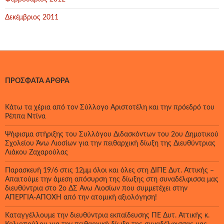
Δεκέμβριος 2011
ΠΡΌΣΦΑΤΑ ΆΡΘΡΑ
Κάτω τα χέρια από τον Σύλλογο Αριστοτέλη και την πρόεδρό του
Ρέππα Ντίνα
Ψήφισμα στήριξης του Συλλόγου Διδασκόντων του 2ου Δημοτικού
Σχολείου Άνω Λιοσίων για την πειθαρχική δίωξη της Διευθύντριας
Λιάκου Ζαχαρούλας
Παρασκευή 19/6 στις 12μμ όλοι και όλες στη ΔΙΠΕ Δυτ. Αττικής –
Απαιτούμε την άμεση απόσυρση της δίωξης στη συναδέλφισσα μας
διευθύντρια στο 2ο ΔΣ Άνω Λιοσίων που συμμετέχει στην
ΑΠΕΡΓΙΑ-ΑΠΟΧΗ από την ατομική αξιολόγηση!
Καταγγέλλουμε την διευθύντρια εκπαίδευσης ΠΕ Δυτ. Αττικής κ.