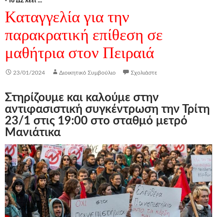
- Το ΔΣ λέει ...
Καταγγελία για την
παρακρατική επίθεση σε
μαθήτρια στον Πειραιά
23/01/2024
Διοικητικό Συμβούλιο
Σχολιάστε
Στηρίζουμε και καλούμε στην
αντιφασιστική συγκέντρωση την Τρίτη
23/1 στις 19:00 στο σταθμό μετρό
Μανιάτικα