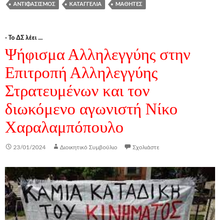
ΑΝΤΙΦΑΣΙΣΜΌΣ
ΚΑΤΑΓΓΕΛΊΑ
ΜΑΘΗΤΈΣ
- Το ΔΣ λέει ...
Ψήφισμα Αλληλεγγύης στην
Επιτροπή Αλληλεγγύης
Στρατευμένων και τον
διωκόμενο αγωνιστή Νίκο
Χαραλαμπόπουλο
23/01/2024
Διοικητικό Συμβούλιο
Σχολιάστε