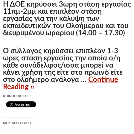
Η ΔΟΕ κηρύσσει 3ωρη στάση εργασίας
11πμ-2μμ και επιπλέον στάση
εργασίας για την κάλυψη των
εκπαιδευτικών του Ολοήμερου και του
διευρυμένου ωραρίου (14.00 – 17.30)
Ο σύλλογος κηρύσσει επιπλέον 1-3
ώρες στάση εργασίας την οποία ο/η
κάθε συνάδελφος/ισσα μπορεί να
κάνει χρήση της είτε στο πρωινό είτε
στο ολοήμερο ανάλογα …
Continue
Reading ››
ΚΟΙΝΟΠΟΙΉΣΤΕ:
ΜΟΥ ΑΡΈΣΕΙ ΑΥΤΌ: