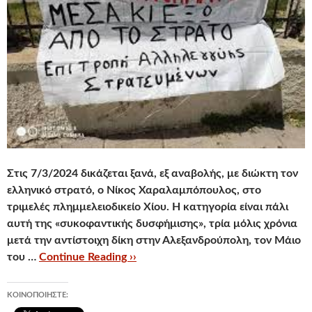
Στις 7/3/2024 δικάζεται ξανά
, εξ αναβολής,
με διώκτη τον
ελληνικό στρατό, ο Νίκος Χαραλαμπόπουλος,
στο
τριμελές πλημμελειοδικείο Χίου.
Η κατηγορία είναι πάλι
αυτή της «συκοφαντικής δυσφήμισης»,
τρία μόλις χρόνια
μετά την αντίστοιχη δίκη στην Αλεξανδρούπολη, τον Μάιο
του …
Continue Reading ››
ΚΟΙΝΟΠΟΙΉΣΤΕ: