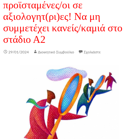
προϊσταμένες/οι σε
αξιολογητ(ρι)ες! Να μη
συμμετέχει κανείς/καμιά στο
στάδιο Α2
29/01/2024
Διοικητικό Συμβούλιο
Σχολιάστε