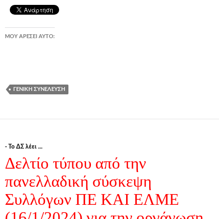
ΜΟΥ ΑΡΈΣΕΙ ΑΥΤΌ:
ΓΕΝΙΚΉ ΣΥΝΈΛΕΥΣΗ
- Το ΔΣ λέει ...
Δελτίο τύπου από την
πανελλαδική σύσκεψη
Συλλόγων ΠΕ ΚΑΙ ΕΛΜΕ
(16/1/2024) για την οργάνωση