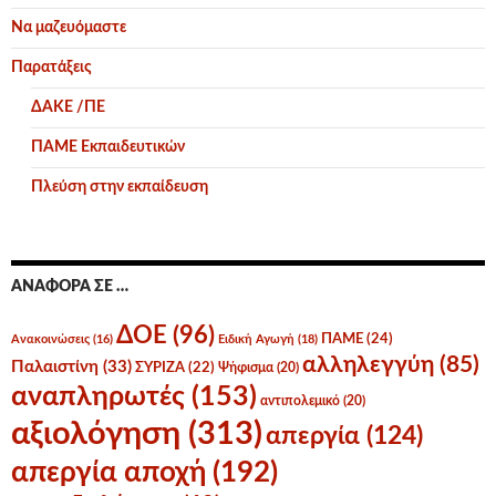
Να μαζευόμαστε
Παρατάξεις
ΔΑΚΕ /ΠΕ
ΠΑΜΕ Εκπαιδευτικών
Πλεύση στην εκπαίδευση
ΑΝΑΦΟΡΆ ΣΕ …
ΔΟΕ
(96)
ΠΑΜΕ
(24)
Ανακοινώσεις
(16)
Ειδική Αγωγή
(18)
αλληλεγγύη
(85)
Παλαιστίνη
(33)
ΣΥΡΙΖΑ
(22)
Ψήφισμα
(20)
αναπληρωτές
(153)
αντιπολεμικό
(20)
αξιολόγηση
(313)
απεργία
(124)
απεργία αποχή
(192)