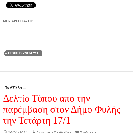
ΜΟΥ ΑΡΈΣΕΙ ΑΥΤΌ:
ΓΕΝΙΚΉ ΣΥΝΈΛΕΥΣΗ
- Το ΔΣ λέει ...
Δελτίο Τύπου από την
παρέμβαση στον Δήμο Φυλής
την Τετάρτη 17/1
26/01/2024
Διοικητικό Συμβούλιο
Σχολιάστε