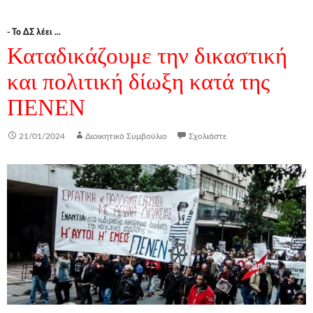
- Το ΔΣ λέει ...
Καταδικάζουμε την δικαστική
και πολιτική δίωξη κατά της
ΠΕΝΕΝ
21/01/2024
Διοικητικό Συμβούλιο
Σχολιάστε