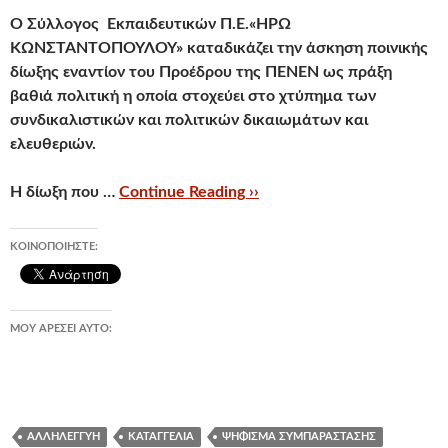
Ο Σύλλογος Εκπαιδευτικών Π.Ε.«ΗΡΩ
ΚΩΝΣΤΑΝΤΟΠΟΥΛΟΥ» καταδικάζει την άσκηση ποινικής
δίωξης εναντίον του Προέδρου της ΠΕΝΕΝ ως πράξη
βαθιά πολιτική η οποία στοχεύει στο χτύπημα των
συνδικαλιστικών και πολιτικών δικαιωμάτων και
ελευθεριών.
Η δίωξη που …
Continue Reading ››
ΚΟΙΝΟΠΟΙΉΣΤΕ:
ΜΟΥ ΑΡΈΣΕΙ ΑΥΤΌ:
ΑΛΛΗΛΕΓΓΎΗ
ΚΑΤΑΓΓΕΛΊΑ
ΨΉΦΙΣΜΑ ΣΥΜΠΑΡΆΣΤΑΣΗΣ