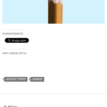
ΚΟΙΝΟΠΟΙΉΣΤΕ:
ΜΟΥ ΑΡΈΣΕΙ ΑΥΤΌ:
ΔΕΛΤΊΟ ΤΎΠΟΥ
ΔΉΜΟΣ