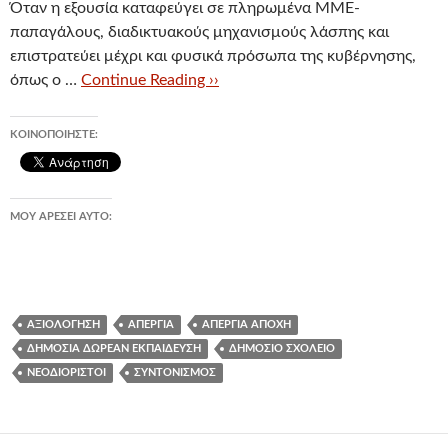
Όταν η εξουσία καταφεύγει σε πληρωμένα ΜΜΕ-
παπαγάλους, διαδικτυακούς μηχανισμούς λάσπης και
επιστρατεύει μέχρι και φυσικά πρόσωπα της κυβέρνησης,
όπως ο …
Continue Reading ››
ΚΟΙΝΟΠΟΙΉΣΤΕ:
ΜΟΥ ΑΡΈΣΕΙ ΑΥΤΌ:
ΑΞΙΟΛΌΓΗΣΗ
ΑΠΕΡΓΊΑ
ΑΠΕΡΓΊΑ ΑΠΟΧΉ
ΔΗΜΌΣΙΑ ΔΩΡΕΆΝ ΕΚΠΑΊΔΕΥΣΗ
ΔΗΜΌΣΙΟ ΣΧΟΛΕΊΟ
ΝΕΟΔΙΌΡΙΣΤΟΙ
ΣΥΝΤΟΝΙΣΜΌΣ