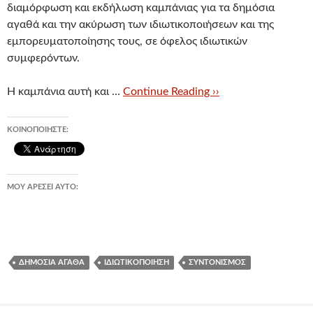
διαμόρφωση και εκδήλωση καμπάνιας για τα δημόσια
αγαθά και την ακύρωση των ιδιωτικοποιήσεων και της
εμπορευματοποίησης τους, σε όφελος ιδιωτικών
συμφερόντων.
Η καμπάνια αυτή και …
Continue Reading ››
ΚΟΙΝΟΠΟΙΉΣΤΕ:
ΜΟΥ ΑΡΈΣΕΙ ΑΥΤΌ:
ΔΗΜΌΣΙΑ ΑΓΑΘΆ
ΙΔΙΩΤΙΚΟΠΟΊΗΣΗ
ΣΥΝΤΟΝΙΣΜΌΣ