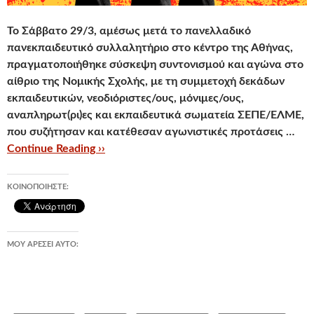
Το Σάββατο 29/3, αμέσως μετά το πανελλαδικό
πανεκπαιδευτικό συλλαλητήριο στο κέντρο της Αθήνας,
πραγματοποιήθηκε σύσκεψη συντονισμού και αγώνα στο
αίθριο της Νομικής Σχολής, με τη συμμετοχή δεκάδων
εκπαιδευτικών, νεοδιόριστες/ους, μόνιμες/ους,
αναπληρωτ(ρι)ες και εκπαιδευτικά σωματεία ΣΕΠΕ/ΕΛΜΕ,
που συζήτησαν και κατέθεσαν αγωνιστικές προτάσεις …
Continue Reading ››
ΚΟΙΝΟΠΟΙΉΣΤΕ:
ΜΟΥ ΑΡΈΣΕΙ ΑΥΤΌ: