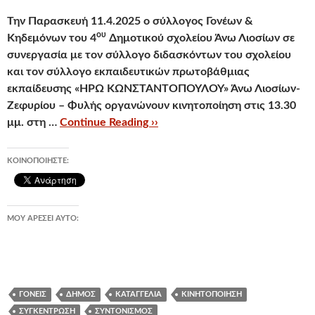
Την
Παρασκευή 11.4.2025
ο σύλλογος Γονέων &
ου
Κηδεμόνων του 4
Δημοτικού σχολείου Άνω Λιοσίων σε
συνεργασία με τον σύλλογο διδασκόντων του σχολείου
και τον σύλλογο εκπαιδευτικών πρωτοβάθμιας
εκπαίδευσης «ΗΡΩ ΚΩΝΣΤΑΝΤΟΠΟΥΛΟΥ» Άνω Λιοσίων-
Ζεφυρίου – Φυλής οργανώνουν κινητοποίηση
στις 13.30
μμ. στη …
Continue Reading ››
ΚΟΙΝΟΠΟΙΉΣΤΕ:
ΜΟΥ ΑΡΈΣΕΙ ΑΥΤΌ:
ΓΟΝΕΊΣ
ΔΉΜΟΣ
ΚΑΤΑΓΓΕΛΊΑ
ΚΙΝΗΤΟΠΟΊΗΣΗ
ΣΥΓΚΈΝΤΡΩΣΗ
ΣΥΝΤΟΝΙΣΜΌΣ