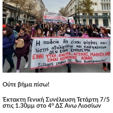
Ούτε βήμα πίσω!
Έκτακτη Γενική Συνέλευση Τετάρτη 7/5
ο
στις 1.30μμ στο 4
ΔΣ Άνω Λιοσίων