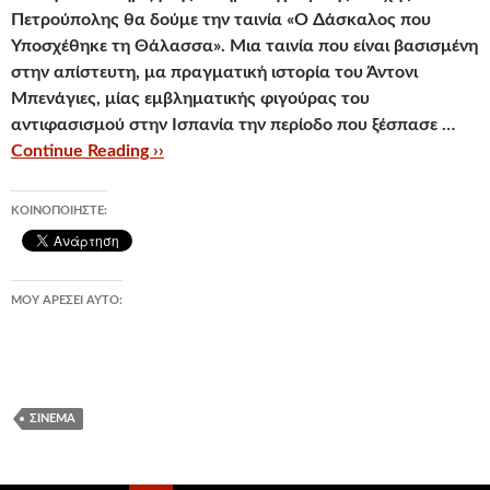
Πετρούπολης θα δούμε την ταινία «Ο Δάσκαλος που
Υποσχέθηκε τη Θάλασσα». Μια ταινία που είναι βασισμένη
στην απίστευτη, μα πραγματική ιστορία του Άντονι
Μπενάγιες, μίας εμβληματικής φιγούρας του
αντιφασισμού στην Ισπανία την περίοδο που ξέσπασε …
Continue Reading ››
ΚΟΙΝΟΠΟΙΉΣΤΕ:
ΜΟΥ ΑΡΈΣΕΙ ΑΥΤΌ:
ΣΙΝΕΜΆ