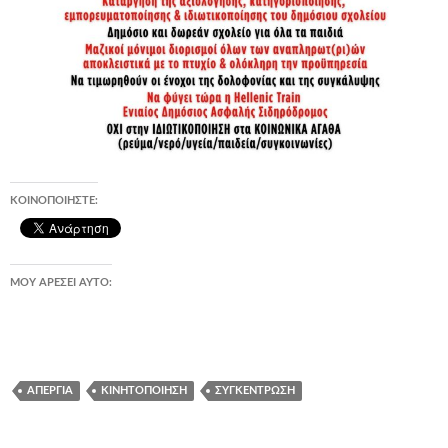
ΚΟΙΝΟΠΟΙΉΣΤΕ:
ΜΟΥ ΑΡΈΣΕΙ ΑΥΤΌ:
ΑΠΕΡΓΊΑ
ΚΙΝΗΤΟΠΟΊΗΣΗ
ΣΥΓΚΈΝΤΡΩΣΗ