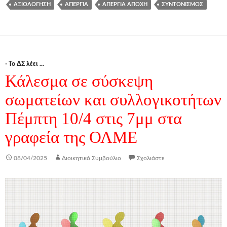
ΑΞΙΟΛΌΓΗΣΗ
ΑΠΕΡΓΊΑ
ΑΠΕΡΓΊΑ ΑΠΟΧΉ
ΣΥΝΤΟΝΙΣΜΌΣ
- Το ΔΣ λέει ...
Κάλεσμα σε σύσκεψη
σωματείων και συλλογικοτήτων
Πέμπτη 10/4 στις 7μμ στα
γραφεία της ΟΛΜΕ
08/04/2025
Διοικητικό Συμβούλιο
Σχολιάστε