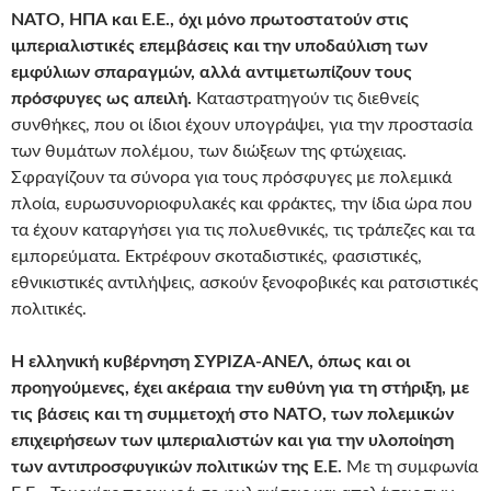
ΝΑΤΟ, ΗΠΑ και Ε.Ε., όχι μόνο πρωτοστατούν στις
ιμπεριαλιστικές επεμβάσεις και την υποδαύλιση των
εμφύλιων σπαραγμών, αλλά αντιμετωπίζουν τους
πρόσφυγες ως απειλή.
Καταστρατηγούν τις διεθνείς
συνθήκες, που οι ίδιοι έχουν υπογράψει, για την προστασία
των θυμάτων πολέμου, των διώξεων της φτώχειας.
Σφραγίζουν τα σύνορα για τους πρόσφυγες με πολεμικά
πλοία, ευρωσυνοριοφυλακές και φράκτες, την ίδια ώρα που
τα έχουν καταργήσει για τις πολυεθνικές, τις τράπεζες και τα
εμπορεύματα. Εκτρέφουν σκοταδιστικές, φασιστικές,
εθνικιστικές αντιλήψεις, ασκούν ξενοφοβικές και ρατσιστικές
πολιτικές.
Η ελληνική κυβέρνηση ΣΥΡΙΖΑ-ΑΝΕΛ, όπως και οι
προηγούμενες, έχει ακέραια την ευθύνη για τη στήριξη, με
τις βάσεις και τη συμμετοχή στο ΝΑΤΟ, των πολεμικών
επιχειρήσεων των ιμπεριαλιστών και για την υλοποίηση
των αντιπροσφυγικών πολιτικών της Ε.Ε.
Με τη συμφωνία