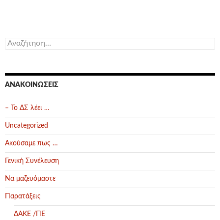
Αναζήτηση
για:
ΑΝΑΚΟΙΝΏΣΕΙΣ
– Το ΔΣ λέει …
Uncategorized
Ακούσαμε πως …
Γενική Συνέλευση
Να μαζευόμαστε
Παρατάξεις
ΔΑΚΕ /ΠΕ