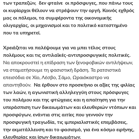
των τραπεζών, δεν φταίνε οι πρόσφυγες, που πάνω τους
οι κυρίαρχοι θέλουν να στρέψουν την οργή. Κοινός εχθρός
μας οι πόλεμοι, τα συμφέροντα της οικονομικής
ολιγαρχίας, οι μηχανισμοί και το πολιτικό κατεστημένο
που τα υπηρετεί.
Χρειάζεται να παλέψουμε για να μπει τέλος στους
πολέμους και τις αντιλαϊκές-αντιπροσφυγικές πολιτικές.
Να αποκρουστεί η επίδραση των ξενοφοβικών αντιλήψεων,
να σταματήσουμε τη φασιστική δράση. Τα ρατσιστικά
επεισόδια σε Χίο, Λέσβο, Σάμο, Ωραιόκαστρο να
απαντηθούν.
Να έρθουν στο προσκήνιο οι αξίες της φιλίας
των λαών, η αγωνιστική αλληλεγγύη στους πρόσφυγες
του πολέμου και της φτώχειας και η απαίτηση για την
υπεράσπιση των δικαιωμάτων και ελευθεριών ντόπιων και
προσφύγων, ενάντια στις αιτίες που γεννούν την
προσφυγική τραγωδία, τις ιμπεριαλιστικές επεμβάσεις,
την εκμετάλλευση και το φασισμό, για ένα κόσμο ειρήνης,
ελευθερίας και ίσων δικαιωμάτων.