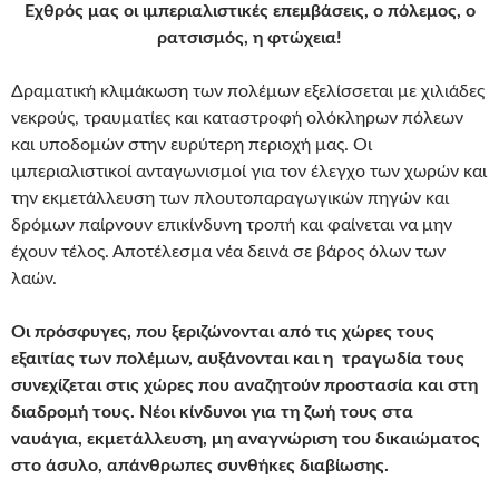
Εχθρός μας οι ιμπεριαλιστικές επεμβάσεις, ο πόλεμος, ο
ρατσισμός, η φτώχεια!
Δραματική κλιμάκωση των πολέμων εξελίσσεται με χιλιάδες
νεκρούς, τραυματίες και καταστροφή ολόκληρων πόλεων
και υποδομών στην ευρύτερη περιοχή μας. Οι
ιμπεριαλιστικοί ανταγωνισμοί για τον έλεγχο των χωρών και
την εκμετάλλευση των πλουτοπαραγωγικών πηγών και
δρόμων παίρνουν επικίνδυνη τροπή και φαίνεται να μην
έχουν τέλος. Αποτέλεσμα νέα δεινά σε βάρος όλων των
λαών.
Οι πρόσφυγες, που ξεριζώνονται από τις χώρες τους
εξαιτίας των πολέμων, αυξάνονται και η τραγωδία τους
συνεχίζεται στις χώρες που αναζητούν προστασία και στη
διαδρομή τους. Νέοι κίνδυνοι για τη ζωή τους στα
ναυάγια, εκμετάλλευση, μη αναγνώριση του δικαιώματος
στο άσυλο, απάνθρωπες συνθήκες διαβίωσης.