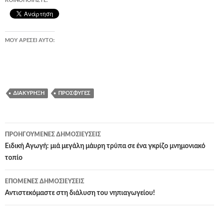
ΚΟΙΝΟΠΟΙΉΣΤΕ:
ΜΟΥ ΑΡΈΣΕΙ ΑΥΤΌ:
ΔΙΑΚΎΡΗΞΗ
ΠΡΌΣΦΥΓΕΣ
Πλοήγηση
ΠΡΟΗΓΟΎΜΕΝΕΣ ΔΗΜΟΣΙΕΎΣΕΙΣ
άρθρων
Ειδική Αγωγή: μιά μεγάλη μάυρη τρύπα σε ένα γκρίζο μνημονιακό
τοπίο
ΕΠΌΜΕΝΕΣ ΔΗΜΟΣΙΕΎΣΕΙΣ
Αντιστεκόμαστε στη διάλυση του νηπιαγωγείου!