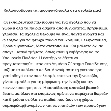
Καλωσορίζουμε τα προσφυγόπουλα στα σχολεία μας!
Οι εκπαιδευτικοί παλεύουμε για ένα σχολείο που να
χωράει όλα τα παιδιά άσχετα από εθνικότητα, θρήσκευμα,
γλώσσα. Τα σχολεία θέλουμε να είναι πάντα ανοιχτά και
φιλόξενα για τα φτωχά παιδιά του κόσμου, Ελληνόπουλα,
Προσφυγόπουλα, Μεταναστόπουλα.
Και μάλιστα όχι σε
απογευματινά τμήματα, όπως κάνει η κυβέρνηση και το
Υπουργείο Παιδείας. Η ένταξη χρειάζεται να
πραγματοποιηθεί μέσα στο Δημόσιο Σύστημα Εκπαίδευσης,
μαζί με τα υπόλοιπα παιδιά. Αρνούμαστε τη γκετοποίηση
γιατί οδηγεί στον αποκλεισμό, επιτείνει την ξενοφοβία,
γίνεται εμπόδιο για τη μόρφωση, την ένταξη και την
κοινωνικοποίηση τους.
Η εκπαίδευση αποτελεί βασικό
δικαίωμα όλων και επομένως πρέπει να παρέχεται δωρεάν
και δημόσια σε όλα τα παιδιά, που ζουν στη χώρα,
συμπεριλαμβανομένων και των παιδιών των προσφύγων