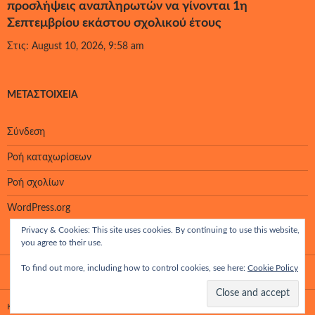
προσλήψεις αναπληρωτών να γίνονται 1η
Σεπτεμβρίου εκάστου σχολικού έτους
Στις: August 10, 2026, 9:58 am
ΜΕΤΑΣΤΟΙΧΕΊΑ
Σύνδεση
Ροή καταχωρίσεων
Ροή σχολίων
WordPress.org
Privacy & Cookies: This site uses cookies. By continuing to use this website,
you agree to their use.
To find out more, including how to control cookies, see here:
Cookie Policy
Κατασκευασμένο με WordPress