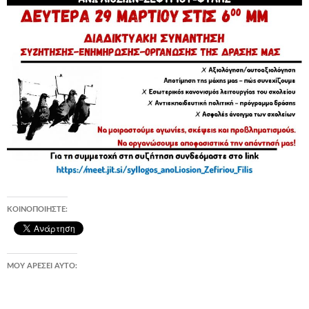
ΚΟΙΝΟΠΟΙΉΣΤΕ:
ΜΟΥ ΑΡΈΣΕΙ ΑΥΤΌ: