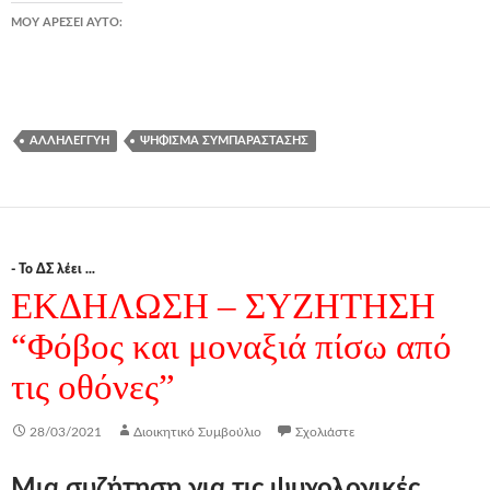
ΜΟΥ ΑΡΈΣΕΙ ΑΥΤΌ:
ΑΛΛΗΛΕΓΓΎΗ
ΨΉΦΙΣΜΑ ΣΥΜΠΑΡΆΣΤΑΣΗΣ
- Το ΔΣ λέει ...
ΕΚΔΗΛΩΣΗ – ΣΥΖΗΤΗΣΗ
“Φόβος και μοναξιά πίσω από
τις οθόνες”
28/03/2021
Διοικητικό Συμβούλιο
Σχολιάστε
Μια συζήτηση για τις ψυχολογικές