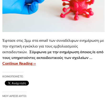
Έφτασε στις 3μμ στα email των συναδέλφων ενημέρωση με
την σχετική εγκύκλιο για τους εμβολιασμούς
εκπαιδευτικών.
Σύμφωνα με την ενημέρωση όποιος/α από
τους υπηρετούντες εκπαιδευτικούς των σχολείων …
Continue Reading ››
ΚΟΙΝΟΠΟΙΉΣΤΕ:
ΜΟΥ ΑΡΈΣΕΙ ΑΥΤΌ: