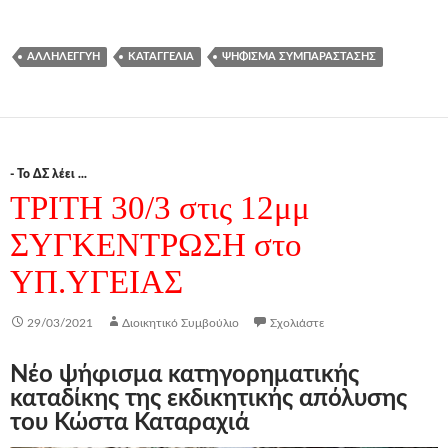
ΑΛΛΗΛΕΓΓΎΗ
ΚΑΤΑΓΓΕΛΊΑ
ΨΉΦΙΣΜΑ ΣΥΜΠΑΡΆΣΤΑΣΗΣ
- Το ΔΣ λέει ...
ΤΡΙΤΗ 30/3 στις 12μμ
ΣΥΓΚΕΝΤΡΩΣΗ στο
ΥΠ.ΥΓΕΙΑΣ
29/03/2021
Διοικητικό Συμβούλιο
Σχολιάστε
Νέο ψήφισμα κατηγορηματικής
καταδίκης της εκδικητικής απόλυσης
του Κώστα Καταραχιά