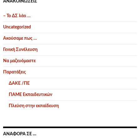
ΑΝΑΚΟΙΝΏΣΕΙΣ
– Το ΔΣ λέει …
Uncategorized
Ακούσαμε πως …
Γενική Συνέλευση
Να μαζευόμαστε
Παρατάξεις
ΔΑΚΕ /ΠΕ
ΠΑΜΕ Εκπαιδευτικών
Πλεύση στην εκπαίδευση
ΑΝΑΦΟΡΆ ΣΕ …