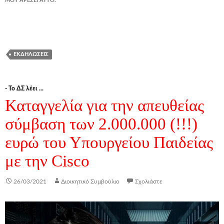
ΜΟΥ ΑΡΈΣΕΙ ΑΥΤΌ:
ΕΚΔΗΛΏΣΕΙΣ
- Το ΔΣ λέει ...
Καταγγελία για την απευθείας
σύμβαση των 2.000.000 (!!!)
ευρώ του Υπουργείου Παιδείας
με την Cisco
26/03/2021
Διοικητικό Συμβούλιο
Σχολιάστε