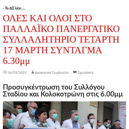
- Το ΔΣ λέει ...
ΟΛΕΣ ΚΑΙ ΟΛΟΙ ΣΤΟ
ΠΑΛΛΑΪΚΟ ΠΑΝΕΡΓΑΤΙΚΟ
ΣΥΛΛΑΛΗΤΗΡΙΟ ΤΕΤΑΡΤΗ
17 ΜΑΡΤΗ ΣΥΝΤΑΓΜΑ
6.30μμ
16/03/2021
Διοικητικό Συμβούλιο
Σχολιάστε
Προσυγκέντρωση του Συλλόγου
Σταδίου και Κολοκοτρώνη στις 6.00μμ