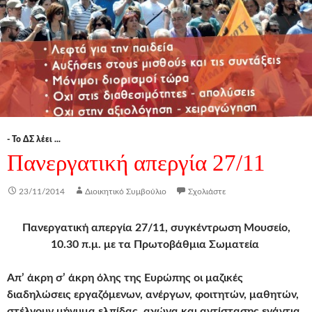
- Το ΔΣ λέει ...
Πανεργατική απεργία 27/11
23/11/2014
Διοικητικό Συμβούλιο
Σχολιάστε
Πανεργατική απεργία 27/11,
συγκέντρωση Μουσείο,
10.30 π.μ. με τα Πρωτοβάθμια Σωματεία
Απ’ άκρη σ’ άκρη όλης της Ευρώπης οι μαζικές
διαδηλώσεις εργαζόμενων, ανέργων, φοιτητών, μαθητών,
στέλνουν μήνυμα ελπίδας, αγώνα και αντίστασης ενάντια