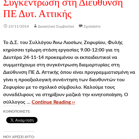
Συγκέντρωση στη Διεύθυνση
ΠΕ Δυτ. Αττικής
23/11/2014
Διοικητικό Συμβούλιο
Σχολιάστε
Το Δ.Σ. του Συλλόγου Άνω Λιοσίων, Ζεφυρίου, Φυλής
κηρύσσει
τρίωρη στάση εργασίας 9.00-12:00 για τη
Δευτέρα 24-11-14
προκειμένου οι εκπαιδευτικοί να
συμμετέχουμε στη συγκέντρωση διαμαρτυρίας στη
Διεύθυνση ΠΕ Δ. Αττικής όπου είναι προγραμματισμένη να
γίνει η προαξιολογική συνάντηση των διευθυντών του
Ζεφυρίου με το σχολικό σύμβουλο. Καλούμε τους
συναδέλφους να στηρίξουν μαζικά την κινητοποίηση. Ο
σύλλογος …
Continue Reading ››
ΚΟΙΝΟΠΟΙΉΣΤΕ:
ΜΟΥ ΑΡΈΣΕΙ ΑΥΤΌ: