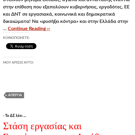
στην επίθεση που εξαπολύουν κυβερνήσεις, εργοδότες, ΕΕ
και ΔΝΤ σε εργασιακά, κοινωνικά και δημοκρατικά
δικαιώματα! Να «φυσήξει κόντρα» και στην Ελλάδα στην
…
Continue Reading ››
ΚΟΙΝΟΠΟΙΉΣΤΕ:
ΜΟΥ ΑΡΈΣΕΙ ΑΥΤΌ:
ΑΠΕΡΓΊΑ
- Το ΔΣ λέει ...
Στάση εργασίας και