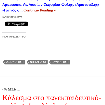
Αμαρούσιο, Αν. Λιοσίων-Ζεφυρίου-Φυλής, «Αριστοτέλης»,
«Γληνός», …
Continue Reading ››
ΚΟΙΝΟΠΟΙΉΣΤΕ:
ΜΟΥ ΑΡΈΣΕΙ ΑΥΤΌ:
ΑΞΙΟΛΌΓΗΣΗ
ΝΗΠΙΑΓΩΓΟΊ
ΣΥΝΆΝΤΗΣΗ
- Το ΔΣ λέει ...
Κάλεσμα στο πανεκπαιδευτικό-