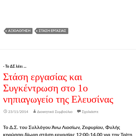
ΑΞΙΟΛΌΓΗΣΗ
ΣΤΆΣΗ ΕΡΓΑΣΊΑΣ
- Το ΔΣ λέει ...
Στάση εργασίας και
Συγκέντρωση στο 1o
νηπιαγωγείο της Ελευσίνας
23/11/2014
Διοικητικό Συμβούλιο
Σχολιάστε
Το Δ.Σ. του Συλλόγου Άνω Λιοσίων, Ζεφυρίου, Φυλής
κηρύσσει
δίωρη στάση εργασίας 12:00-14.00 για την Τρίτη