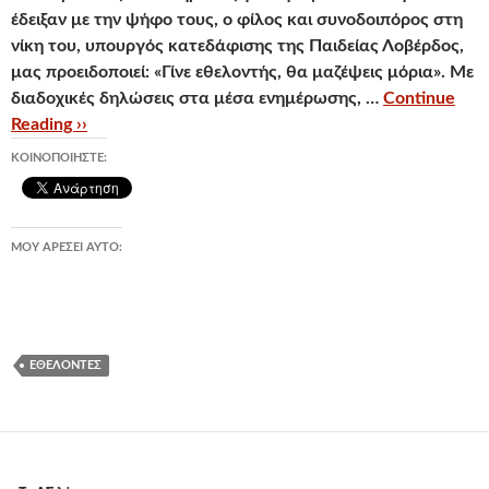
έδειξαν με την ψήφο τους, ο φίλος και συνοδοιπόρος στη
νίκη του, υπουργός κατεδάφισης της Παιδείας Λοβέρδος,
μας προειδοποιεί: «Γίνε εθελοντής, θα μαζέψεις μόρια». Με
διαδοχικές δηλώσεις στα μέσα ενημέρωσης, …
Continue
Reading ››
ΚΟΙΝΟΠΟΙΉΣΤΕ:
ΜΟΥ ΑΡΈΣΕΙ ΑΥΤΌ:
ΕΘΕΛΟΝΤΈΣ