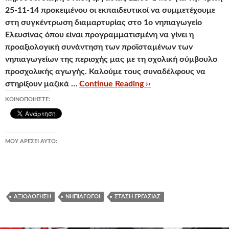
25-11-14
προκειμένου οι εκπαιδευτικοί να συμμετέχουμε
στη συγκέντρωση διαμαρτυρίας στο
1ο νηπιαγωγείο
Ελευσίνα
ς όπου είναι προγραμματισμένη να γίνει η
προαξιολογική συνάντηση των προϊσταμένων των
νηπιαγωγείων της περιοχής μας με τη σχολική σύμβουλο
προσχολικής αγωγής. Καλούμε τους συναδέλφους να
στηρίξουν μαζικά …
Continue Reading ››
ΚΟΙΝΟΠΟΙΉΣΤΕ:
ΜΟΥ ΑΡΈΣΕΙ ΑΥΤΌ:
ΑΞΙΟΛΌΓΗΣΗ
ΝΗΠΙΑΓΩΓΟΊ
ΣΤΆΣΗ ΕΡΓΑΣΊΑΣ