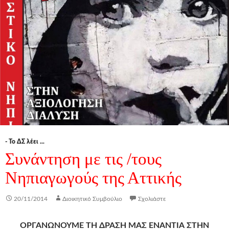
- Το ΔΣ λέει ...
Συνάντηση με τις /τους
Νηπιαγωγούς της Αττικής
20/11/2014
Διοικητικό Συμβούλιο
Σχολιάστε
ΟΡΓΑΝΩΝΟΥΜΕ ΤΗ ΔΡΑΣΗ ΜΑΣ ΕΝΑΝΤΙΑ ΣΤΗΝ