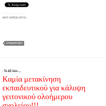
ΜΟΥ ΑΡΈΣΕΙ ΑΥΤΌ:
ΣΥΝΆΝΤΗΣΗ
- Το ΔΣ λέει ...
Καμία μετακίνηση
εκπαιδευτικού για κάλυψη
γειτονικού ολοήμερου
σχολείου!!!