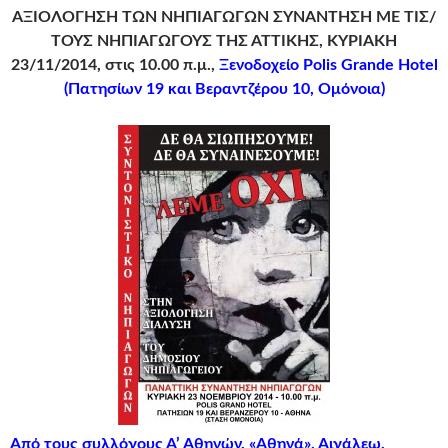
ΑΞΙΟΛΟΓΗΣΗ ΤΩΝ ΝΗΠΙΑΓΩΓΩΝ
ΣΥΝΑΝΤΗΣΗ ΜΕ ΤΙΣ/
ΤΟΥΣ ΝΗΠΙΑΓΩΓΟΥΣ ΤΗΣ ΑΤΤΙΚΗΣ,
ΚΥΡΙΑΚΗ
23/11/2014, στις 10.00 π.μ.,
Ξενοδοχείο Polis Grande Hotel
(Πατησίων 19 και Βεραντζέρου 10, Ομόνοια)
Από τους συλλόγους Α’ Αθηνών, «Αθηνά», Αιγάλεω,