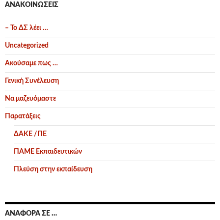
ΑΝΑΚΟΙΝΏΣΕΙΣ
– Το ΔΣ λέει …
Uncategorized
Ακούσαμε πως …
Γενική Συνέλευση
Να μαζευόμαστε
Παρατάξεις
ΔΑΚΕ /ΠΕ
ΠΑΜΕ Εκπαιδευτικών
Πλεύση στην εκπαίδευση
ΑΝΑΦΟΡΆ ΣΕ …