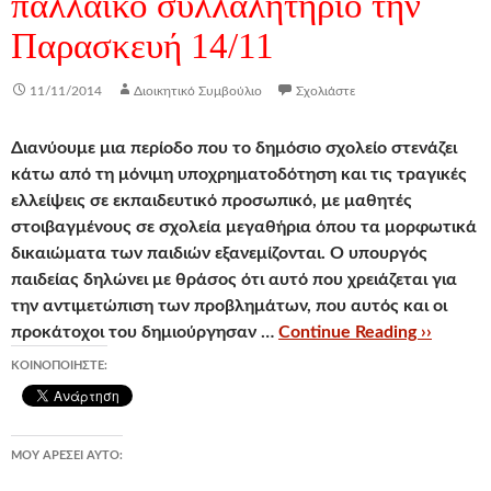
παλλαϊκό συλλαλητήριο την
Παρασκευή 14/11
11/11/2014
Διοικητικό Συμβούλιο
Σχολιάστε
Διανύουμε μια περίοδο που το δημόσιο σχολείο στενάζει
κάτω από τη μόνιμη υποχρηματοδότηση και τις τραγικές
ελλείψεις σε εκπαιδευτικό προσωπικό, με μαθητές
στοιβαγμένους σε σχολεία μεγαθήρια όπου τα μορφωτικά
δικαιώματα των παιδιών εξανεμίζονται. O υπουργός
παιδείας δηλώνει με θράσος ότι αυτό που χρειάζεται για
την αντιμετώπιση των προβλημάτων, που αυτός και οι
προκάτοχοι του δημιούργησαν …
Continue Reading ››
ΚΟΙΝΟΠΟΙΉΣΤΕ:
ΜΟΥ ΑΡΈΣΕΙ ΑΥΤΌ: