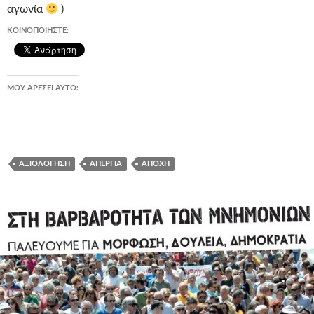
αγωνία
)
ΚΟΙΝΟΠΟΙΉΣΤΕ:
ΜΟΥ ΑΡΈΣΕΙ ΑΥΤΌ:
ΑΞΙΟΛΌΓΗΣΗ
ΑΠΕΡΓΊΑ
ΑΠΟΧΉ