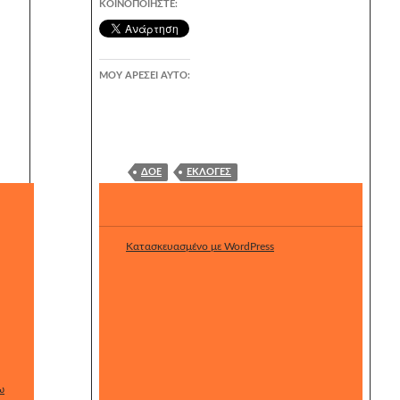
ΚΟΙΝΟΠΟΙΉΣΤΕ:
ΜΟΥ ΑΡΈΣΕΙ ΑΥΤΌ:
ΔΟΕ
ΕΚΛΟΓΈΣ
Κατασκευασμένο με WordPress
Αναζήτηση
για:
ΑΝ
ΑΚ
ΟΙ
ω
ΝΏ