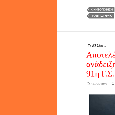
ΚΙΝΗΤΟΠΟΊΗΣΗ
ΠΑΝΕΠΙΣΤΉΜΙΟ
- Το ΔΣ λέει ...
Αποτελέ
ανάδειξ
91η Γ.Σ
02/06/2022