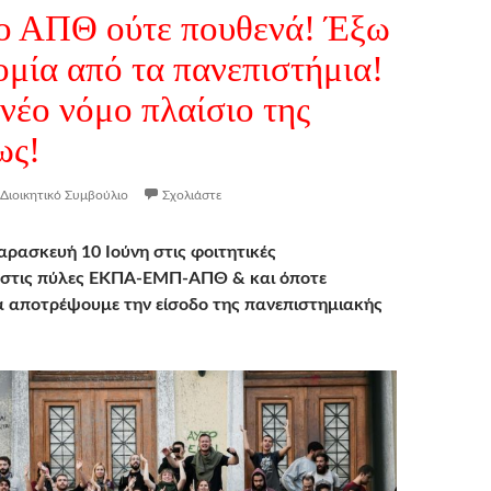
ο ΑΠΘ ούτε πουθενά! Έξω
ομία από τα πανεπιστήμια!
 νέο νόμο πλαίσιο της
ως!
Διοικητικό Συμβούλιο
Σχολιάστε
ρασκευή 10 Ιούνη στις φοιτητικές
ς στις πύλες ΕΚΠΑ-ΕΜΠ-ΑΠΘ & και όποτε
να αποτρέψουμε την είσοδο της πανεπιστημιακής