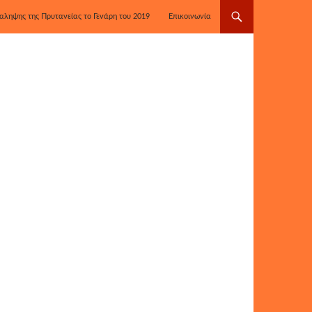
αληψης της Πρυτανείας το Γενάρη του 2019
Επικοινωνία