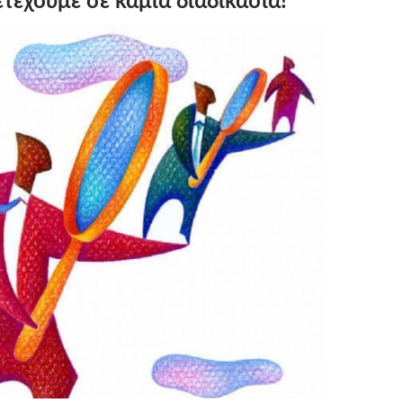
τέχουμε σε καμία διαδικασία!