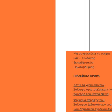
Μη συγχωνεύετε τα όνειρά
μας ~ Σύλλογος
Εκπαιδευτικών
Πρωτοβάθμιας
ΠΡΌΣΦΑΤΑ ΆΡΘΡΑ
Κάτω τα χέρια από τον
Σύλλογο Αριστοτέλη και την
πρόεδρό του Ρέππα Ντίνα
Ψήφισμα στήριξης του
Συλλόγου Διδασκόντων του
2ου Δημοτικού Σχολείου Άν