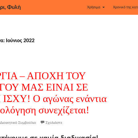
ρι, Φυλή
Χρήσιμα
Χρονικό της κατ
: Ιούνιος 2022
ΓΙΑ – ΑΠΟΧΗ ΤΟΥ
ΓΟΥ ΜΑΣ ΕΙΝΑΙ ΣΕ
ΙΣΧΥ! Ο αγώνας ενάντια
ιολόγηση συνεχίζεται!
Διοικητικό Συμβούλιο
Σχολιάστε