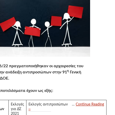
6/22 πραγματοποιήθηκαν οι αρχαιρεσίες του
η
την ανάδειξη αντιπροσώπων στην 91
Γενική
 ΔΟΕ.
ποτελέσματα έχουν ως εξής:
Εκλογές
Εκλογές αντιπροσώπων …
Continue Reading
πων
για ΔΣ
››
2021