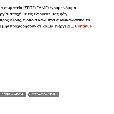
α σωματεία (ΣΕΠΕ/ΕΛΜΕ) έχουμε νόμιμα
ργία-αποχή με τις ενέργειές μας ήδη
προς όλους, η οποία καλύπτει συνδικαλιστικά τα
α μην προχωρήσουν σε καμία ενέργεια …
Continue
ΑΠΕΡΓΊΑ ΑΠΟΧΉ
ΑΥΤΟΑΞΙΟΛΌΓΗΣΗ