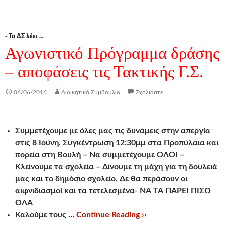
- Το ΔΣ λέει ...
Αγωνιστικό Πρόγραμμα δράσης
– αποφάσεις τις Τακτικής Γ.Σ.
06/06/2016
Διοικητικό Συμβούλιο
Σχολιάστε
Συμμετέχουμε με όλες μας τις δυνάμεις στην απεργία
στις 8 Ιούνη. Συγκέντρωση 12:30μμ στα Προπύλαια και
πορεία στη Βουλή – Να συμμετέχουμε ΟΛΟΙ –
Κλείνουμε τα σχολεία – Δίνουμε τη μάχη για τη δουλειά
μας και το δημόσιο σχολείο. Δε θα περάσουν οι
αιφνιδιασμοί και τα τετελεσμένα- ΝΑ ΤΑ ΠΑΡΕΙ ΠΙΣΩ
ΟΛΑ
Καλούμε τους …
Continue Reading ››