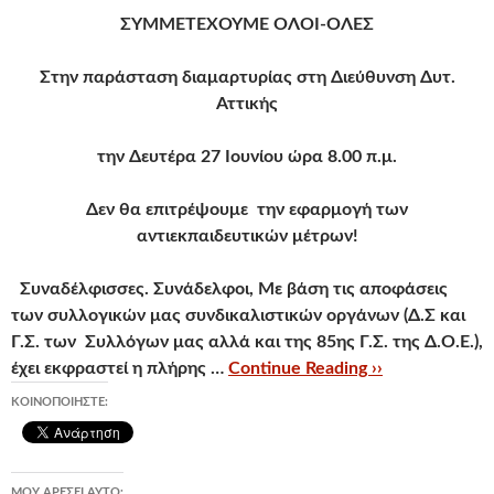
ΣΥΜΜΕΤΕΧΟΥΜΕ ΟΛΟΙ-ΟΛΕΣ
Στην παράσταση διαμαρτυρίας στη Διεύθυνση Δυτ.
Αττικής
την Δευτέρα 27 Ιουνίου ώρα 8.00 π.μ.
Δεν θα επιτρέψουμε την εφαρμογή των
αντιεκπαιδευτικών μέτρων!
Συναδέλφισσες. Συνάδελφοι, Με βάση τις αποφάσεις
των συλλογικών μας συνδικαλιστικών οργάνων (Δ.Σ και
Γ.Σ. των Συλλόγων μας αλλά και της 85ης Γ.Σ. της Δ.Ο.Ε.),
έχει εκφραστεί η πλήρης …
Continue Reading ››
ΚΟΙΝΟΠΟΙΉΣΤΕ:
ΜΟΥ ΑΡΈΣΕΙ ΑΥΤΌ: