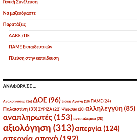
Γενική Συνέλευση
Να μαζευόμαστε
Παρατάξεις
ΔΑΚΕ /ΠΕ
ΠΑΜΕ Εκπαιδευτικών
Πλεύση στην εκπαίδευση
ΑΝΑΦΟΡΆ ΣΕ …
ΔΟΕ
(96)
ΠΑΜΕ
(24)
Ανακοινώσεις
(16)
Ειδική Αγωγή
(18)
αλληλεγγύη
(85)
Παλαιστίνη
(33)
ΣΥΡΙΖΑ
(22)
Ψήφισμα
(20)
αναπληρωτές
(153)
αντιπολεμικό
(20)
αξιολόγηση
(313)
απεργία
(124)
απεργία αποχή
(192)