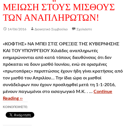
ΜΕΙΩΣΗ ΣΤΟΥΣ ΜΙΣΘΟΥΣ
ΤΩΝ ΑΝΑΠΛΗΡΩΤΩΝ!
14/06/2016
Διοικητικό Συμβούλιο
Σχολιάστε
«ΚΟΦΤΗΣ» ΝΑ ΜΠΕΙ ΣΤΙΣ ΟΡΕΞΕΙΣ ΤΗΣ ΚΥΒΕΡΝΗΣΗΣ
ΚΑΙ ΤΟΥ ΥΠΟΥΡΓΕΙΟΥ
Χιλιάδες αναπληρωτές
ενημερώνονται από κατά τόπους διευθύνσεις ότι δεν
πρόκειται να δουν μισθό Ιουνίου, ενώ σε ορισμένες
«πρωτοπόρες» περιπτώσεις έχουν ήδη γίνει κρατήσεις από
τον μισθό του Απριλίου… Την ίδια ώρα οι μισθοί
συνάδελφων που έχουν προσληφθεί μετά τη 1-1-2016,
μένουν παγωμένοι στο εισαγωγικό Μ.Κ. . …
Continue
Reading ››
ΚΟΙΝΟΠΟΙΉΣΤΕ: