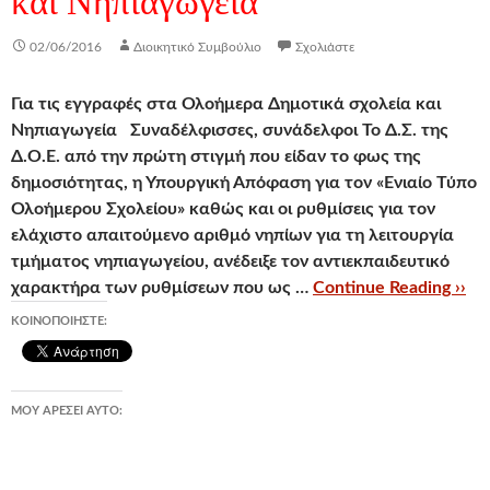
και Νηπιαγωγεία
02/06/2016
Διοικητικό Συμβούλιο
Σχολιάστε
Για τις εγγραφές στα Ολοήμερα Δημοτικά σχολεία και
Νηπιαγωγεία
Συναδέλφισσες, συνάδελφοι
Το Δ.Σ. της
Δ.Ο.Ε.
από την πρώτη στιγμή που είδαν το φως της
δημοσιότητας, η Υπουργική Απόφαση για τον «Ενιαίο Τύπο
Ολοήμερου Σχολείου» καθώς και οι ρυθμίσεις για τον
ελάχιστο απαιτούμενο αριθμό νηπίων για τη λειτουργία
τμήματος νηπιαγωγείου,
ανέδειξε τον αντιεκπαιδευτικό
χαρακτήρα των ρυθμίσεων που ως …
Continue Reading ››
ΚΟΙΝΟΠΟΙΉΣΤΕ:
ΜΟΥ ΑΡΈΣΕΙ ΑΥΤΌ: