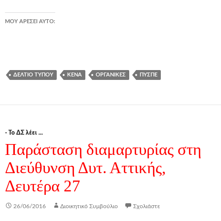
ΜΟΥ ΑΡΈΣΕΙ ΑΥΤΌ:
ΔΕΛΤΊΟ ΤΎΠΟΥ
ΚΕΝΆ
ΟΡΓΑΝΙΚΈΣ
ΠΥΣΠΕ
- Το ΔΣ λέει ...
Παράσταση διαμαρτυρίας στη
Διεύθυνση Δυτ. Αττικής,
Δευτέρα 27
26/06/2016
Διοικητικό Συμβούλιο
Σχολιάστε