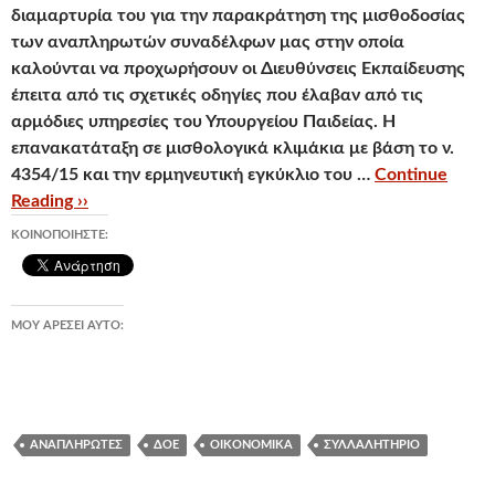
διαμαρτυρία του για την παρακράτηση της μισθοδοσίας
των αναπληρωτών συναδέλφων μας
στην οποία
καλούνται να προχωρήσουν οι Διευθύνσεις Εκπαίδευσης
έπειτα από τις σχετικές οδηγίες που έλαβαν από τις
αρμόδιες υπηρεσίες του Υπουργείου Παιδείας. Η
επανακατάταξη σε μισθολογικά κλιμάκια με βάση το ν.
4354/15 και την ερμηνευτική εγκύκλιο του …
Continue
Reading ››
ΚΟΙΝΟΠΟΙΉΣΤΕ:
ΜΟΥ ΑΡΈΣΕΙ ΑΥΤΌ:
ΑΝΑΠΛΗΡΩΤΈΣ
ΔΟΕ
ΟΙΚΟΝΟΜΙΚΆ
ΣΥΛΛΑΛΗΤΉΡΙΟ