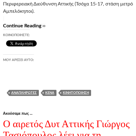
Περιφερειακή Διεύθυνση Αττικής (Τσόχα 15-17, στάση μετρό
Αμπελόκηποι).
Continue Reading ››
ΚΟΙΝΟΠΟΙΉΣΤΕ:
ΜΟΥ ΑΡΈΣΕΙ ΑΥΤΌ:
ΑΝΑΠΛΗΡΩΤΈΣ
ΚΕΝΆ
ΚΙΝΗΤΟΠΟΊΗΣΗ
Ακούσαμε πως ...
Ο αιρετός Δυτ Αττικής Γιώργος
Τασιόπουλος λέει για τη