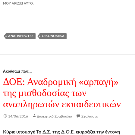
ΜΟΥ ΑΡΈΣΕΙ ΑΥΤΌ:
ΑΝΑΠΛΗΡΩΤΈΣ
ΟΙΚΟΝΟΜΙΚΆ
Ακούσαμε πως ...
ΔΟΕ: Αναδρομική «αρπαγή»
της μισθοδοσίας των
αναπληρωτών εκπαιδευτικών
14/06/2016
Διοικητικό Συμβούλιο
Σχολιάστε
Κύριε υπουργέ
Το Δ.Σ. της Δ.Ο.Ε. εκφράζει την έντονη