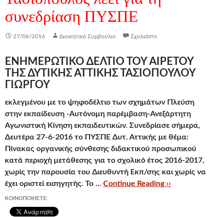
συνεδρίαση ΠΥΣΠΕ
27/06/2016
Διοικητικό Συμβούλιο
Σχολιάστε
ΕΝΗΜΕΡΩΤΙΚΟ ΔΕΛΤΙΟ ΤΟΥ ΑΙΡΕΤΟΥ
ΤΗΣ ΔΥΤΙΚΗΣ ΑΤΤΙΚΗΣ ΤΑΣΙΟΠΟΥΛΟΥ
ΓΙΩΡΓΟΥ
εκλεγμένου με το ψηφοδέλτιο των σχημάτων
Π
λεύση
στην εκπαίδευση -Αυτόνομη παρέμβαση-Ανεξάρτητη
Αγωνιστική Κίνηση εκπαιδευτικών.
Συνεδρίασε σήμερα,
Δευτέρα 27-6-2016 το ΠΥΣΠΕ Δυτ. Αττικής με θέμα:
Πίνακας οργανικής σύνθεσης διδακτικού προσωπικού
κατά περιοχή μετάθεσης
για το σχολικό έτος 2016-2017,
χωρίς την παρουσία του Διευθυντή Εκπ/σης και χωρίς να
έχει οριστεί εισηγητής. Το …
Continue Reading ››
ΚΟΙΝΟΠΟΙΉΣΤΕ: