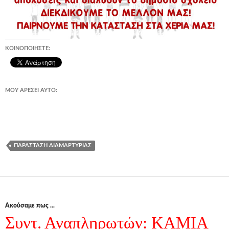
ΚΟΙΝΟΠΟΙΉΣΤΕ:
ΜΟΥ ΑΡΈΣΕΙ ΑΥΤΌ:
ΠΑΡΆΣΤΑΣΗ ΔΙΑΜΑΡΤΥΡΊΑΣ
Ακούσαμε πως ...
Συντ. Αναπληρωτών: ΚΑΜΙΑ