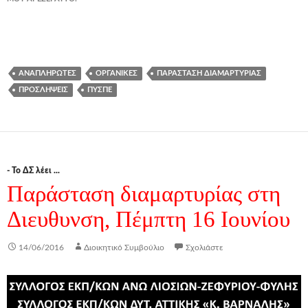
ΑΝΑΠΛΗΡΩΤΈΣ
ΟΡΓΑΝΙΚΈΣ
ΠΑΡΆΣΤΑΣΗ ΔΙΑΜΑΡΤΥΡΊΑΣ
ΠΡΟΣΛΉΨΕΙΣ
ΠΥΣΠΕ
- Το ΔΣ λέει ...
Παράσταση διαμαρτυρίας στη
Διευθυνση, Πέμπτη 16 Ιουνίου
14/06/2016
Διοικητικό Συμβούλιο
Σχολιάστε