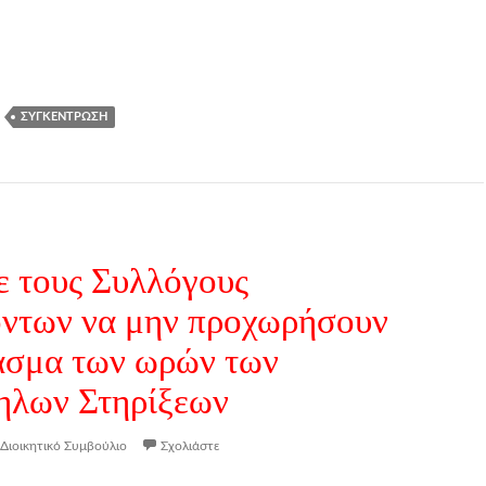
ΣΥΓΚΈΝΤΡΩΣΗ
 τους Συλλόγους
ντων να μην προχωρήσουν
ασμα των ωρών των
ηλων Στηρίξεων
Διοικητικό Συμβούλιο
Σχολιάστε