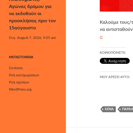
Αγώνας δρόμου για
να εκδοθούν οι
προσκλήσεις πριν τον
Καλούμε τους/τ
15αύγουστο
να αντισταθού
››
Στις: August 7, 2026, 9:05 am
ΚΟΙΝΟΠΟΙΉΣΤΕ:
ΜΕΤΑΣΤΟΙΧΕΊΑ
Σύνδεση
Ροή καταχωρίσεων
ΜΟΥ ΑΡΈΣΕΙ ΑΥΤΌ:
Ροή σχολίων
WordPress.org
ΚΕΝΆ
ΠΑΡΆΛ