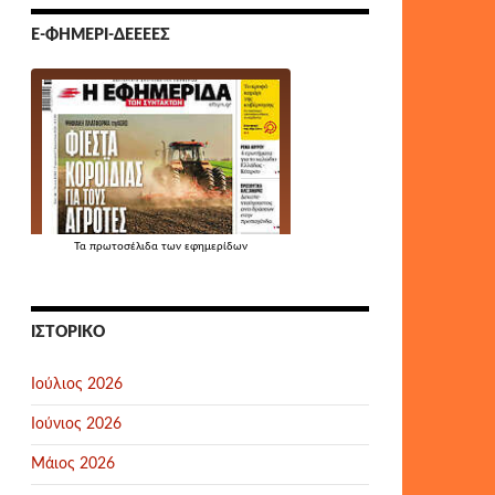
Ε-ΦΗΜΕΡΊ-ΔΕΕΕΕΣ
Τα
πρωτοσέλιδα
των εφημερίδων
ΙΣΤΟΡΙΚΌ
Ιούλιος 2026
Ιούνιος 2026
Μάιος 2026