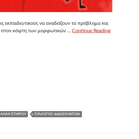
ις εκπαιδευτικούς να αναδείξουν το πρόβλημα και
ν στον κόφτη των μορφωτικών …
Continue Reading
ΛΗΛΗ ΣΤΉΡΙΞΗ
ΣΎΛΛΟΓΟΣ ΔΙΔΑΣΚΌΝΤΩΝ