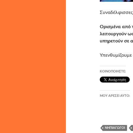
Συναδέλφισσες
Ορισμένα από 
λειτουργούν ως
υπηρετούν σε α
Υπενθυμίζουμε 
ΚΟΙΝΟΠΟΙΉΣΤΕ:
ΜΟΥ ΑΡΈΣΕΙ ΑΥΤΌ:
ΝΗΠΙΑΓΩΓΟΊ