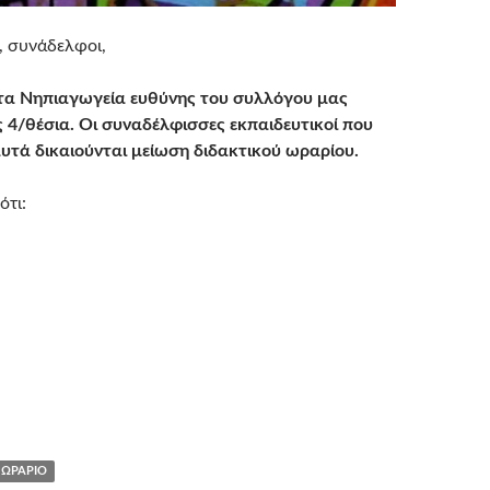
, συνάδελφοι,
τα Νηπιαγωγεία ευθύνης του συλλόγου μας
 4/θέσια. Οι συναδέλφισσες εκπαιδευτικοί που
υτά δικαιούνται μείωση διδακτικού ωραρίου.
ότι:
ΩΡΆΡΙΟ