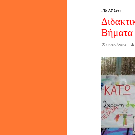
- Το ΔΣ λέει ...
Διδακτι
Βήματα
06/09/2024