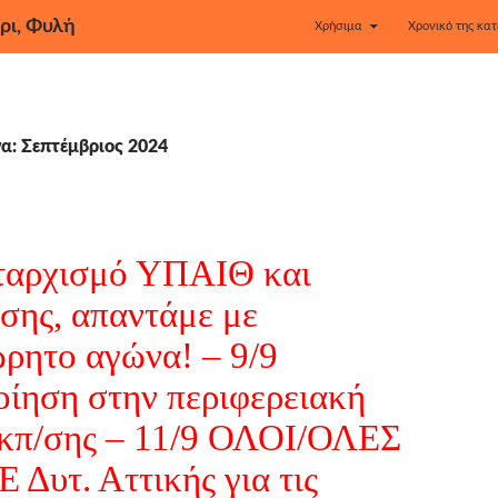
ρι, Φυλή
Χρήσιμα
Χρονικό της κατ
α: Σεπτέμβριος 2024
ταρχισμό ΥΠΑΙΘ και
σης, απαντάμε με
ρητο αγώνα! – 9/9
οίηση στην περιφερειακή
κπ/σης – 11/9 ΟΛΟΙ/ΟΛΕΣ
 Δυτ. Αττικής για τις