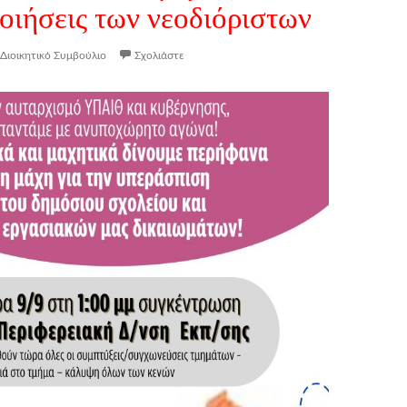
οιήσεις των νεοδιόριστων
Διοικητικό Συμβούλιο
Σχολιάστε