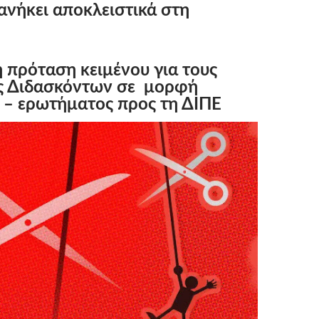
ανήκει αποκλειστικά στη
ή πρόταση κειμένου για τους
ς Διδασκόντων σε μορφή
 – ερωτήματος προς τη ΔΙΠΕ