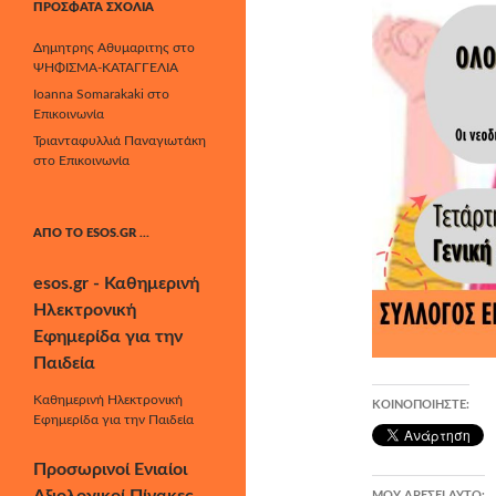
ΠΡΌΣΦΑΤΑ ΣΧΌΛΙΑ
Δημητρης Αθυμαριτης
στο
ΨΗΦΙΣΜΑ-ΚΑΤΑΓΓΕΛΙΑ
Ioanna Somarakaki
στο
Επικοινωνία
Τριανταφυλλιά Παναγιωτάκη
στο
Επικοινωνία
ΑΠΌ ΤΟ ESOS.GR …
esos.gr - Καθημερινή
Ηλεκτρονική
Εφημερίδα για την
Παιδεία
Καθημερινή Ηλεκτρονική
ΚΟΙΝΟΠΟΙΉΣΤΕ:
Εφημερίδα για την Παιδεία
Προσωρινοί Ενιαίοι
ΜΟΥ ΑΡΈΣΕΙ ΑΥΤΌ: