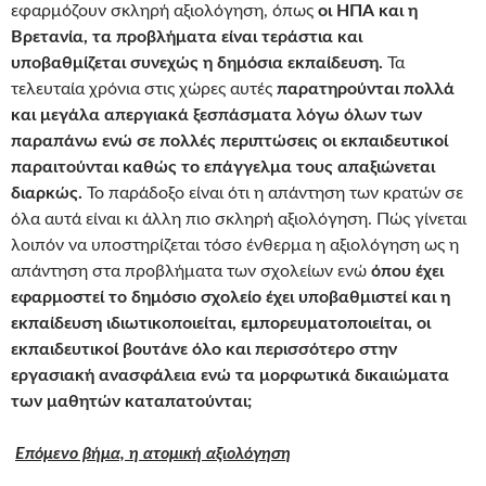
εφαρμόζουν σκληρή αξιολόγηση, όπως
οι ΗΠΑ και η
Βρετανία, τα προβλήματα είναι τεράστια και
υποβαθμίζεται συνεχώς η δημόσια εκπαίδευση.
Τα
τελευταία χρόνια στις χώρες αυτές
παρατηρούνται πολλά
και μεγάλα απεργιακά ξεσπάσματα λόγω όλων των
παραπάνω ενώ σε πολλές περιπτώσεις οι εκπαιδευτικοί
παραιτούνται καθώς το επάγγελμα τους απαξιώνεται
διαρκώς.
Το παράδοξο είναι ότι η απάντηση των κρατών σε
όλα αυτά είναι κι άλλη πιο σκληρή αξιολόγηση. Πώς γίνεται
λοιπόν να υποστηρίζεται τόσο ένθερμα η αξιολόγηση ως η
απάντηση στα προβλήματα των σχολείων ενώ
όπου έχει
εφαρμοστεί το δημόσιο σχολείο έχει υποβαθμιστεί και η
εκπαίδευση ιδιωτικοποιείται, εμπορευματοποιείται, οι
εκπαιδευτικοί βουτάνε όλο και περισσότερο στην
εργασιακή ανασφάλεια ενώ τα μορφωτικά δικαιώματα
των μαθητών καταπατούνται;
Επόμενο βήμα, η ατομική αξιολόγηση