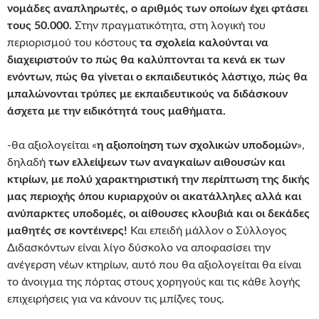
νομάδες αναπληρωτές, ο αριθμός των οποίων έχει φτάσει
τους 50.000.
Στην πραγματικότητα, στη λογική του
περιορισμού του κόστους
τα σχολεία καλούνται να
διαχειριστούν το πώς θα καλύπτονται τα κενά εκ των
ενόντων, πώς θα γίνεται ο εκπαιδευτικός λάστιχο, πώς θα
μπαλώνονται τρύπες με εκπαιδευτικούς να διδάσκουν
άσχετα με την ειδικότητά τους μαθήματα.
-θα αξιολογείται «
η αξιοποίηση των σχολικών υποδομών
»,
δηλαδή
των ελλείψεων των αναγκαίων αιθουσών και
κτιρίων, με πολύ χαρακτηριστική την περίπτωση της δικής
μας περιοχής όπου κυριαρχούν οι ακατάλληλες αλλά και
ανύπαρκτες υποδομές, οι αίθουσες κλουβιά και οι δεκάδες
μαθητές σε κοντέινερς!
Και επειδή μάλλον ο Σύλλογος
Διδασκόντων είναι λίγο δύσκολο να αποφασίσει την
ανέγερση νέων κτηρίων, αυτό που θα αξιολογείται θα είναι
το άνοιγμα της πόρτας στους χορηγούς και τις κάθε λογής
επιχειρήσεις για να κάνουν τις μπίζνες τους.