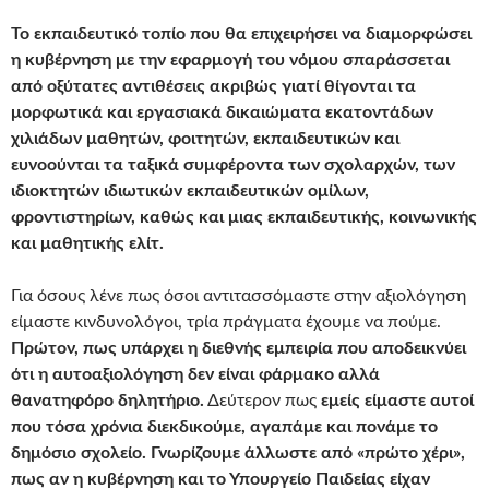
Το εκπαιδευτικό τοπίο που θα επιχειρήσει να διαμορφώσει
η κυβέρνηση με την εφαρμογή του νόμου σπαράσσεται
από οξύτατες αντιθέσεις ακριβώς γιατί θίγονται τα
μορφωτικά και εργασιακά δικαιώματα εκατοντάδων
χιλιάδων μαθητών, φοιτητών, εκπαιδευτικών και
ευνοούνται τα ταξικά συμφέροντα των σχολαρχών, των
ιδιοκτητών ιδιωτικών εκπαιδευτικών ομίλων,
φροντιστηρίων, καθώς και μιας εκπαιδευτικής, κοινωνικής
και μαθητικής ελίτ.
Για όσους λένε πως όσοι αντιτασσόμαστε στην αξιολόγηση
είμαστε κινδυνολόγοι, τρία πράγματα έχουμε να πούμε.
Πρώτον, πως υπάρχει η διεθνής εμπειρία που αποδεικνύει
ότι η αυτοαξιολόγηση δεν είναι φάρμακο αλλά
θανατηφόρο δηλητήριο.
Δεύτερον πως
εμείς είμαστε αυτοί
που τόσα χρόνια διεκδικούμε, αγαπάμε και πονάμε το
δημόσιο σχολείο. Γνωρίζουμε άλλωστε από «πρώτο χέρι»,
πως αν η κυβέρνηση και το Υπουργείο Παιδείας είχαν