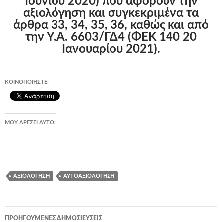
Ιουνίου 2020) που αφορούν την
αξιολόγηση και συγκεκριμένα τα
άρθρα 33, 34, 35, 36, καθώς και από
την Υ.Α. 6603/ΓΔ4 (ΦΕΚ 140 20
Ιανουαρίου 2021).
ΚΟΙΝΟΠΟΙΉΣΤΕ:
ΜΟΥ ΑΡΈΣΕΙ ΑΥΤΌ:
ΑΞΙΟΛΌΓΗΣΗ
ΑΥΤΟΑΞΙΟΛΌΓΗΣΗ
Πλοήγηση
ΠΡΟΗΓΟΎΜΕΝΕΣ ΔΗΜΟΣΙΕΎΣΕΙΣ