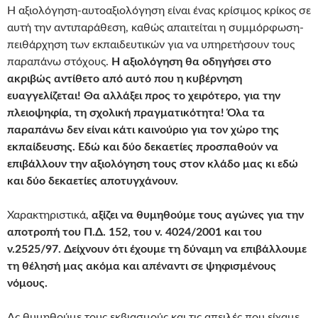
Η αξιολόγηση-αυτοαξιολόγηση είναι ένας κρίσιμος κρίκος σε
αυτή την αντιπαράθεση, καθώς απαιτείται η συμμόρφωση-
πειθάρχηση των εκπαιδευτικών για να υπηρετήσουν τους
παραπάνω στόχους.
Η αξιολόγηση θα οδηγήσει στο
ακριβώς αντίθετο από αυτό που η κυβέρνηση
ευαγγελίζεται! Θα αλλάξει προς το χειρότερο, για την
πλειοψηφία, τη σχολική πραγματικότητα! Όλα τα
παραπάνω δεν είναι κάτι καινούριο για τον χώρο της
εκπαίδευσης. Εδώ και δύο δεκαετίες προσπαθούν να
επιβάλλουν την αξιολόγηση τους στον κλάδο μας κι εδώ
και δύο δεκαετίες αποτυγχάνουν.
Χαρακτηριστικά,
αξίζει να θυμηθούμε τους αγώνες για την
αποτροπή του Π.Δ. 152, του ν. 4024/2001 και του
ν.2525/97. Δείχνουν ότι έχουμε τη δύναμη να επιβάλλουμε
τη θέλησή μας ακόμα και απέναντι σε ψηφισμένους
νόμους.
Ας θυμηθούμε τους εκβιασμούς και τις απειλές που είχαμε