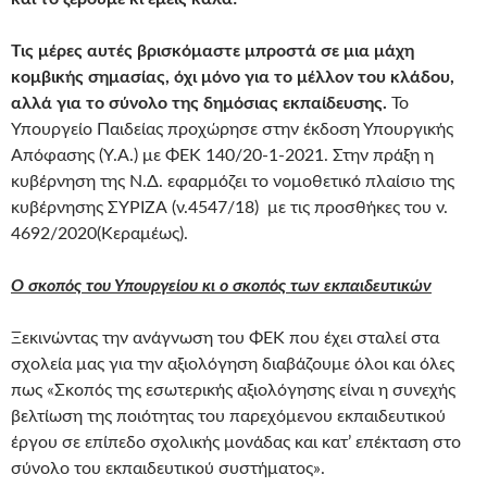
Τις μέρες αυτές βρισκόμαστε μπροστά σε μια μάχη
κομβικής σημασίας, όχι μόνο για το μέλλον του κλάδου,
αλλά για το σύνολο της δημόσιας εκπαίδευσης.
Το
Υπουργείο Παιδείας προχώρησε στην έκδοση Υπουργικής
Απόφασης (Υ.Α.) με ΦΕΚ 140/20-1-2021. Στην πράξη η
κυβέρνηση της Ν.Δ. εφαρμόζει το νομοθετικό πλαίσιο της
κυβέρνησης ΣΥΡΙΖΑ (ν.4547/18) με τις προσθήκες του ν.
4692/2020(Κεραμέως).
Ο σκοπός του Υπουργείου κι ο σκοπός των εκπαιδευτικών
Ξεκινώντας την ανάγνωση του ΦΕΚ που έχει σταλεί στα
σχολεία μας για την αξιολόγηση διαβάζουμε όλοι και όλες
πως «Σκοπός της εσωτερικής αξιολόγησης είναι η συνεχής
βελτίωση της ποιότητας του παρεχόμενου εκπαιδευτικού
έργου σε επίπεδο σχολικής μονάδας και κατ’ επέκταση στο
σύνολο του εκπαιδευτικού συστήματος».