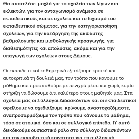
Θα αποτελέσει μοχλό για το σχολείο των λίγων και
εκλεκτών, για τον ανταγωνισμό ανάμεσα σε
εκπαιδευτικούς και σε σχολεία και το διχασμό του
εκπαιδευτικού σώματος, για την κατηγοριοποίηση
σχολείων, για την κατάργηση της ακώλυτης
βαθμολογικής και μισθολογικής προαγωγής, για
διαθεσιμότητες και απολύσεις, ακόμα και για την
υπαγωγή των σχολείων στους Δήμους.
Οι εκπαιδευτικοί καθημερινά εξετάζουμε κριτικά και
αυτοκριτικά τη δουλειά μας, τον τρόπο που κάνουμε το
μάθημα και προσπαθούμε με πενιχρά μέσα και χωρίς καμία
στήριξη να δώσουμε ό,τι καλύτερο στους μαθητές μας.
Στα
σχολεία μας οι Σύλλογοι Διδασκόντων και οι εκπαιδευτικοί
οφείλουμε να σχεδιάζουμε, κρίνουμε, αναστοχαζόμαστε,
αναπροσαρμόζουμε τον τρόπο που κάνουμε το μάθημα,
τόσο σε ατομικό, όσο και σε συλλογικό επίπεδο.
Γι’ αυτό
διεκδικούμε ουσιαστικό ρόλο στο σύλλογο διδασκόντων
και την εκπαιδευτική κοινότητα για τη συλλογική