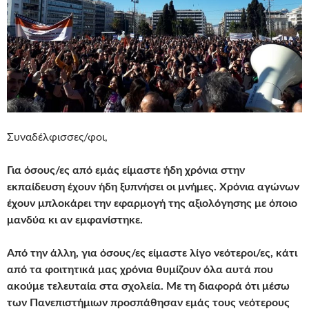
Συναδέλφισσες/φοι,
Για όσους/ες από εμάς είμαστε ήδη χρόνια στην
εκπαίδευση έχουν ήδη ξυπνήσει οι μνήμες. Χρόνια αγώνων
έχουν μπλοκάρει την εφαρμογή της αξιολόγησης με όποιο
μανδύα κι αν εμφανίστηκε.
Από την άλλη, για όσους/ες είμαστε λίγο νεότεροι/ες, κάτι
από τα φοιτητικά μας χρόνια θυμίζουν όλα αυτά που
ακούμε τελευταία στα σχολεία. Με τη διαφορά ότι μέσω
των Πανεπιστήμιων προσπάθησαν εμάς τους νεότερους