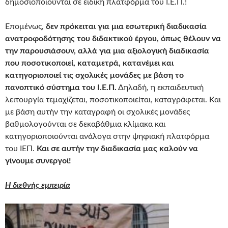
δημοσιοποιούνται σε ειδική πλατφόρμα του Ι.Ε.Π.!
Επομένως,
δεν πρόκειται για μια εσωτερική διαδικασία
ανατροφοδότησης του διδακτικού έργου, όπως θέλουν να
την παρουσιάσουν, αλλά για μια αξιολογική διαδικασία
που ποσοτικοποιεί, καταμετρά, κατανέμει και
κατηγοριοποιεί τις σχολικές μονάδες με βάση το
πανοπτικό σύστημα του Ι.Ε.Π.
Δηλαδή, η εκπαιδευτική
λειτουργία τεμαχίζεται, ποσοτικοποιείται, καταγράφεται. Και
με βάση αυτήν την καταγραφή οι σχολικές μονάδες
βαθμολογούνται σε δεκαβάθμια κλίμακα και
κατηγοριοποιούνται ανάλογα στην ψηφιακή πλατφόρμα
του ΙΕΠ.
Και σε αυτήν την διαδικασία μας καλούν να
γίνουμε συνεργοί!
Η διεθνής εμπειρία