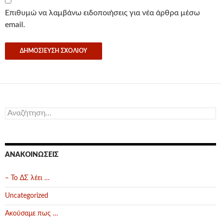
Επιθυμώ να λαμβάνω ειδοποιήσεις για νέα άρθρα μέσω
email.
Αναζήτηση
για:
ΑΝΑΚΟΙΝΏΣΕΙΣ
– Το ΔΣ λέει …
Uncategorized
Ακούσαμε πως …