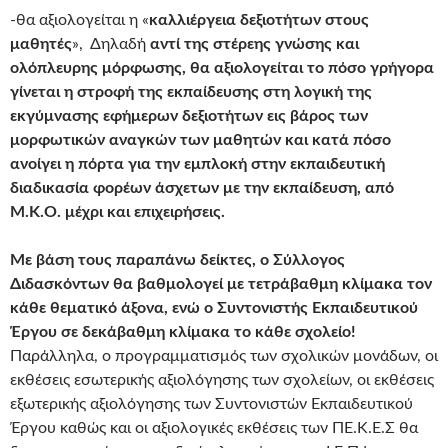
-θα αξιολογείται η «
καλλιέργεια δεξιοτήτων στους
μαθητές
», Δηλαδή
αντί της στέρεης γνώσης και
ολόπλευρης μόρφωσης, θα αξιολογείται το πόσο γρήγορα
γίνεται η στροφή της εκπαίδευσης στη λογική της
εκγύμνασης εφήμερων δεξιοτήτων εις βάρος των
μορφωτικών αναγκών των μαθητών και κατά πόσο
ανοίγει η πόρτα για την εμπλοκή στην εκπαιδευτική
διαδικασία φορέων άσχετων με την εκπαίδευση, από
Μ.Κ.Ο. μέχρι και επιχειρήσεις.
Με βάση τους παραπάνω δείκτες, ο Σύλλογος
Διδασκόντων θα βαθμολογεί με τετράβαθμη κλίμακα τον
κάθε θεματικό άξονα, ενώ ο Συντονιστής Εκπαιδευτικού
Έργου σε δεκάβαθμη κλίμακα το κάθε σχολείο!
Παράλληλα, ο προγραμματισμός των σχολικών μονάδων, οι
εκθέσεις εσωτερικής αξιολόγησης των σχολείων, οι εκθέσεις
εξωτερικής αξιολόγησης των Συντονιστών Εκπαιδευτικού
Έργου καθώς και οι αξιολογικές εκθέσεις των ΠΕ.Κ.Ε.Σ θα