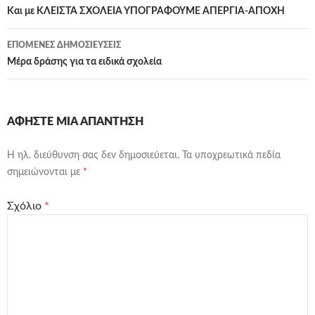
άρθρων
Και με ΚΛΕΙΣΤΑ ΣΧΟΛΕΙΑ ΥΠΟΓΡΑΦΟΥΜΕ ΑΠΕΡΓΙΑ-ΑΠΟΧΗ
ΕΠΌΜΕΝΕΣ ΔΗΜΟΣΙΕΎΣΕΙΣ
Μέρα δράσης για τα ειδικά σχολεία
ΑΦΉΣΤΕ ΜΙΑ ΑΠΆΝΤΗΣΗ
Η ηλ. διεύθυνση σας δεν δημοσιεύεται.
Τα υποχρεωτικά πεδία
σημειώνονται με
*
Σχόλιο
*