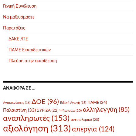
Γενική Συνέλευση
Να μαζευόμαστε
Παρατάξεις
ΔΑΚΕ /ΠΕ
ΠΑΜΕ Εκπαιδευτικών
Πλεύση στην εκπαίδευση
ΑΝΑΦΟΡΆ ΣΕ …
ΔΟΕ
(96)
ΠΑΜΕ
(24)
Ανακοινώσεις
(16)
Ειδική Αγωγή
(18)
αλληλεγγύη
(85)
Παλαιστίνη
(33)
ΣΥΡΙΖΑ
(22)
Ψήφισμα
(20)
αναπληρωτές
(153)
αντιπολεμικό
(20)
αξιολόγηση
(313)
απεργία
(124)