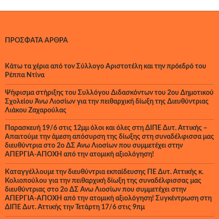
ΠΡΌΣΦΑΤΑ ΆΡΘΡΑ
Κάτω τα χέρια από τον Σύλλογο Αριστοτέλη και την πρόεδρό του
Ρέππα Ντίνα
Ψήφισμα στήριξης του Συλλόγου Διδασκόντων του 2ου Δημοτικού
Σχολείου Άνω Λιοσίων για την πειθαρχική δίωξη της Διευθύντριας
Λιάκου Ζαχαρούλας
Παρασκευή 19/6 στις 12μμ όλοι και όλες στη ΔΙΠΕ Δυτ. Αττικής –
Απαιτούμε την άμεση απόσυρση της δίωξης στη συναδέλφισσα μας
διευθύντρια στο 2ο ΔΣ Άνω Λιοσίων που συμμετέχει στην
ΑΠΕΡΓΙΑ-ΑΠΟΧΗ από την ατομική αξιολόγηση!
Καταγγέλλουμε την διευθύντρια εκπαίδευσης ΠΕ Δυτ. Αττικής κ.
Κολιοπούλου για την πειθαρχική δίωξη της συναδέλφισσας μας
διευθύντριας στο 2ο ΔΣ Άνω Λιοσίων που συμμετέχει στην
ΑΠΕΡΓΙΑ-ΑΠΟΧΗ από την ατομική αξιολόγηση! Συγκέντρωση στη
ΔΙΠΕ Δυτ. Αττικής την Τετάρτη 17/6 στις 9πμ