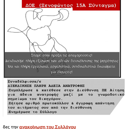
δες την
ανακοίνωση του Συλλόγου