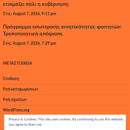
ετοιμάζει πάλι η κυβέρνηση;
Στις: August 7, 2026, 9:11 pm
Πρόγραμμα εσωτερικής κινητικότητας φοιτητών:
Τροποποιητική απόφαση
Στις: August 7, 2026, 7:29 pm
ΜΕΤΑΣΤΟΙΧΕΊΑ
Σύνδεση
Ροή καταχωρίσεων
Ροή σχολίων
WordPress.org
Privacy & Cookies: This site uses cookies. By continuing to use this website,
you agree to their use.