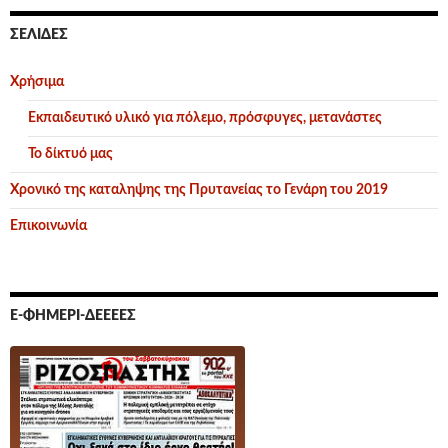
ΣΕΛΊΔΕΣ
Χρήσιμα
Εκπαιδευτικό υλικό για πόλεμο, πρόσφυγες, μετανάστες
Το δίκτυό μας
Χρονικό της καταληψης της Πρυτανείας το Γενάρη του 2019
Επικοινωνία
Ε-ΦΗΜΕΡΊ-ΔΕΕΕΕΣ