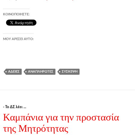
ΚΟΙΝΟΠΟΙΉΣΤΕ:
ΜΟΥ ΑΡΈΣΕΙ ΑΥΤΌ:
ΆΔΕΙΕΣ
ΑΝΑΠΛΗΡΩΤΈΣ
ΣΎΣΚΕΨΗ
- Το ΔΣ λέει ...
Καμπάνια για την προστασία
της Μητρότητας