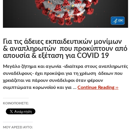
Για τις άδειες εκπαιδευτικών μονίμων
& αναπληρωτών που προκύπτουν από
απουσία & εξέταση για COVID 19
Μεγάλο ζήτημα και αγωνία -ιδιαίτερα στους αναπληρωτές
συναδέλφους- έχει προκύψει για τη χρέωση άδειων που
χρειάζεται να πάρουν συνάδελφοι όταν φέρουν
συμπτώματα κορωνοϊού και για …
Continue Reading ››
ΚΟΙΝΟΠΟΙΉΣΤΕ:
ΜΟΥ ΑΡΈΣΕΙ ΑΥΤΌ: