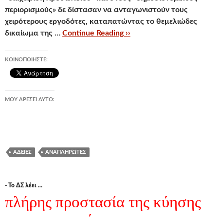
περιορισμούς» δε δίστασαν να ανταγωνιστούν τους
χειρότερους εργοδότες,
καταπατώντας το θεμελιώδες
δικαίωμα της …
Continue Reading ››
ΚΟΙΝΟΠΟΙΉΣΤΕ:
ΜΟΥ ΑΡΈΣΕΙ ΑΥΤΌ:
ΆΔΕΙΕΣ
ΑΝΑΠΛΗΡΩΤΈΣ
- Το ΔΣ λέει ...
πλήρης προστασία της κύησης