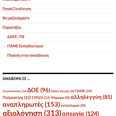
Γενική Συνέλευση
Να μαζευόμαστε
Παρατάξεις
ΔΑΚΕ /ΠΕ
ΠΑΜΕ Εκπαιδευτικών
Πλεύση στην εκπαίδευση
ΑΝΑΦΟΡΆ ΣΕ …
ΔΟΕ
(96)
ΠΑΜΕ
(24)
Ανακοινώσεις
(16)
Ειδική Αγωγή
(18)
αλληλεγγύη
(85)
Παλαιστίνη
(33)
ΣΥΡΙΖΑ
(22)
Ψήφισμα
(20)
αναπληρωτές
(153)
αντιπολεμικό
(20)
αξιολόγηση
(313)
απεργία
(124)