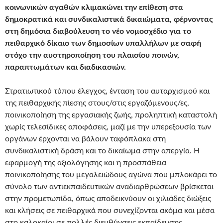
κοινωνικών αγαθών κλιμακώνει την επίθεση στα
δημοκρατικά και συνδικαλιστικά δικαιώματα, φέρνοντας
στη δημόσια διαβούλευση το νέο νομοσχέδιο για το
πειθαρχικό δίκαιο των δημοσίων υπαλλήλων με σαφή
στόχο την αυστηροποίηση του πλαισίου ποινών,
παραπτωμάτων και διαδικασιών.
Στρατιωτικού τύπου έλεγχος, ένταση του αυταρχισμού και
της πειθαρχικής πίεσης στους/στις εργαζόμενους/ες,
ποινικοποίηση της εργασιακής ζωής, προληπτική καταστολή
χωρίς τελεσίδικες αποφάσεις, μαζί με την υπερεξουσία των
οργάνων έρχονται να βάλουν ταφόπλακα στη
συνδικαλιστική δράση και το δικαίωμα στην απεργία. Η
εφαρμογή της αξιολόγησης και η προσπάθεια
ποινικοποίησης του μεγαλειώδους αγώνα που μπλοκάρει το
σύνολο των αντιεκπαιδευτικών αναδιαρθρώσεων βρίσκεται
στην προμετωπίδα, όπως αποδεικνύουν οι χιλιάδες διώξεις
και κλήσεις σε πειθαρχικά που συνεχίζονται ακόμα και μέσα
στο καλοκαίρι σε πολλές διευθύνσεις εκπαίδευσης.