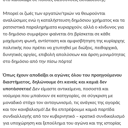
Μπορεί οι ζωές των εργατών/τριών να θεωρούνται
αναλώσιμες ενώ η καταλήστευση δημόσιου χρήματος και τα
ρατσιστικά παραληρήματα κυριαρχούν, αλλά ο κίνδυνος για
το δημόσιο συμφέρον φαίνεται ότι βρίσκεται σε κάθε
μαχόμενη φωνή, αντίσταση και αμφισβήτηση της κυρίαρχης
πολιτικής που πρέπει να χτυπηθεί με διώξεις, πειθαρχικά,
δυνητικές αργίες, επιβολή απολύσεων και άρση μονιμότητας
στο δημόσιο από την πίσω πόρτα!
Όπως έχουν αποδείξει οι αγώνες όλου του προηγούμενου
διαστήματος, δηλώνουμε ότι κανείς και καμιά δεν
υποτάσσεται!
Δεν είμαστε αντικείμενα, ποσοστά και
νούμερα που μπαίνουν σε κατηγορίες, σε σύγκριση με
μοναδικό στόχο τον ανταγωνισμό, τις ανάγκες της αγοράς
και τον κανιβαλισμό! Δε θα επιτρέψουμε καμιά παρτίδα
συνδιαλλαγής από τον κυβερνητικό – κρατικό συνδικαλισμό
για υποχώρηση και ξεπούλημα του αγώνα και της ιστορίας