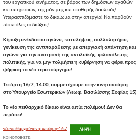
του εργατικού κινήματος, σε βάρος των δημόσιων αγαθών
και υπηρεσιών, της μόνιμης και σταθερής δουλειάς!
Υπερασπιζόμαστε το δικαίωμα στην απεργία! Να παρθούν
πίσω όλες οι διώξεις!
Κήρυξη ανένδοτου αγώνα, καταλήψεις, συλλαλητήρια,
γενίκευση της αντιπαράθεσης με απεργιακή απάντηση και
αγώνα για την ανατροπή της αντιλαϊκής, φιλοπόλεμης
πολιτικής, για να μην τολμήσει η κυβέρνηση να φέρει προς
ψήφιση το νέο τερατούργημα!
Τετάρτη 16/7, 14.00, συμμετέχουμε στην κινητοποίηση
στο Υπουργείο Εσωτερικών (Λεωφ. Βασιλίσσης Σοφίας 15)
Το νέο πειθαρχικό δίκαιο είναι αιτία πολέμου! Δεν θα
περάσει!
νέο-πειθαρχικό-κινητοποίηση-16.7
ΛΉΨΗ
ΚΟΙΝΟΠΟΙΉΣΤΕ: