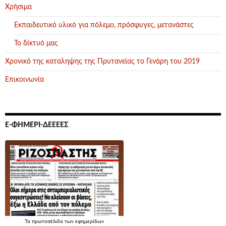
Χρήσιμα
Εκπαιδευτικό υλικό για πόλεμο, πρόσφυγες, μετανάστες
Το δίκτυό μας
Χρονικό της καταληψης της Πρυτανείας το Γενάρη του 2019
Επικοινωνία
Ε-ΦΗΜΕΡΊ-ΔΕΕΕΕΣ
Τα
πρωτοσέλιδα
των εφημερίδων