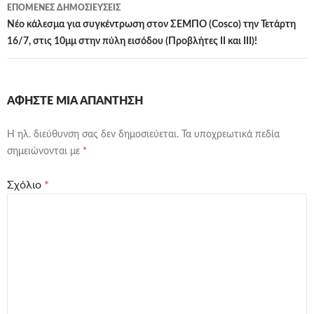
ΕΠΌΜΕΝΕΣ ΔΗΜΟΣΙΕΎΣΕΙΣ
Νέο κάλεσμα για συγκέντρωση στον ΣΕΜΠΟ (Cosco) την Τετάρτη
16/7, στις 10μμ στην πύλη εισόδου (Προβλήτες ΙΙ και ΙΙΙ)!
ΑΦΉΣΤΕ ΜΙΑ ΑΠΆΝΤΗΣΗ
Η ηλ. διεύθυνση σας δεν δημοσιεύεται.
Τα υποχρεωτικά πεδία
σημειώνονται με
*
Σχόλιο
*