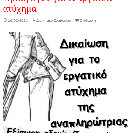
ατύχημα
26/02/2026
Διοικητικό Συμβούλιο
Σχολιάστε