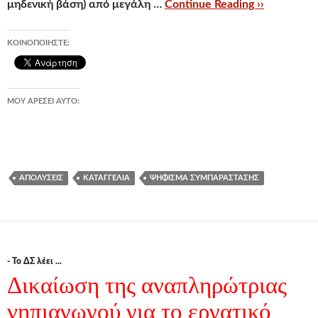
μηδενική βάση) από μεγάλη …
Continue Reading ››
ΚΟΙΝΟΠΟΙΉΣΤΕ:
ΜΟΥ ΑΡΈΣΕΙ ΑΥΤΌ:
ΑΠΟΛΎΣΕΙΣ
ΚΑΤΑΓΓΕΛΊΑ
ΨΉΦΙΣΜΑ ΣΥΜΠΑΡΆΣΤΑΣΗΣ
- Το ΔΣ λέει ...
Δικαίωση της αναπληρώτριας
νηπιαγωγού για το εργατικό