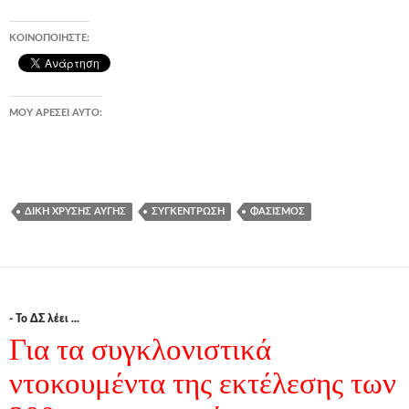
ΚΟΙΝΟΠΟΙΉΣΤΕ:
ΜΟΥ ΑΡΈΣΕΙ ΑΥΤΌ:
ΔΊΚΗ ΧΡΥΣΉΣ ΑΥΓΉΣ
ΣΥΓΚΈΝΤΡΩΣΗ
ΦΑΣΙΣΜΌΣ
- Το ΔΣ λέει ...
Για τα συγκλονιστικά
ντοκουμέντα της εκτέλεσης των