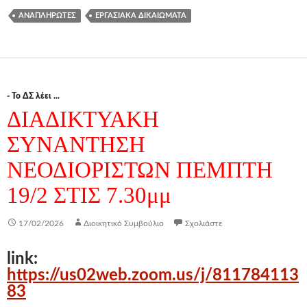
ΑΝΑΠΛΗΡΩΤΈΣ
ΕΡΓΑΣΙΑΚΆ ΔΙΚΑΙΏΜΑΤΑ
- Το ΔΣ λέει ...
ΔΙΑΔΙΚΤΥΑΚΗ
ΣΥΝΑΝΤΗΣΗ
ΝΕΟΔΙΟΡΙΣΤΩΝ ΠΕΜΠΤΗ
19/2 ΣΤΙΣ 7.30μμ
17/02/2026
Διοικητικό Συμβούλιο
Σχολιάστε
link:
https://us02web.zoom.us/j/811784113
83