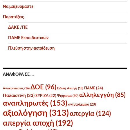
Να μαζευόμαστε
Παρατάξεις
ΔΑΚΕ /ΠΕ
ΠΑΜΕ Εκπαιδευτικών
Πλεύση στην εκπαίδευση
ΑΝΑΦΟΡΆ ΣΕ …
ΔΟΕ
(96)
ΠΑΜΕ
(24)
Ανακοινώσεις
(16)
Ειδική Αγωγή
(18)
αλληλεγγύη
(85)
Παλαιστίνη
(33)
ΣΥΡΙΖΑ
(22)
Ψήφισμα
(20)
αναπληρωτές
(153)
αντιπολεμικό
(20)
αξιολόγηση
(313)
απεργία
(124)
απεργία αποχή
(192)