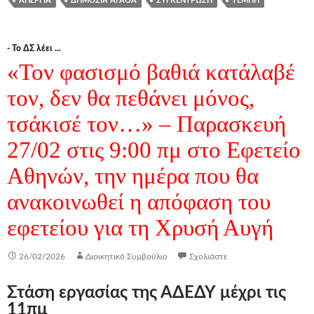
ΑΠΕΡΓΊΑ
ΔΗΜΌΣΙΑ ΑΓΑΘΆ
ΣΥΓΚΈΝΤΡΩΣΗ
ΤΈΜΠΗ
- Το ΔΣ λέει ...
«Τον φασισμό βαθιά κατάλαβέ
τον, δεν θα πεθάνει μόνος,
τσάκισέ τον…» – Παρασκευή
27/02 στις 9:00 πμ στο Εφετείο
Αθηνών, την ημέρα που θα
ανακοινωθεί η απόφαση του
εφετείου για τη Χρυσή Αυγή
26/02/2026
Διοικητικό Συμβούλιο
Σχολιάστε
Στάση εργασίας της ΑΔΕΔΥ μέχρι τις
11πμ