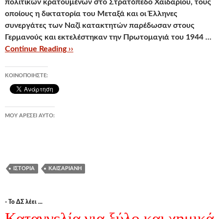
πολιτικών κρατουμένων στο Στρατόπεδο Χαϊδαρίου, τους
οποίους η δικτατορία του Μεταξά και οι Έλληνες
συνεργάτες των Ναζί κατακτητών παρέδωσαν στους
Γερμανούς και εκτελέστηκαν την Πρωτομαγιά του 1944 …
Continue Reading ››
ΚΟΙΝΟΠΟΙΉΣΤΕ:
ΜΟΥ ΑΡΈΣΕΙ ΑΥΤΌ:
ΙΣΤΟΡΊΑ
ΚΑΙΣΑΡΙΑΝΉ
- Το ΔΣ λέει ...
Καταγγελία για ξύλο και χημικά