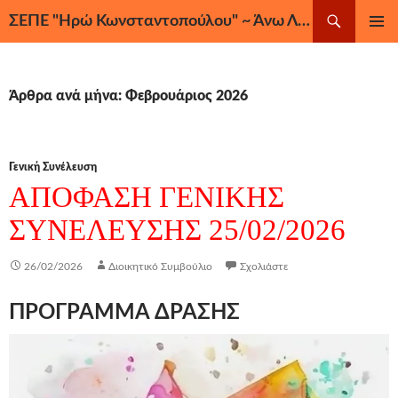
Μετάβαση
Αναζήτηση
ΣΕΠΕ "Ηρώ Κωνσταντοπούλου" ~ Άνω Λιόσια, Ζεφύρι, Φυλή
σε
ΚΎΡΙΟ
περιεχόμενο
ΜΕΝΟΎ
Άρθρα ανά μήνα: Φεβρουάριος 2026
Γενική Συνέλευση
ΑΠΟΦΑΣΗ ΓΕΝΙΚΗΣ
ΣΥΝΕΛΕΥΣΗΣ 25/02/2026
26/02/2026
Διοικητικό Συμβούλιο
Σχολιάστε
ΠΡΟΓΡΑΜΜΑ ΔΡΑΣΗΣ