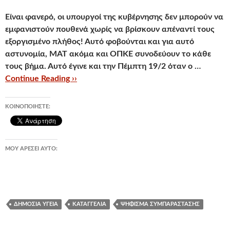
Είναι φανερό,
οι υπουργοί της κυβέρνησης δεν μπορούν να
εμφανιστούν πουθενά χωρίς να βρίσκουν απέναντί τους
εξοργισμένο πλήθος!
Αυτό φοβούνται και για αυτό
αστυνομία, ΜΑΤ ακόμα και ΟΠΚΕ συνοδεύουν το κάθε
τους βήμα. Αυτό έγινε και
την Πέμπτη 19/2 όταν ο …
Continue Reading ››
ΚΟΙΝΟΠΟΙΉΣΤΕ:
ΜΟΥ ΑΡΈΣΕΙ ΑΥΤΌ:
ΔΗΜΌΣΙΑ ΥΓΕΊΑ
ΚΑΤΑΓΓΕΛΊΑ
ΨΉΦΙΣΜΑ ΣΥΜΠΑΡΆΣΤΑΣΗΣ