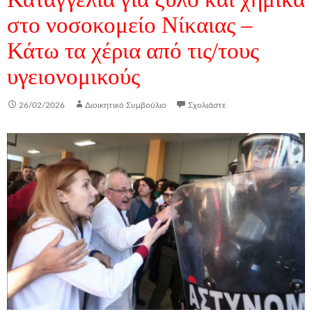
στο νοσοκομείο Νίκαιας –
Κάτω τα χέρια από τις/τους
υγειονομικούς
26/02/2026
Διοικητικό Συμβούλιο
Σχολιάστε