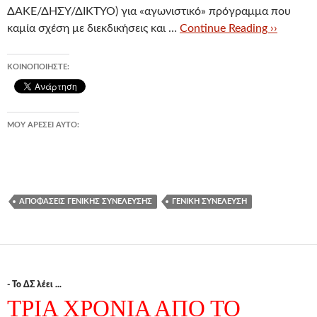
ΔΑΚΕ/ΔΗΣΥ/ΔΙΚΤΥΟ) για «αγωνιστικό» πρόγραμμα που
καμία σχέση με διεκδικήσεις και …
Continue Reading ››
ΚΟΙΝΟΠΟΙΉΣΤΕ:
ΜΟΥ ΑΡΈΣΕΙ ΑΥΤΌ:
ΑΠΟΦΆΣΕΙΣ ΓΕΝΙΚΉΣ ΣΥΝΈΛΕΥΣΗΣ
ΓΕΝΙΚΉ ΣΥΝΈΛΕΥΣΗ
- Το ΔΣ λέει ...
ΤΡΙΑ ΧΡΟΝΙΑ ΑΠΟ ΤΟ