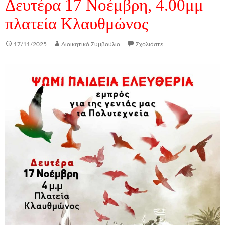
Δευτέρα 17 Νοέμβρη, 4.00μμ
πλατεία Κλαυθμώνος
17/11/2025
Διοικητικό Συμβούλιο
Σχολιάστε