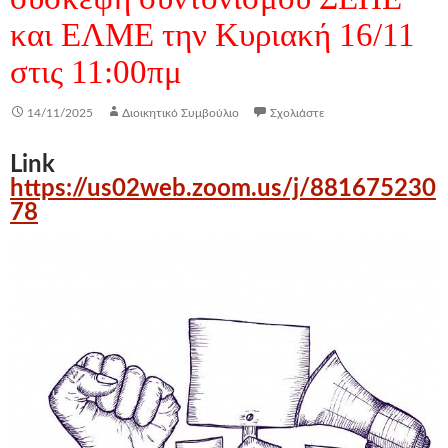
και ΕΛΜΕ την Κυριακή 16/11
στις 11:00πμ
14/11/2025
Διοικητικό Συμβούλιο
Σχολιάστε
Link
https://us02web.zoom.us/j/881675230
78