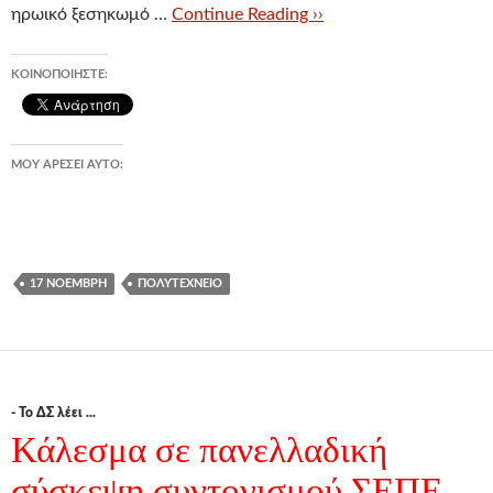
ηρωικό ξεσηκωμό …
Continue Reading ››
ΚΟΙΝΟΠΟΙΉΣΤΕ:
ΜΟΥ ΑΡΈΣΕΙ ΑΥΤΌ:
17 ΝΟΈΜΒΡΗ
ΠΟΛΥΤΕΧΝΕΊΟ
- Το ΔΣ λέει ...
Κάλεσμα σε πανελλαδική
σύσκεψη συντονισμού ΣΕΠΕ