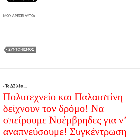
ΜΟΥ ΑΡΈΣΕΙ ΑΥΤΌ:
ΣΥΝΤΟΝΙΣΜΌΣ
- Το ΔΣ λέει ...
Πολυτεχνείο και Παλαιστίνη
δείχνουν τον δρόμο! Να
σπείρουμε Νοέμβρηδες για ν’
αναπνεύσουμε! Συγκέντρωση