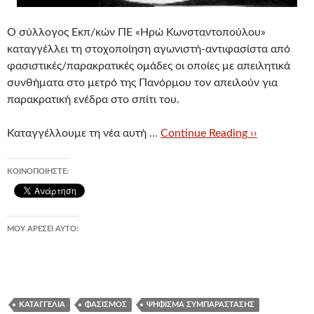
Ο σύλλογος Εκπ/κών ΠΕ «Ηρώ Κωνσταντοπούλου»
καταγγέλλει τη στοχοποίηση αγωνιστή-αντιφασίστα από
φασιστικές/παρακρατικές ομάδες οι οποίες με απειλητικά
συνθήματα στο μετρό της Πανόρμου τον απειλούν για
παρακρατική ενέδρα στο σπίτι του.
Καταγγέλλουμε τη νέα αυτή …
Continue Reading ››
ΚΟΙΝΟΠΟΙΉΣΤΕ:
ΜΟΥ ΑΡΈΣΕΙ ΑΥΤΌ:
ΚΑΤΑΓΓΕΛΊΑ
ΦΑΣΙΣΜΌΣ
ΨΉΦΙΣΜΑ ΣΥΜΠΑΡΆΣΤΑΣΗΣ