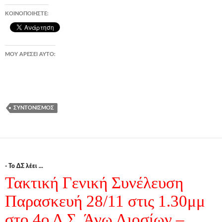
ΚΟΙΝΟΠΟΙΉΣΤΕ:
ΜΟΥ ΑΡΈΣΕΙ ΑΥΤΌ:
ΣΥΝΤΟΝΙΣΜΌΣ
- Το ΔΣ λέει ...
Τακτική Γενική Συνέλευση
Παρασκευή 28/11 στις 1.30μμ
στο 4ο Δ.Σ. Άνω Λιοσίων –