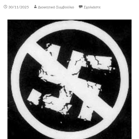
30/11/2025
Διοικητικό Συμβούλιο
Σχολιάστε