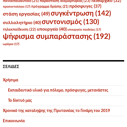
πειθαρχικό
(32)
πανεκπαιδευτικό
(25)
παράσταση διαμαρτυρίας
(23)
πρόσφυγες
(37)
πρόγραμμα δράσης
(21)
προσοντολόγιο
(17)
συγκέντρωση
(142)
στάση εργασίας
(49)
συντονισμός
(130)
συλλαλητήριο
(40)
υπουργείο
(40)
τηλεκπαίδευση
(22)
υπουργείο παιδείας
(17)
ψήφισμα συμπαράστασης
(192)
ωράριο
(17)
ΣΕΛΊΔΕΣ
Χρήσιμα
Εκπαιδευτικό υλικό για πόλεμο, πρόσφυγες, μετανάστες
Το δίκτυό μας
Χρονικό της καταληψης της Πρυτανείας το Γενάρη του 2019
Επικοινωνία