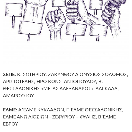
ΣΕΠΕ:
Κ. ΣΩΤΗΡΙΟΥ, ΖΑΚΥΝΘΟΥ ΔΙΟΝΥΣΙΟΣ ΣΟΛΩΜΟΣ,
ΑΡΙΣΤΟΤΕΛΗΣ, ΗΡΩ ΚΩΝΣΤΑΝΤΟΠΟΥΛΟΥ, Β’.
ΘΕΣΣΑΛΟΝΙΚΗΣ «ΜΕΓΑΣ ΑΛΕΞΑΝΔΡΟΣ», ΛΑΓΚΑΔΑ,
ΑΜΑΡΟΥΣΙΟΥ
ΕΛΜΕ:
Α΄ΕΛΜΕ ΚΥΚΛΑΔΩΝ, Γ΄ΕΛΜΕ ΘΕΣΣΑΛΟΝΙΚΗΣ,
ΕΛΜΕ ΑΝΩ ΛΙΟΣΙΩΝ - ΖΕΦΥΡΙΟΥ – ΦΥΛΗΣ, Β΄ΕΛΜΕ
ΕΒΡΟΥ