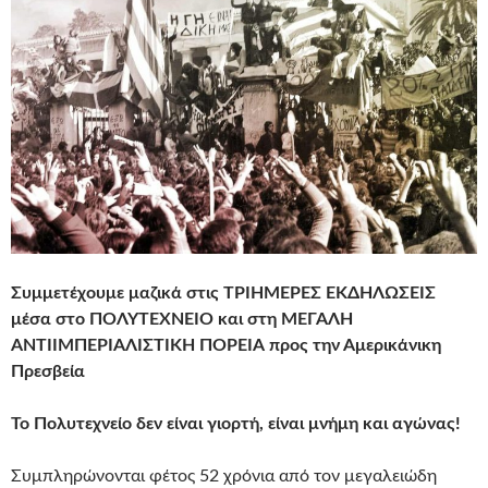
Συμμετέχουμε μαζικά στις ΤΡΙΗΜΕΡΕΣ ΕΚΔΗΛΩΣΕΙΣ
μέσα στο ΠΟΛΥΤΕΧΝΕΙΟ και στη ΜΕΓΑΛΗ
ΑΝΤΙΙΜΠΕΡΙΑΛΙΣΤΙΚΗ ΠΟΡΕΙΑ προς την Αμερικάνικη
Πρεσβεία
Το Πολυτεχνείο δεν είναι γιορτή, είναι μνήμη και αγώνας!
Συμπληρώνονται φέτος 52 χρόνια από τον μεγαλειώδη