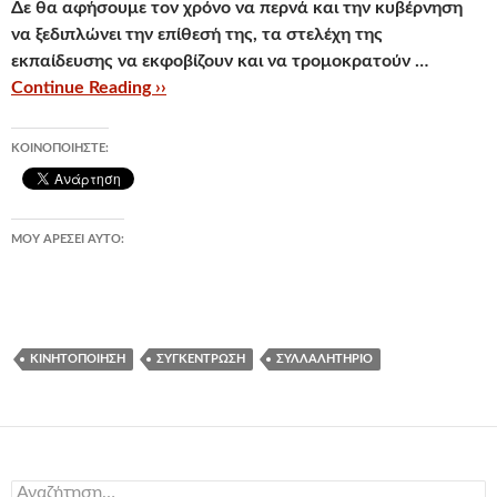
Δε θα αφήσουμε τον χρόνο να περνά και την κυβέρνηση
να ξεδιπλώνει την επίθεσή της, τα στελέχη της
εκπαίδευσης να εκφοβίζουν και να τρομοκρατούν …
Continue Reading ››
ΚΟΙΝΟΠΟΙΉΣΤΕ:
ΜΟΥ ΑΡΈΣΕΙ ΑΥΤΌ:
ΚΙΝΗΤΟΠΟΊΗΣΗ
ΣΥΓΚΈΝΤΡΩΣΗ
ΣΥΛΛΑΛΗΤΉΡΙΟ
Αναζήτηση