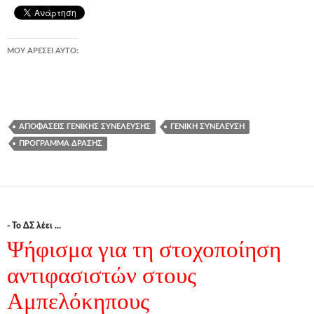
ΜΟΥ ΑΡΈΣΕΙ ΑΥΤΌ:
ΑΠΟΦΆΣΕΙΣ ΓΕΝΙΚΉΣ ΣΥΝΈΛΕΥΣΗΣ
ΓΕΝΙΚΉ ΣΥΝΈΛΕΥΣΗ
ΠΡΌΓΡΑΜΜΑ ΔΡΆΣΗΣ
- Το ΔΣ λέει ...
Ψήφισμα για τη στοχοποίηση
αντιφασιστών στους
Αμπελόκηπους