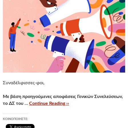
Συναδέλφισσες-φοι,
Με
βάση προηγούμενες αποφάσεις Γενικών Συνελεύσεων,
το ΔΣ του …
Continue Reading ››
ΚΟΙΝΟΠΟΙΉΣΤΕ: