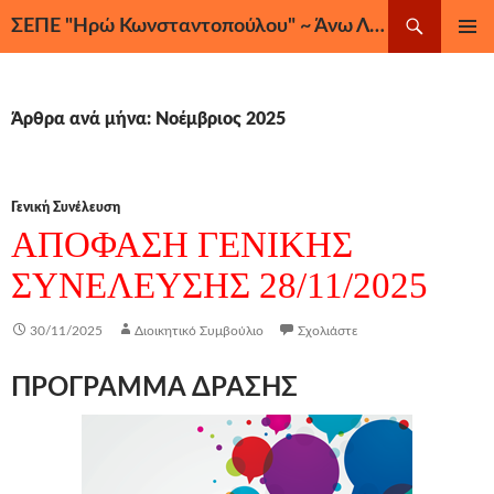
Μετάβαση
Αναζήτηση
ΣΕΠΕ "Ηρώ Κωνσταντοπούλου" ~ Άνω Λιόσια, Ζεφύρι, Φυλή
σε
ΚΎΡΙΟ
περιεχόμενο
ΜΕΝΟΎ
Άρθρα ανά μήνα: Νοέμβριος 2025
Γενική Συνέλευση
ΑΠΟΦΑΣΗ ΓΕΝΙΚΗΣ
ΣΥΝΕΛΕΥΣΗΣ 28/11/2025
30/11/2025
Διοικητικό Συμβούλιο
Σχολιάστε
ΠΡΟΓΡΑΜΜΑ ΔΡΑΣΗΣ