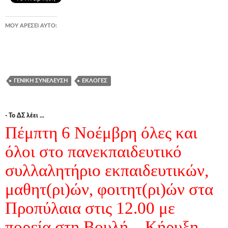
ΜΟΥ ΑΡΈΣΕΙ ΑΥΤΌ:
ΓΕΝΙΚΉ ΣΥΝΈΛΕΥΣΗ
ΕΚΛΟΓΈΣ
- Το ΔΣ λέει ...
Πέμπτη 6 Νοέμβρη όλες και
όλοι στο πανεκπαιδευτικό
συλλαλητήριο εκπαιδευτικών,
μαθητ(ρι)ών, φοιτητ(ρι)ών στα
Προπύλαια στις 12.00 με
πορεία στη Βουλή – Κήρυξη