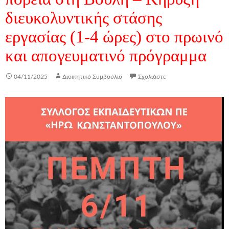
διευκολυντικής στάσης
εργασίας (1-4 ώρες) στο πρωινό
και απογευματινό πρόγραμμα
04/11/2025
Διοικητικό Συμβούλιο
Σχολιάστε