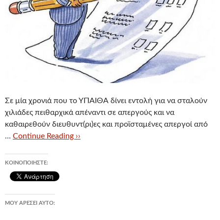
Σε μία χρονιά που το ΥΠΑΙΘΑ δίνει εντολή για να σταλούν
χιλιάδες πειθαρχικά απέναντι σε απεργούς και να
καθαιρεθούν διευθυντ(ρι)ες και προϊσταμένες απεργοί από
…
Continue Reading ››
ΚΟΙΝΟΠΟΙΉΣΤΕ:
ΜΟΥ ΑΡΈΣΕΙ ΑΥΤΌ: