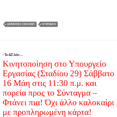
ΔΗΜΌΣΙΟ ΣΧΟΛΕΊΟ
ΚΤΙΡΙΑΚΌ
- Το ΔΣ λέει ...
Κινητοποίηση στο Υπουργείο
Εργασίας (Σταδίου 29) Σάββατο
16 Μάη στις 11:30 π.μ. και
πορεία προς το Σύνταγμα –
Φτάνει πια! Όχι άλλο καλοκαίρι
με προπληρωμένη κάρτα!