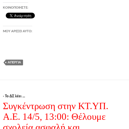
ΚΟΙΝΟΠΟΙΉΣΤΕ:
ΜΟΥ ΑΡΈΣΕΙ ΑΥΤΌ:
ΑΠΕΡΓΊΑ
- Το ΔΣ λέει ...
Συγκέντρωση στην ΚΤ.ΥΠ.
Α.Ε. 14/5, 13:00: Θέλουμε
σχολεία ασφαλή και