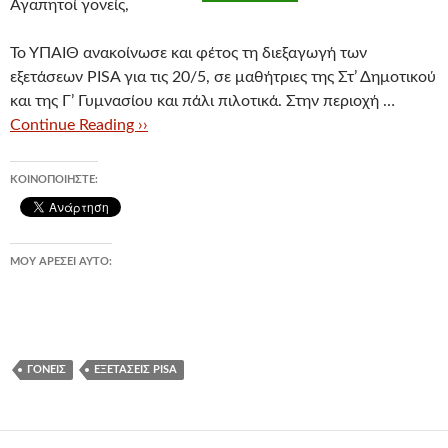
Αγαπητοί γονείς,
Το ΥΠΑΙΘ ανακοίνωσε και φέτος τη διεξαγωγή των
εξετάσεων PISA για τις 20/5, σε μαθήτριες της Στ’ Δημοτικού
και της Γ’ Γυμνασίου και πάλι πιλοτικά. Στην περιοχή …
Continue Reading ››
ΚΟΙΝΟΠΟΙΉΣΤΕ:
ΜΟΥ ΑΡΈΣΕΙ ΑΥΤΌ:
ΓΟΝΕΊΣ
ΕΞΕΤΆΣΕΙΣ PISA