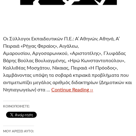
Οι Σύλλογοι Εκπαιδευτικών Π.Ε.: Α’ Αθηνών, Αθηνά, Α’
Πειραιά «Ρήγας Φεραίος», Αιγάλεω,
Αμαρουσίου, Αργοσαρωνικού, «Αριστοτέλης», Γλυφάδας
Βάρης Βούλας Βουλιαγμένης, «Ηρώ Κωνσταντοπούλου»,
Καλλιθέας Μοσχάτου, Νίκαιας, Πειραιά «Η Πρόοδος»,
λαμβάνοντας υπόψη τα σοβαρά κτιριακά προβλήματα που
αντιμετωπίζει μεγάλος αριθμός διδακτηρίων (Δημοτικών και
Νηπιαγωγείων) στα …
Continue Reading ››
ΚΟΙΝΟΠΟΙΉΣΤΕ:
ΜΟΥ ΑΡΈΣΕΙ ΑΥΤΌ: