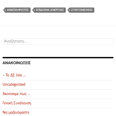
ΑΝΑΠΛΗΡΩΤΈΣ
ΕΠΊΔΟΜΑ ΑΝΕΡΓΊΑΣ
ΣΥΝΤΟΝΙΣΜΌΣ
Αναζήτηση
για:
ΑΝΑΚΟΙΝΏΣΕΙΣ
– Το ΔΣ λέει …
Uncategorized
Ακούσαμε πως …
Γενική Συνέλευση
Να μαζευόμαστε