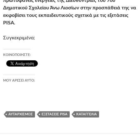
πρωτοφανείς ενέργειες της Διευθύντριας του 7ου
Δημοτικού Σχολείου Άνω Λιοσίων στην προσπάθειά της να
εκφοβίσει τους εκπαιδευτικούς σχετικά με τις εξετάσεις
PISA.
Συγκεκριμένα:
ΚΟΙΝΟΠΟΙΉΣΤΕ:
ΜΟΥ ΑΡΈΣΕΙ ΑΥΤΌ:
ΑΥΤΑΡΧΙΣΜΌΣ
ΕΞΕΤΆΣΕΙΣ PISA
ΚΑΤΑΓΓΕΛΊΑ