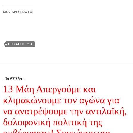
ΜΟΥ ΑΡΈΣΕΙ ΑΥΤΌ:
ΕΞΕΤΆΣΕΙΣ PISA
- Το ΔΣ λέει ...
13 Μάη Απεργούμε και
κλιμακώνουμε τον αγώνα για
να ανατρέψουμε την αντιλαϊκή,
δολοφονική πολιτική της
κυβέρνησης! Συγκέντρωση