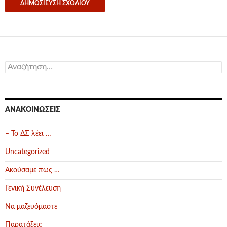
Αναζήτηση
για:
ΑΝΑΚΟΙΝΏΣΕΙΣ
– Το ΔΣ λέει …
Uncategorized
Ακούσαμε πως …
Γενική Συνέλευση
Να μαζευόμαστε
Παρατάξεις