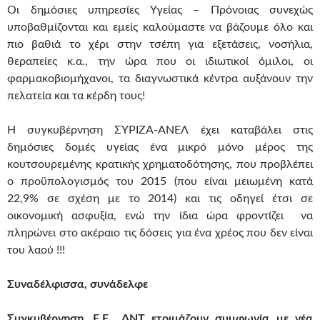
Οι δημόσιες υπηρεσίες Υγείας – Πρόνοιας συνεχώς
υποβαθμίζονται και εμείς καλούμαστε να βάζουμε όλο και
πιο βαθιά το χέρι στην τσέπη για εξετάσεις, νοσήλια,
θεραπείες κ.α., την ώρα που οι ιδιωτικοί όμιλοι, οι
φαρμακοβιομήχανοι, τα διαγνωστικά κέντρα αυξάνουν την
πελατεία και τα κέρδη τους!
Η συγκυβέρνηση ΣΥΡΙΖΑ-ΑΝΕΛ έχει καταβάλει στις
δημόσιες δομές υγείας ένα μικρό μόνο μέρος της
κουτσουρεμένης κρατικής χρηματοδότησης, που προβλέπει
ο προϋπολογισμός του 2015 (που είναι μειωμένη κατά
22,9% σε σχέση με το 2014) και τις οδηγεί έτσι σε
οικονομική ασφυξία, ενώ την ίδια ώρα φροντίζει να
πληρώνει στο ακέραιο τις δόσεις για ένα χρέος που δεν είναι
του λαού !!!
Συναδέλφισσα, συνάδελφε
Συγκυβέρνηση, Ε.Ε., ΔΝΤ ετοιμάζουν
συμφωνία με νέα