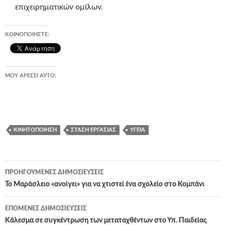
επιχειρηματικών ομίλων.
ΚΟΙΝΟΠΟΙΉΣΤΕ:
ΜΟΥ ΑΡΈΣΕΙ ΑΥΤΌ:
ΚΙΝΗΤΟΠΟΊΗΣΗ
ΣΤΆΣΗ ΕΡΓΑΣΊΑΣ
ΥΓΕΙΑ
Πλοήγηση
ΠΡΟΗΓΟΎΜΕΝΕΣ ΔΗΜΟΣΙΕΎΣΕΙΣ
άρθρων
Το Μαράσλειο «ανοίγει» για να χτιστεί ένα σχολείο στο Κομπάνι
ΕΠΌΜΕΝΕΣ ΔΗΜΟΣΙΕΎΣΕΙΣ
Κάλεσμα σε συγκέντρωση των μεταταχθέντων στο Υπ. Παιδείας