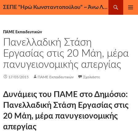
Μετάβαση
Αναζήτηση
ΣΕΠΕ "Ηρώ Κωνσταντοπούλου" ~ Άνω Λιόσια, Ζεφύρι, Φυλή
σε
ΚΎΡΙΟ
περιεχόμενο
ΜΕΝΟΎ
ΠΑΜΕ Εκπαιδευτικών
Πανελλαδική Στάση
Εργασίας στις 20 Μάη, μέρα
πανυγειονομικής απεργίας
17/05/2015
ΠΑΜΕ Εκπαιδευτικών
Σχολιάστε
Δυνάμεις του ΠΑΜΕ στο Δημόσιο:
Πανελλαδική Στάση Εργασίας στις
20 Μάη, μέρα πανυγειονομικής
απεργίας