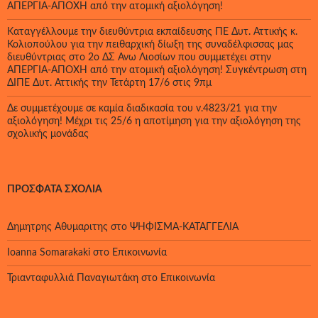
ΑΠΕΡΓΙΑ-ΑΠΟΧΗ από την ατομική αξιολόγηση!
Καταγγέλλουμε την διευθύντρια εκπαίδευσης ΠΕ Δυτ. Αττικής κ.
Κολιοπούλου για την πειθαρχική δίωξη της συναδέλφισσας μας
διευθύντριας στο 2ο ΔΣ Άνω Λιοσίων που συμμετέχει στην
ΑΠΕΡΓΙΑ-ΑΠΟΧΗ από την ατομική αξιολόγηση! Συγκέντρωση στη
ΔΙΠΕ Δυτ. Αττικής την Τετάρτη 17/6 στις 9πμ
Δε συμμετέχουμε σε καμία διαδικασία του ν.4823/21 για την
αξιολόγηση! Μέχρι τις 25/6 η αποτίμηση για την αξιολόγηση της
σχολικής μονάδας
ΠΡΌΣΦΑΤΑ ΣΧΌΛΙΑ
Δημητρης Αθυμαριτης
στο
ΨΗΦΙΣΜΑ-ΚΑΤΑΓΓΕΛΙΑ
Ioanna Somarakaki
στο
Επικοινωνία
Τριανταφυλλιά Παναγιωτάκη
στο
Επικοινωνία