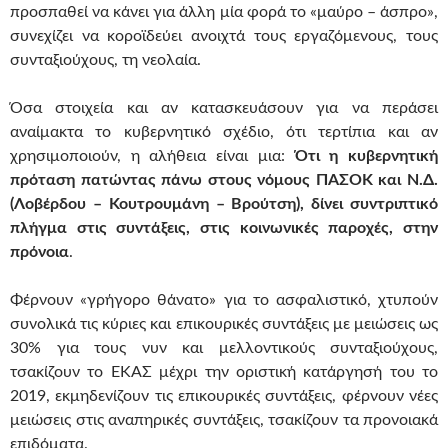
προσπαθεί να κάνει για άλλη μία φορά το «μαύρο – άσπρο»,
συνεχίζει να κοροϊδεύει ανοιχτά τους εργαζόμενους, τους
συνταξιούχους, τη νεολαία.
Όσα στοιχεία και αν κατασκευάσουν για να περάσει
αναίμακτα το κυβερνητικό σχέδιο, ότι τερτίπια και αν
χρησιμοποιούν, η αλήθεια είναι μια:
Ότι η κυβερνητική
πρόταση πατώντας πάνω στους νόμους ΠΑΣΟΚ και Ν.Δ.
(Λοβέρδου – Κουτρουμάνη – Βρούτση), δίνει συντριπτικό
πλήγμα στις συντάξεις, στις κοινωνικές παροχές, στην
πρόνοια
.
Φέρνουν «γρήγορο θάνατο» για το ασφαλιστικό, χτυπούν
συνολικά τις κύριες και επικουρικές συντάξεις με μειώσεις ως
30% για τους νυν και μελλοντικούς συνταξιούχους,
τσακίζουν το ΕΚΑΣ μέχρι την οριστική κατάργησή του το
2019, εκμηδενίζουν τις επικουρικές συντάξεις, φέρνουν νέες
μειώσεις στις αναπηρικές συντάξεις, τσακίζουν τα προνοιακά
επιδόματα.