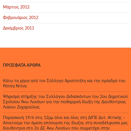
Μάρτιος 2012
Φεβρουάριος 2012
Δεκέμβριος 2011
ΠΡΌΣΦΑΤΑ ΆΡΘΡΑ
Κάτω τα χέρια από τον Σύλλογο Αριστοτέλη και την πρόεδρό του
Ρέππα Ντίνα
Ψήφισμα στήριξης του Συλλόγου Διδασκόντων του 2ου Δημοτικού
Σχολείου Άνω Λιοσίων για την πειθαρχική δίωξη της Διευθύντριας
Λιάκου Ζαχαρούλας
Παρασκευή 19/6 στις 12μμ όλοι και όλες στη ΔΙΠΕ Δυτ. Αττικής –
Απαιτούμε την άμεση απόσυρση της δίωξης στη συναδέλφισσα μας
διευθύντρια στο 2ο ΔΣ Άνω Λιοσίων που συμμετέχει στην