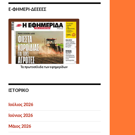
Ε-ΦΗΜΕΡΊ-ΔΕΕΕΕΣ
Τα
πρωτοσέλιδα
των εφημερίδων
ΙΣΤΟΡΙΚΌ
Ιούλιος 2026
Ιούνιος 2026
Μάιος 2026