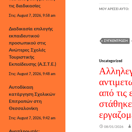
τις διαδικασίες
ΜΟΥ ΑΡΈΣΕΙ ΑΥΤΌ:
Στις: August 7, 2026, 9:58 am
Διαδικασία επιλογής
εκπαιδευτικού
ΣΥΓΚΈΝΤΡΩΣΗ
προσωπικού στις
Ανώτερες Σχολές
Τουριστικής
Uncategorized
Εκπαίδευσης (Α.Σ.Τ.Ε.)
Αλληλεγ
Στις: August 7, 2026, 9:48 am
αντιμετ
Αυτοδίκαιη
από τις 
κατάργηση Σχολικών
στάθηκε
Επιτροπών στη
Θεσσαλονίκη
εργαζομ
Στις: August 7, 2026, 9:42 am
08/01/2026
Αναπληρωτές: