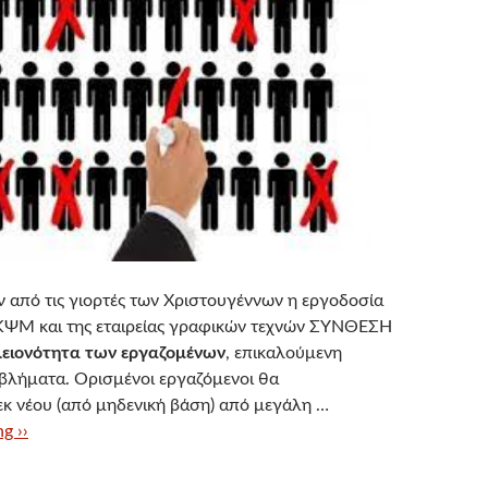
ιν από τις γιορτές των Χριστουγέννων η εργοδοσία
ΚΨΜ και της εταιρείας γραφικών τεχνών ΣΥΝΘΕΣΗ
λειονότητα των εργαζομένων
, επικαλούμενη
βλήματα. Ορισμένοι εργαζόμενοι θα
 νέου (από μηδενική βάση) από μεγάλη …
g ››