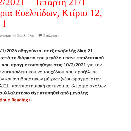
2/2021 – Τετάρτη 21/1
ρια Ευελπίδων, Κτίριο 12,
 1
Διοικητικό Συμβούλιο
Σχολιάστε
/1/2026 οδηγούνται σε εξ αναβολής δίκη 21
κατά τη διάρκεια του μεγάλου πανεκπαιδευτικού
 που πραγματοποιήθηκε στις 10/2/2021
για την
ντιεκπαιδευτικού νομοσχέδιου που προέβλεπε
ών και αντιδραστικών μέτρων (νέοι φραγμοί στην
.Ε.Ι., πανεπιστημιακή αστυνομία, κλείσιμο σχολών
 συλλαλητήριο είχε κτυπηθεί από μεγάλης
inue Reading ››