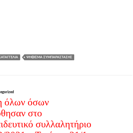
ΚΑΤΑΓΓΕΛΊΑ
ΨΉΦΙΣΜΑ ΣΥΜΠΑΡΆΣΤΑΣΗΣ
egorized
 όλων όσων
θησαν στο
ιδευτικό συλλαλητήριο