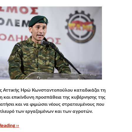
ς Αττικής Ηρώ Κωνσταντοπούλου καταδικάζει τη
 και επικίνδυνη προσπάθεια της κυβέρνησης της
ατήσει και να φιμώσει νέους στρατευμένους που
 πλευρό των εργαζομένων και των αγροτών.
eading ››