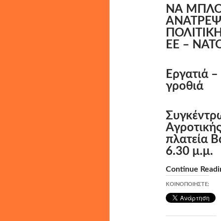
ΝΑ ΜΠΛΟ
ΑΝΑΤΡΕΨ
ΠΟΛΙΤΙΚ
ΕΕ – ΝΑΤ
Εργατιά –
γροθιά
Συγκέντρω
Αγροτικής
πλατεία Β
6.30 μ.μ.
Continue Readin
ΚΟΙΝΟΠΟΙΉΣΤΕ: