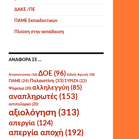
ΔΑΚΕ /ΠΕ
ΠΑΜΕ Εκπαιδευτικών
Πλεύση στην εκπαίδευση
ΑΝΑΦΟΡΆ ΣΕ …
ΔΟΕ
(96)
Ανακοινώσεις
(16)
Ειδική Αγωγή
(18)
Παλαιστίνη
(33)
ΠΑΜΕ
(24)
ΣΥΡΙΖΑ
(22)
αλληλεγγύη
(85)
Ψήφισμα
(20)
αναπληρωτές
(153)
αντιπολεμικό
(20)
αξιολόγηση
(313)
απεργία
(124)
απεργία αποχή
(192)