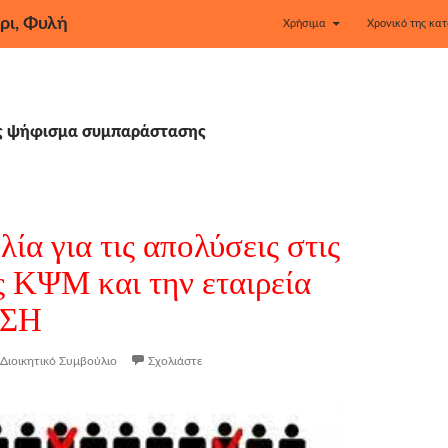
ρι, Φυλή
Χρήσιμα
Χρονικό της κατ
ας ψήφισμα συμπαράστασης
ία για τις απολύσεις στις
ς ΚΨΜ και την εταιρεία
ΣΗ
Διοικητικό Συμβούλιο
Σχολιάστε