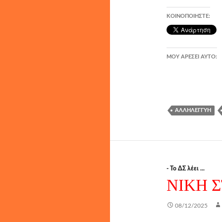
ΚΟΙΝΟΠΟΙΉΣΤΕ:
ΜΟΥ ΑΡΈΣΕΙ ΑΥΤΌ:
ΑΛΛΗΛΕΓΓΎΗ
- Το ΔΣ λέει ...
ΝΙΚΗ 
08/12/2025