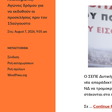
Αγώνας δρόμου για
να εκδοθούν οι
προσκλήσεις πριν τον
15αύγουστο
Στις: August 7, 2026, 9:05 am
ΜΕΤΑΣΤΟΙΧΕΊΑ
Σύνδεση
Ροή καταχωρίσεων
Ροή σχολίων
WordPress.org
Ο ΣΕΠΕ Δυτική
νέα απαράδεκτη
ΝΔ να τρομοκρ
στέκονται στο
Σε …
Continue R