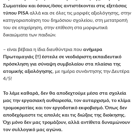
Σωματείου και όσους/όσες αντιστέκονται στις εξετάσεις
τύπου PISA
αλλά και σε όλες τις μορφές αξιολόγησης, στην
κατηγοριοποίηση του δημόσιου σχολείου, στη μετατροπή
του σε επιχείρηση, στην επίθεση στα μορφωτικά
δικαιώματα των παιδιών.
– είναι βέβαια η ίδια διευθύντρια που
ανήμερα
Πρωτομαγιάς (!!) έστειλε σε νεοδιόριστη εκπαιδευτικό
πρόσκληση για σύναψη συμβολαίου στα πλαίσια της
ατομικής αξιολόγησης
, με ημέρα συνάντησης την Δευτέρα
4/5!
Το λέμε καθαρά, δεν θα αποδεχτούμε μέσα στα σχολεία
μας την εργασιακή αυθαιρεσία, τον αυταρχισμό, το κλίμα
τρομοκρατίας και τον εργοδοτικό εκφοβισμό. Όπως δεν
αποδεχόμαστε τις απειλές και τις διώξεις της διοίκησης.
Όχι μόνο δεν μας τρομάζουν, αλλά αντίθετα δυναμώνουν
τον συλλογικό μας αγώνα.