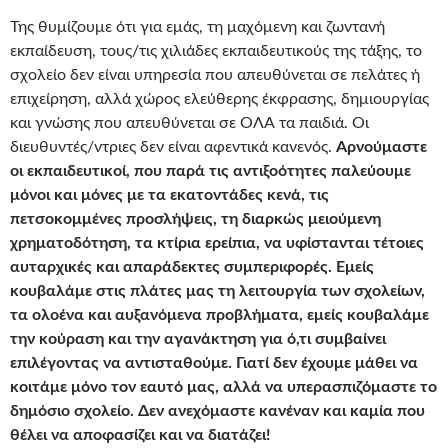
Της θυμίζουμε ότι για εμάς, τη μαχόμενη και ζωντανή
εκπαίδευση, τους/τις χιλιάδες εκπαιδευτικούς της τάξης, το
σχολείο δεν είναι υπηρεσία που απευθύνεται σε πελάτες ή
επιχείρηση, αλλά χώρος ελεύθερης έκφρασης, δημιουργίας
και γνώσης που απευθύνεται σε ΟΛΑ τα παιδιά. Οι
διευθυντές/ντριες δεν είναι αφεντικά κανενός.
Αρνούμαστε
οι εκπαιδευτικοί, που παρά τις αντιξοότητες παλεύουμε
μόνοι και μόνες με τα εκατοντάδες κενά, τις
πετσοκομμένες προσλήψεις, τη διαρκώς μειούμενη
χρηματοδότηση, τα κτίρια ερείπια, να υφίστανται τέτοιες
αυταρχικές και απαράδεκτες συμπεριφορές. Εμείς
κουβαλάμε στις πλάτες μας τη λειτουργία των σχολείων,
τα ολοένα και αυξανόμενα προβλήματα, εμείς κουβαλάμε
την κούραση και την αγανάκτηση για ό,τι συμβαίνει
επιλέγοντας να αντισταθούμε. Γιατί δεν έχουμε μάθει να
κοιτάμε μόνο τον εαυτό μας, αλλά να υπερασπιζόμαστε το
δημόσιο σχολείο. Δεν ανεχόμαστε κανέναν και καμία που
θέλει να αποφασίζει και να διατάζει!