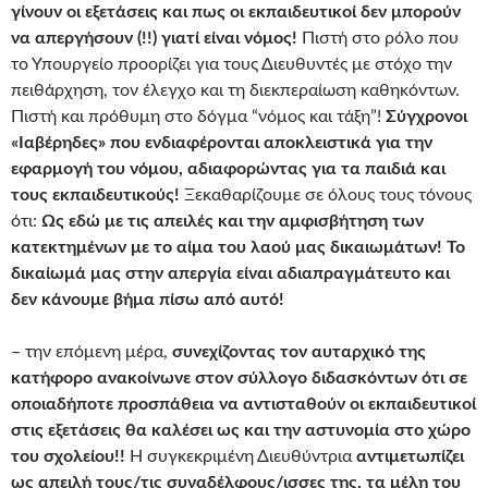
γίνουν οι εξετάσεις και
πως οι εκπαιδευτικοί δεν μπορούν
να απεργήσουν (!!) γιατί είναι νόμος!
Πιστή στο ρόλο που
το Υπουργείο προορίζει για τους Διευθυντές με στόχο την
πειθάρχηση, τον έλεγχο και τη διεκπεραίωση καθηκόντων.
Πιστή και πρόθυμη στο δόγμα “νόμος και τάξη”!
Σύγχρονοι
«Ιαβέρηδες» που ενδιαφέρονται αποκλειστικά για την
εφαρμογή του νόμου, αδιαφορώντας για τα παιδιά και
τους εκπαιδευτικούς!
Ξεκαθαρίζουμε σε όλους τους τόνους
ότι:
Ως εδώ με τις απειλές και την αμφισβήτηση των
κατεκτημένων με το αίμα του λαού μας δικαιωμάτων! Το
δικαίωμά μας στην απεργία είναι αδιαπραγμάτευτο και
δεν κάνουμε βήμα πίσω από αυτό!
– την επόμενη μέρα,
συνεχίζοντας τον αυταρχικό της
κατήφορο ανακοίνωνε στον σύλλογο διδασκόντων ότι σε
οποιαδήποτε προσπάθεια να αντισταθούν οι εκπαιδευτικοί
στις εξετάσεις θα καλέσει ως και την αστυνομία στο χώρο
του σχολείου!!
Η συγκεκριμένη Διευθύντρια
αντιμετωπίζει
ως απειλή τους/τις συναδέλφους/ισσες της, τα μέλη του