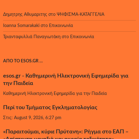
Δημητρης Αθυμαριτης
στο
ΨΗΦΙΣΜΑ-ΚΑΤΑΓΓΕΛΙΑ
Ioanna Somarakaki
στο
Επικοινωνία
Τριανταφυλλιά Παναγιωτάκη
στο
Επικοινωνία
ΑΠΌ ΤΟ ESOS.GR …
esos.gr - Καθημερινή Ηλεκτρονική Εφημερίδα για
την Παιδεία
Καθημερινή Ηλεκτρονική Εφημερίδα για την Παιδεία
Περί του Τμήματος Εγκληματολογίας
Στις: August 9, 2026, 6:27 pm
«Παραιτούμαι, κύριε Πρύτανη»: Ρήγμα στο ΕΑΠ –