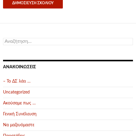
Αναζήτηση
για:
ΑΝΑΚΟΙΝΏΣΕΙΣ
– Το ΔΣ λέει …
Uncategorized
Ακούσαμε πως …
Γενική Συνέλευση
Να μαζευόμαστε