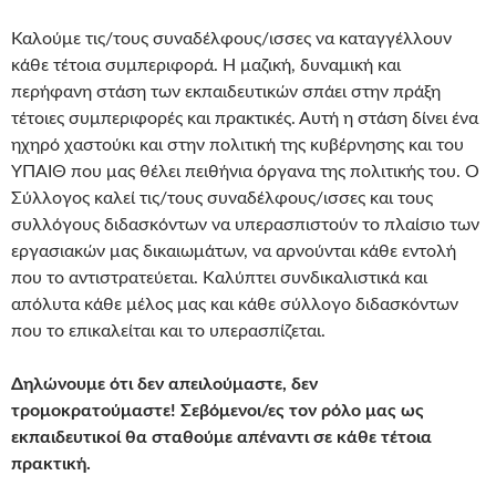
Καλούμε τις/τους συναδέλφους/ισσες να καταγγέλλουν
κάθε τέτοια συμπεριφορά. Η μαζική, δυναμική και
περήφανη στάση των εκπαιδευτικών σπάει στην πράξη
τέτοιες συμπεριφορές και πρακτικές. Αυτή η στάση δίνει ένα
ηχηρό χαστούκι και στην πολιτική της κυβέρνησης και του
ΥΠΑΙΘ που μας θέλει πειθήνια όργανα της πολιτικής του. Ο
Σύλλογος καλεί τις/τους συναδέλφους/ισσες και τους
συλλόγους διδασκόντων να υπερασπιστούν το πλαίσιο των
εργασιακών μας δικαιωμάτων, να αρνούνται κάθε εντολή
που το αντιστρατεύεται. Kαλύπτει συνδικαλιστικά και
απόλυτα κάθε μέλος μας και κάθε σύλλογο διδασκόντων
που το επικαλείται και το υπερασπίζεται.
Δηλώνουμε ότι δεν απειλούμαστε, δεν
τρομοκρατούμαστε! Σεβόμενοι/ες τον ρόλο μας ως
εκπαιδευτικοί θα σταθούμε απέναντι σε κάθε τέτοια
πρακτική.