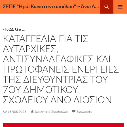
Μετάβαση
Αναζήτηση
ΣΕΠΕ "Ηρώ Κωνσταντοπούλου" ~ Άνω Λιόσια, Ζεφύρι, Φυλή
σε
ΚΎΡΙΟ
περιεχόμενο
ΜΕΝΟΎ
- Το ΔΣ λέει ...
ΚΑΤΑΓΓΕΛΙΑ ΓΙΑ ΤΙΣ
ΑΥΤΑΡΧΙΚΕΣ,
ΑΝΤΙΣΥΝΑΔΕΛΦΙΚΕΣ ΚΑΙ
ΠΡΩΤΟΦΑΝΕΙΣ ΕΝΕΡΓΕΙΕΣ
ΤΗΣ ΔΙΕΥΘΥΝΤΡΙΑΣ ΤΟΥ
7ΟΥ ΔΗΜΟΤΙΚΟΥ
ΣΧΟΛΕΙΟΥ ΑΝΩ ΛΙΟΣΙΩΝ
18/05/2026
Διοικητικό Συμβούλιο
Σχολιάστε