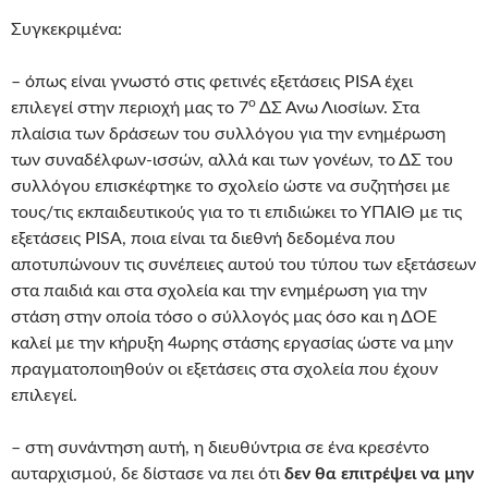
Συγκεκριμένα:
– όπως είναι γνωστό στις φετινές εξετάσεις PISA έχει
ο
επιλεγεί στην περιοχή μας το 7
ΔΣ Άνω Λιοσίων. Στα
πλαίσια των δράσεων του συλλόγου για την ενημέρωση
των συναδέλφων-ισσών, αλλά και των γονέων, το ΔΣ του
συλλόγου επισκέφτηκε το σχολείο ώστε να συζητήσει με
τους/τις εκπαιδευτικούς για το τι επιδιώκει το ΥΠΑΙΘ με τις
εξετάσεις PISA, ποια είναι τα διεθνή δεδομένα που
αποτυπώνουν τις συνέπειες αυτού του τύπου των εξετάσεων
στα παιδιά και στα σχολεία και την ενημέρωση για την
στάση στην οποία τόσο ο σύλλογός μας όσο και η ΔΟΕ
καλεί με την κήρυξη 4ωρης στάσης εργασίας ώστε να μην
πραγματοποιηθούν οι εξετάσεις στα σχολεία που έχουν
επιλεγεί.
– στη συνάντηση αυτή, η διευθύντρια σε ένα κρεσέντο
αυταρχισμού, δε δίστασε να πει ότι
δεν θα επιτρέψει να μην