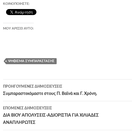
ΚΟΙΝΟΠΟΙΉΣΤΕ:
ΜΟΥ ΑΡΈΣΕΙ ΑΥΤΌ:
ΨΉΦΙΣΜΑ ΣΥΜΠΑΡΆΣΤΑΣΗΣ
Πλοήγηση
ΠΡΟΗΓΟΎΜΕΝΕΣ ΔΗΜΟΣΙΕΎΣΕΙΣ
άρθρων
Συμπαραστεκόμαστε στους Π. Βαϊνά και Γ. Χρόνη.
ΕΠΌΜΕΝΕΣ ΔΗΜΟΣΙΕΎΣΕΙΣ
ΔΙΑ ΒΙΟΥ ΑΠΟΛΥΣΕΙΣ-ΑΔΙΟΡΙΣΤΙΑ ΓΙΑ ΧΙΛΙΑΔΕΣ
ΑΝΑΠΛΗΡΩΤΕΣ