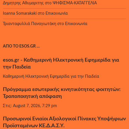
Δημητρης Αθυμαριτης
στο
ΨΗΦΙΣΜΑ-ΚΑΤΑΓΓΕΛΙΑ
Ioanna Somarakaki
στο
Επικοινωνία
Τριανταφυλλιά Παναγιωτάκη
στο
Επικοινωνία
ΑΠΌ ΤΟ ESOS.GR …
esos.gr - Καθημερινή Ηλεκτρονική Εφημερίδα για
την Παιδεία
Καθημερινή Ηλεκτρονική Εφημερίδα για την Παιδεία
Πρόγραμμα εσωτερικής κινητικότητας φοιτητών:
Τροποποιητική απόφαση
Στις: August 7, 2026, 7:29 pm
Προσωρινοί Ενιαίοι Αξιολογικοί Πίνακες Υποψήφιων
Προϊσταμένων ΚΕ.Δ.Α.Σ.Υ.