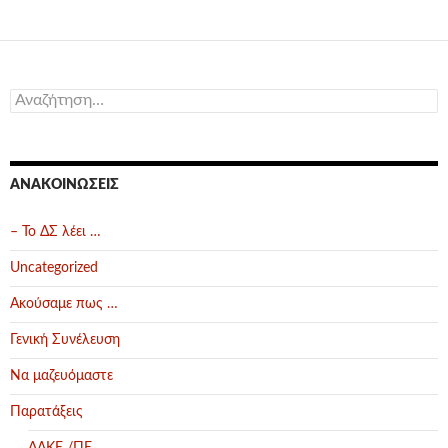
Αναζήτηση
για:
ΑΝΑΚΟΙΝΏΣΕΙΣ
– Το ΔΣ λέει …
Uncategorized
Ακούσαμε πως …
Γενική Συνέλευση
Να μαζευόμαστε
Παρατάξεις