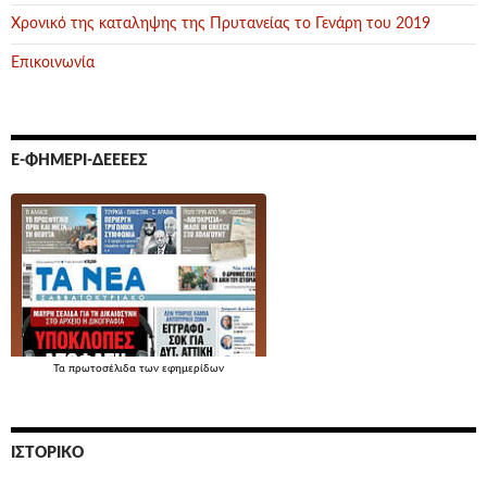
Χρονικό της καταληψης της Πρυτανείας το Γενάρη του 2019
Επικοινωνία
Ε-ΦΗΜΕΡΊ-ΔΕΕΕΕΣ
Τα
πρωτοσέλιδα
των εφημερίδων
ΙΣΤΟΡΙΚΌ