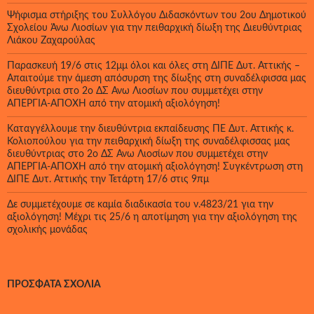
Ψήφισμα στήριξης του Συλλόγου Διδασκόντων του 2ου Δημοτικού
Σχολείου Άνω Λιοσίων για την πειθαρχική δίωξη της Διευθύντριας
Λιάκου Ζαχαρούλας
Παρασκευή 19/6 στις 12μμ όλοι και όλες στη ΔΙΠΕ Δυτ. Αττικής –
Απαιτούμε την άμεση απόσυρση της δίωξης στη συναδέλφισσα μας
διευθύντρια στο 2ο ΔΣ Άνω Λιοσίων που συμμετέχει στην
ΑΠΕΡΓΙΑ-ΑΠΟΧΗ από την ατομική αξιολόγηση!
Καταγγέλλουμε την διευθύντρια εκπαίδευσης ΠΕ Δυτ. Αττικής κ.
Κολιοπούλου για την πειθαρχική δίωξη της συναδέλφισσας μας
διευθύντριας στο 2ο ΔΣ Άνω Λιοσίων που συμμετέχει στην
ΑΠΕΡΓΙΑ-ΑΠΟΧΗ από την ατομική αξιολόγηση! Συγκέντρωση στη
ΔΙΠΕ Δυτ. Αττικής την Τετάρτη 17/6 στις 9πμ
Δε συμμετέχουμε σε καμία διαδικασία του ν.4823/21 για την
αξιολόγηση! Μέχρι τις 25/6 η αποτίμηση για την αξιολόγηση της
σχολικής μονάδας
ΠΡΌΣΦΑΤΑ ΣΧΌΛΙΑ