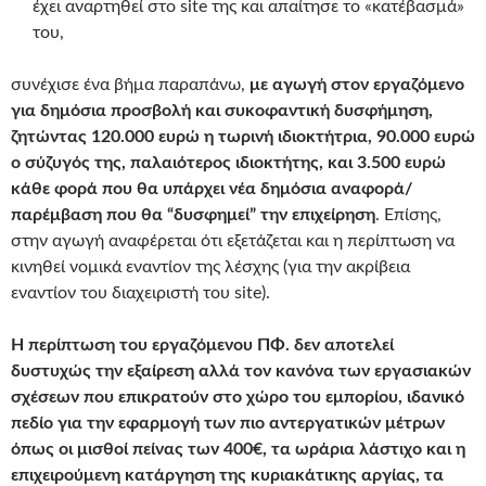
έχει αναρτηθεί στο site της και απαίτησε το «κατέβασμά»
του,
συνέχισε ένα βήμα παραπάνω,
με αγωγή στον εργαζόμενο
για δημόσια προσβολή και συκοφαντική δυσφήμηση,
ζητώντας 120.000 ευρώ η τωρινή ιδιοκτήτρια, 90.000 ευρώ
ο σύζυγός της, παλαιότερος ιδιοκτήτης, και 3.500 ευρώ
κάθε φορά που θα υπάρχει νέα δημόσια αναφορά/
παρέμβαση που θα “δυσφημεί” την επιχείρηση
. Επίσης,
στην αγωγή αναφέρεται ότι εξετάζεται και η περίπτωση να
κινηθεί νομικά εναντίον της λέσχης (για την ακρίβεια
εναντίον του διαχειριστή του site).
Η περίπτωση του εργαζόμενου ΠΦ. δεν αποτελεί
δυστυχώς την εξαίρεση αλλά τον κανόνα των εργασιακών
σχέσεων που επικρατούν στο χώρο του εμπορίου, ιδανικό
πεδίο για την εφαρμογή των πιο αντεργατικών μέτρων
όπως οι μισθοί πείνας των 400€, τα ωράρια λάστιχο και η
επιχειρούμενη κατάργηση της κυριακάτικης αργίας, τα