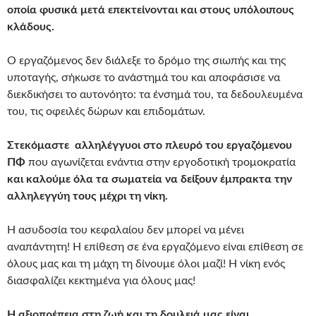
οποία φυσικά μετά επεκτείνονται και στους υπόλοιπους
κλάδους.
Ο εργαζόμενος δεν διάλεξε το δρόμο της σιωπής και της
υποταγής, σήκωσε το ανάστημά του και αποφάσισε να
διεκδικήσει το αυτονόητο: τα ένσημά του, τα δεδουλευμένα
του, τις οφειλές δώρων και επιδομάτων.
Στεκόμαστε αλληλέγγυοι στο πλευρό του εργαζόμενου
ΠΦ
που αγωνίζεται ενάντια στην εργοδοτική τρομοκρατία
και καλούμε όλα τα σωματεία να δείξουν έμπρακτα την
αλληλεγγύη τους μέχρι τη νίκη.
Η ασυδοσία του κεφαλαίου δεν μπορεί να μένει
αναπάντητη! Η επίθεση σε ένα εργαζόμενο είναι επίθεση σε
όλους μας και τη μάχη τη δίνουμε όλοι μαζί! Η νίκη ενός
διασφαλίζει κεκτημένα για όλους μας!
Η αξιοπρέπεια στη ζωή και τη δουλειά μας είναι