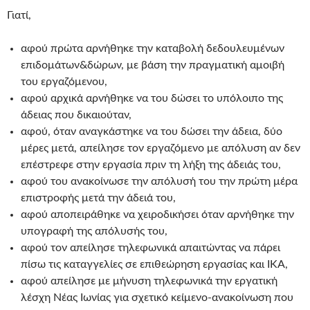
Γιατί,
αφού πρώτα αρνήθηκε την καταβολή δεδουλευμένων
επιδομάτων&δώρων, με βάση την πραγματική αμοιβή
του εργαζόμενου,
αφού αρχικά αρνήθηκε να του δώσει το υπόλοιπο της
άδειας που δικαιούταν,
αφού, όταν αναγκάστηκε να του δώσει την άδεια, δύο
μέρες μετά, απείλησε τον εργαζόμενο με απόλυση αν δεν
επέστρεφε στην εργασία πριν τη λήξη της άδειάς του,
αφού του ανακοίνωσε την απόλυσή του την πρώτη μέρα
επιστροφής μετά την άδειά του,
αφού αποπειράθηκε να χειροδικήσει όταν αρνήθηκε την
υπογραφή της απόλυσής του,
αφού τον απείλησε τηλεφωνικά απαιτώντας να πάρει
πίσω τις καταγγελίες σε επιθεώρηση εργασίας και ΙΚΑ,
αφού απείλησε με μήνυση τηλεφωνικά την εργατική
λέσχη Νέας Ιωνίας για σχετικό κείμενο-ανακοίνωση που