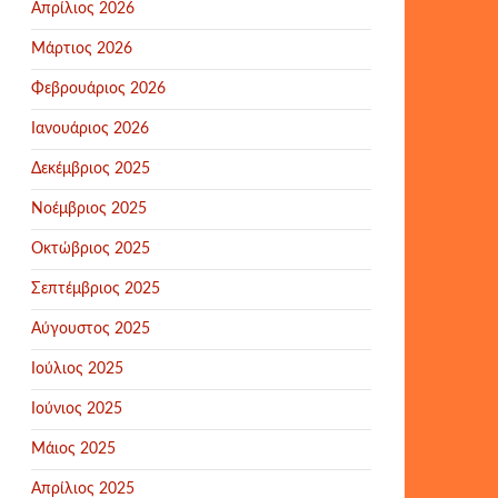
Απρίλιος 2026
Μάρτιος 2026
Φεβρουάριος 2026
Ιανουάριος 2026
Δεκέμβριος 2025
Νοέμβριος 2025
Οκτώβριος 2025
Σεπτέμβριος 2025
Αύγουστος 2025
Ιούλιος 2025
Ιούνιος 2025
Μάιος 2025
Απρίλιος 2025