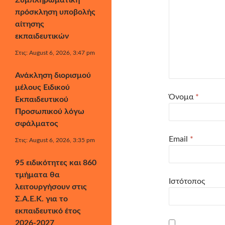
Συμπληρωματική
πρόσκληση υποβολής
αίτησης
εκπαιδευτικών
Στις: August 6, 2026, 3:47 pm
Ανάκληση διορισμού
μέλους Ειδικού
Όνομα
*
Εκπαιδευτικού
Προσωπικού λόγω
σφάλματος
Email
*
Στις: August 6, 2026, 3:35 pm
95 ειδικότητες και 860
τμήματα θα
Ιστότοπος
λειτουργήσουν στις
Σ.Α.Ε.Κ. για το
εκπαιδευτικό έτος
2026-2027