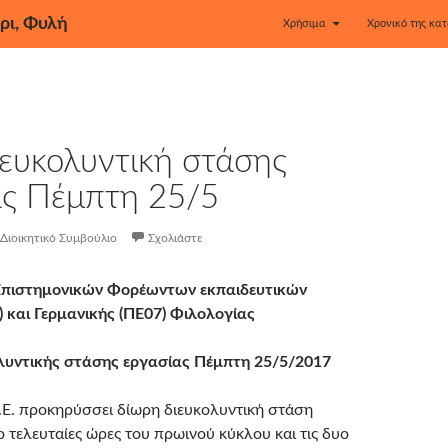
ρι, Φυλή
Χρήσιμα
Χρονικό της κατ
ευκολυντική στάσης
ας Πέμπτη 25/5
Διοικητικό Συμβούλιο
Σχολιάστε
Επιστημονικών Φορέωντων εκπαιδευτικών
) και Γερμανικής (ΠΕ07) Φιλολογίας
λυντικής στάσης εργασίας Πέμπτη 25/5/2017
Ο.Ε. προκηρύσσει δίωρη διευκολυντική στάση
ο τελευταίες ώρες του πρωινού κύκλου και τις δυο