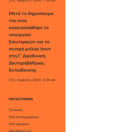
Στις: August 6, 2026, 7:38 am
Μετά το δημοσίευμα
του esos
κινητοποιήθηκε το
υπουργείο
Εσωτερικών για τα
συνεχή μπλακ άουτ
στη Γ' Διεύθυνση
Δευτεροβάθμιας
Εκπαίδευσης
Στις: August 6, 2026, 6:38 am
ΜΕΤΑΣΤΟΙΧΕΊΑ
Σύνδεση
Ροή καταχωρίσεων
Ροή σχολίων
WordPress.org