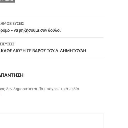
η
ΗΜΟΣΙΕΎΣΕΙΣ
 δρόμο – να μη ζήσουμε σαν δούλοι
ΙΕΎΣΕΙΣ
 ΚΑΘΕ ΔΙΩΞΗ ΣΕ ΒΑΡΟΣ ΤΟΥ Δ. ΔΗΜΗΤΟΥΛΗ
 ΑΠΆΝΤΗΣΗ
σας δεν δημοσιεύεται.
Τα υποχρεωτικά πεδία
*