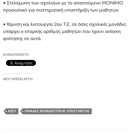
• Στελέχωση των σχολείων με το απαιτούμενο ΜΟΝΙΜΟ
προσωπικό για συστηματική υποστήριξη των μαθητών.
• Ίδρυση και λειτουργία 2ου Τ.Ε. σε όσες σχολικές μονάδες
υπάρχει ο επαρκής αριθμός μαθητών που έχουν ανάγκη
φοίτησης σε αυτά.
ΚΟΙΝΟΠΟΙΉΣΤΕ:
ΜΟΥ ΑΡΈΣΕΙ ΑΥΤΌ:
ΚΕΣΥ
ΟΜΆΔΕΣ ΕΚΠΑΙΔΕΥΤΙΚΉΣ ΥΠΟΣΤΉΡΙΞΗΣ