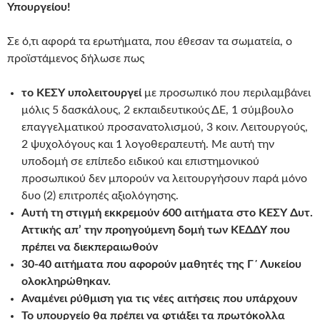
Υπουργείου!
Σε ό,τι αφορά τα ερωτήματα, που έθεσαν τα σωματεία, ο
προϊστάμενος δήλωσε πως
το ΚΕΣΥ υπολειτουργεί
με προσωπικό που περιλαμβάνει
μόλις 5 δασκάλους, 2 εκπαιδευτικούς ΔΕ, 1 σύμβουλο
επαγγελματικού προσανατολισμού, 3 κοιν. Λειτουργούς,
2 ψυχολόγους και 1 λογοθεραπευτή. Με αυτή την
υποδομή σε επίπεδο ειδικού και επιστημονικού
προσωπικού δεν μπορούν να λειτουργήσουν παρά μόνο
δυο (2) επιτροπές αξιολόγησης.
Αυτή τη στιγμή εκκρεμούν
600 αιτήματα στο ΚΕΣΥ Δυτ.
Αττικής απ’ την προηγούμενη δομή των ΚΕΔΔΥ που
πρέπει να διεκπεραιωθούν
30-40 αιτήματα που αφορούν μαθητές της Γ΄ Λυκείου
ολοκληρώθηκαν.
Αναμένει ρύθμιση για τις νέες αιτήσεις που υπάρχουν
Το υπουργείο θα πρέπει να φτιάξει τα πρωτόκολλα