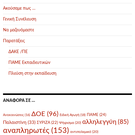
Ακούσαμε πως …
Γενική Συνέλευση
Να μαζευόμαστε
Παρατάξεις
ΔΑΚΕ /ΠΕ
ΠΑΜΕ Εκπαιδευτικών
Πλεύση στην εκπαίδευση
ΑΝΑΦΟΡΆ ΣΕ …
ΔΟΕ
(96)
ΠΑΜΕ
(24)
Ανακοινώσεις
(16)
Ειδική Αγωγή
(18)
αλληλεγγύη
(85)
Παλαιστίνη
(33)
ΣΥΡΙΖΑ
(22)
Ψήφισμα
(20)
αναπληρωτές
(153)
αντιπολεμικό
(20)