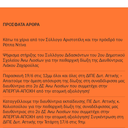
ΠΡΌΣΦΑΤΑ ΆΡΘΡΑ
Κάτω τα χέρια από τον Σύλλογο Αριστοτέλη και την πρόεδρό του
Ρέππα Ντίνα
Ψήφισμα στήριξης του Συλλόγου Διδασκόντων του 2ου Δημοτικού
Σχολείου Άνω Λιοσίων για την πειθαρχική δίωξη της Διευθύντριας
Λιάκου Ζαχαρούλας
Παρασκευή 19/6 στις 12μμ όλοι και όλες στη ΔΙΠΕ Δυτ. Αττικής –
Απαιτούμε την άμεση απόσυρση της δίωξης στη συναδέλφισσα μας
διευθύντρια στο 2ο ΔΣ Άνω Λιοσίων που συμμετέχει στην
ΑΠΕΡΓΙΑ-ΑΠΟΧΗ από την ατομική αξιολόγηση!
Καταγγέλλουμε την διευθύντρια εκπαίδευσης ΠΕ Δυτ. Αττικής κ.
Κολιοπούλου για την πειθαρχική δίωξη της συναδέλφισσας μας
διευθύντριας στο 2ο ΔΣ Άνω Λιοσίων που συμμετέχει στην
ΑΠΕΡΓΙΑ-ΑΠΟΧΗ από την ατομική αξιολόγηση! Συγκέντρωση στη
ΔΙΠΕ Δυτ. Αττικής την Τετάρτη 17/6 στις 9πμ