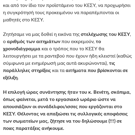
και από τον ίδιο τον προϊστάμενο του ΚΕΣΥ, να προχωρήσει
η συγκρότησή τους προκειμένου να παραπέμπονται οι
μαθητές στο ΚΕΣΥ.
Ζητήσαμε να μας δοθεί η εικόνα της
στελέχωσης του ΚΕΣΥ
,
ο
αριθμός των αιτημάτων
που εκκρεμούν,
το
χρονοδιάγραμμα
και ο τρόπος που το ΚΕΣΥ θα
λειτουργήσει με τα ραντεβού που έχουν ήδη κλειστεί (καθώς
σύμφωνα με ενημέρωσή μας αυτά ακυρώνονται),
τις
παράλληλες στηρίξεις
και τα
αιτήματα που βρίσκονται σε
εξέλιξη
.
Η επιλογή ώρας συνάντησης ήταν του κ. Βενέτη, σκόπιμα,
όπως φαίνεται, μετά το εργασιακό ωράριο ώστε να
απουσιάζουν οι συνάδελφοι/ισσες που εργάζονται στο
ΚΕΣΥ. Θέλοντας να απαξιώσει τις συλλογικές αποφάσεις
των σωματείων μας, ζήτησε να του δηλώσουμε (!!!) σε
ποιες παρατάξεις ανήκουμε.