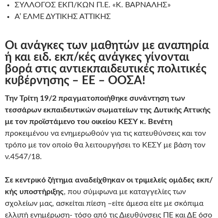
ΣΥΛΛΟΓΟΣ ΕΚΠ/ΚΩΝ Π.Ε. «Κ. ΒΑΡΝΑΛΗΣ»
Α’ ΕΛΜΕ ΔΥΤΙΚΗΣ ΑΤΤΙΚΗΣ
Οι ανάγκες των μαθητών με αναπηρία
ή και ειδ. εκπ/κές ανάγκες γίνονται
βορά στις αντιεκπαιδευτικές πολιτικές
κυβέρνησης – ΕΕ – ΟΟΣΑ!
Την Τρίτη 19/2 πραγματοποιήθηκε συνάντηση των
τεσσάρων εκπαιδευτικών σωματείων της Δυτικής Αττικής
με τον προϊστάμενο του οικείου ΚΕΣΥ κ. Βενέτη
προκειμένου να ενημερωθούν για τις κατευθύνσεις και τον
τρόπο με τον οποίο θα λειτουργήσει το ΚΕΣΥ με βάση τον
ν.4547/18.
Σε κεντρικό ζήτημα αναδείχθηκαν οι τριμελείς ομάδες εκπ/
κής υποστήριξης
, που σύμφωνα με καταγγελίες των
σχολείων μας, ασκείται πίεση –είτε άμεσα είτε με σκόπιμα
ελλιπή ενημέρωση- τόσο από τις Διευθύνσεις ΠΕ και ΔΕ όσο