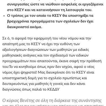
συνεργασίας ώστε να νιώθουν ασφαλείς οι εργαζόμενοι
στο ΚΕΣΥ και να κατανοήσουν τη λειτουργία του.
Ο τρόπος με τον οποίο το ΚΕΣΥ θα υποστηρίξει τα
βραχυχρόνια προγράμματα των σχολείων δεν έχει
διευκρινιστεί ακόμα.
Σε ό, τι αφορά την εφαρμογή του νέου νόμου και την
απαίτησή μας το ΚΕΣΥ να έχει την ευθύνη των
αξιολογήσεων-διαγνώσεων των μαθητών με ειδικές
μαθησιακές ανάγκες και τον σχεδιασμό των ειδικών
προγραμμάτων που απαιτούνται, έκανε σαφή την πρόθεσή
του:Το να κινηθούμε όπως πριν δεν ισχύει, αφού ο νέος
νόμος έχει ψηφιστεί! Μας διευκρίνισε ότι το ΚΕΣΥ είναι
υποστηρικτική δομή για το σχολείο πρωτίστως και
δευτερευόντως για μαθητές ή γονείς και δεν κάνει
διαγνώσεις όπως παλιά το ΚΕΔΔΥ
Ο κύριος Βενέτης σε όλη τη διάρκεια της συνάντησης