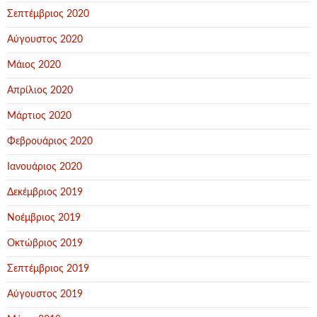
Σεπτέμβριος 2020
Αύγουστος 2020
Μάιος 2020
Απρίλιος 2020
Μάρτιος 2020
Φεβρουάριος 2020
Ιανουάριος 2020
Δεκέμβριος 2019
Νοέμβριος 2019
Οκτώβριος 2019
Σεπτέμβριος 2019
Αύγουστος 2019