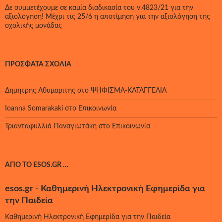
Δε συμμετέχουμε σε καμία διαδικασία του ν.4823/21 για την
αξιολόγηση! Μέχρι τις 25/6 η αποτίμηση για την αξιολόγηση της
σχολικής μονάδας
ΠΡΌΣΦΑΤΑ ΣΧΌΛΙΑ
Δημητρης Αθυμαριτης
στο
ΨΗΦΙΣΜΑ-ΚΑΤΑΓΓΕΛΙΑ
Ioanna Somarakaki
στο
Επικοινωνία
Τριανταφυλλιά Παναγιωτάκη
στο
Επικοινωνία
ΑΠΌ ΤΟ ESOS.GR …
esos.gr - Καθημερινή Ηλεκτρονική Εφημερίδα για
την Παιδεία
Καθημερινή Ηλεκτρονική Εφημερίδα για την Παιδεία