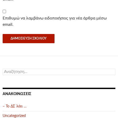
Επιθυμώ να λαμβάνω ειδοποιήσεις για νέα άρθρα μέσω
email.
Αναζήτηση
για:
ΑΝΑΚΟΙΝΏΣΕΙΣ
– Το ΔΣ λέει …
Uncategorized