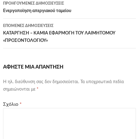
Πλοήγηση
ΠΡΟΗΓΟΎΜΕΝΕΣ ΔΗΜΟΣΙΕΎΣΕΙΣ
άρθρων
Ενεργοποίηση απεργιακού ταμείου
ΕΠΌΜΕΝΕΣ ΔΗΜΟΣΙΕΎΣΕΙΣ
ΚΑΤΑΡΓΗΣΗ – ΚΑΜΙΑ ΕΦΑΡΜΟΓΗ ΤΟΥ ΛΑΙΜΗΤΟΜΟΥ
«ΠΡΟΣΟΝΤΟΛΟΓΙΟΥ»
ΑΦΉΣΤΕ ΜΙΑ ΑΠΆΝΤΗΣΗ
Η ηλ. διεύθυνση σας δεν δημοσιεύεται.
Τα υποχρεωτικά πεδία
σημειώνονται με
*
Σχόλιο
*