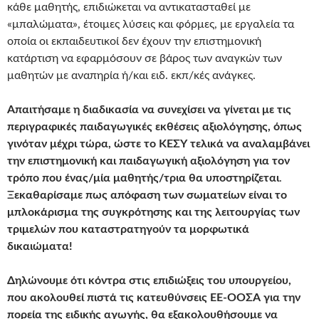
κάθε μαθητής, επιδιώκεται να αντικατασταθεί με
«μπαλώματα», έτοιμες λύσεις και φόρμες, με εργαλεία τα
οποία οι εκπαιδευτικοί δεν έχουν την επιστημονική
κατάρτιση να εφαρμόσουν σε βάρος των αναγκών των
μαθητών με αναπηρία ή/και ειδ. εκπ/κές ανάγκες.
Απαιτήσαμε η διαδικασία να συνεχίσει να γίνεται με τις
περιγραφικές παιδαγωγικές εκθέσεις αξιολόγησης, όπως
γινόταν μέχρι τώρα, ώστε το ΚΕΣΥ τελικά να αναλαμβάνει
την επιστημονική και παιδαγωγική αξιολόγηση για τον
τρόπο που ένας/μία μαθητής/τρια θα υποστηρίζεται
.
Ξεκαθαρίσαμε πως απόφαση των σωματείων είναι το
μπλοκάρισμα της συγκρότησης και της λειτουργίας των
τριμελών που καταστρατηγούν τα μορφωτικά
δικαιώματα!
Δηλώνουμε ότι κόντρα στις επιδιώξεις του υπουργείου,
που ακολουθεί πιστά τις κατευθύνσεις ΕΕ-ΟΟΣΑ για την
πορεία της ειδικής αγωγής, θα εξακολουθήσουμε να