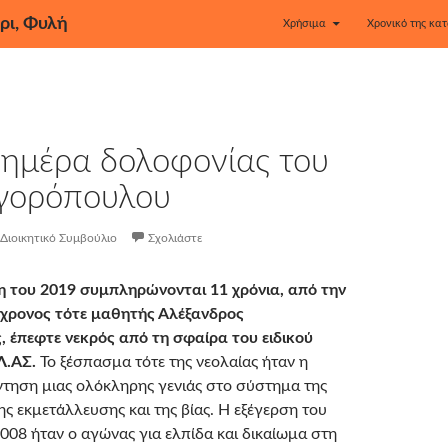
ρι, Φυλή
Χρήσιμα
Χρονικό της κατ
 ημέρα δολοφονίας του
ηγορόπουλου
Διοικητικό Συμβούλιο
Σχολιάστε
η του 2019 συμπληρώνονται 11 χρόνια, από την
5χρονος τότε μαθητής Αλέξανδρος
 έπεφτε νεκρός από τη σφαίρα του ειδικού
Λ.ΑΣ.
Το ξέσπασμα τότε της νεολαίας ήταν η
τηση μιας ολόκληρης γενιάς στο σύστημα της
ς εκμετάλλευσης και της βίας. Η εξέγερση του
008 ήταν ο αγώνας για ελπίδα και δικαίωμα στη