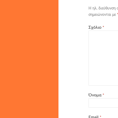
Η ηλ. διεύθυνση 
σημειώνονται με
Σχόλιο
*
Όνομα
*
Email
*