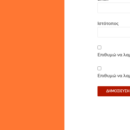
Ιστότοπος
Επιθυμώ να λαμ
Επιθυμώ να λαμ