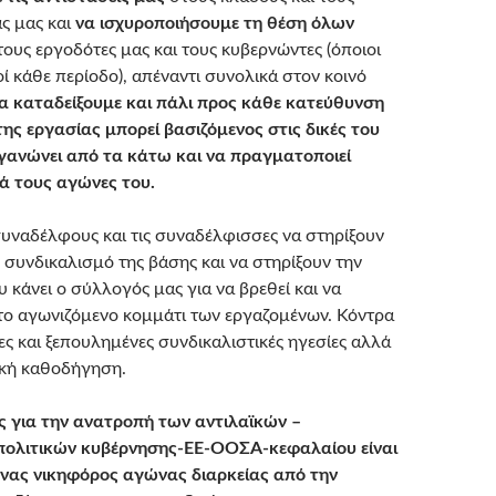
ς μας και
να ισχυροποιήσουμε τη θέση όλων
ους εργοδότες μας και τους κυβερνώντες (όποιοι
τοί κάθε περίοδο), απέναντι συνολικά στον κοινό
α καταδείξουμε και πάλι προς κάθε κατεύθυνση
ης εργασίας μπορεί βασιζόμενος στις δικές του
γανώνει από τα κάτω και να πραγματοποιεί
ά τους αγώνες του.
υναδέλφους και τις συναδέλφισσες να στηρίξουν
 συνδικαλισμό της βάσης και να στηρίξουν την
 κάνει ο σύλλογός μας για να βρεθεί και να
 το αγωνιζόμενο κομμάτι των εργαζομένων. Κόντρα
ες και ξεπουλημένες συνδικαλιστικές ηγεσίες αλλά
ική καθοδήγηση.
 για την ανατροπή των αντιλαϊκών –
πολιτικών κυβέρνησης-ΕΕ-ΟΟΣΑ-κεφαλαίου είναι
ένας νικηφόρος αγώνας διαρκείας από την