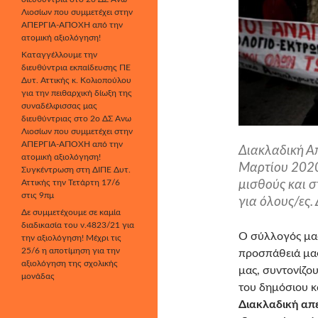
Λιοσίων που συμμετέχει στην
ΑΠΕΡΓΙΑ-ΑΠΟΧΗ από την
ατομική αξιολόγηση!
Καταγγέλλουμε την
διευθύντρια εκπαίδευσης ΠΕ
Δυτ. Αττικής κ. Κολιοπούλου
για την πειθαρχική δίωξη της
συναδέλφισσας μας
διευθύντριας στο 2ο ΔΣ Άνω
Λιοσίων που συμμετέχει στην
ΑΠΕΡΓΙΑ-ΑΠΟΧΗ από την
Διακλαδική Α
ατομική αξιολόγηση!
Μαρτίου 2020
Συγκέντρωση στη ΔΙΠΕ Δυτ.
Αττικής την Τετάρτη 17/6
μισθούς και σ
στις 9πμ
για όλους/ες
Δε συμμετέχουμε σε καμία
διαδικασία του ν.4823/21 για
Ο σύλλογός μας
την αξιολόγηση! Μέχρι τις
25/6 η αποτίμηση για την
προσπάθειά μας
αξιολόγηση της σχολικής
μας, συντονίζο
μονάδας
του δημόσιου κα
Διακλαδική απε