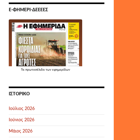
Ε-ΦΗΜΕΡΊ-ΔΕΕΕΕΣ
Τα
πρωτοσέλιδα
των εφημερίδων
ΙΣΤΟΡΙΚΌ
Ιούλιος 2026
Ιούνιος 2026
Μάιος 2026