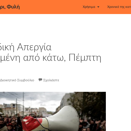
ρι, Φυλή
Χρήσιμα
Χρονικό της κατ
ική Απεργία
μένη από κάτω, Πέμπτη
Διοικητικό Συμβούλιο
Σχολιάστε