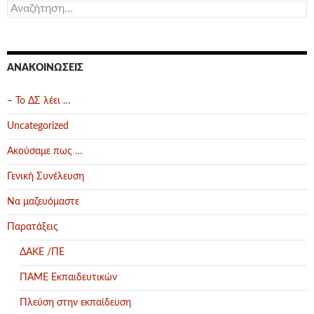
Αναζήτηση
για:
ΑΝΑΚΟΙΝΏΣΕΙΣ
– Το ΔΣ λέει …
Uncategorized
Ακούσαμε πως …
Γενική Συνέλευση
Να μαζευόμαστε
Παρατάξεις
ΔΑΚΕ /ΠΕ
ΠΑΜΕ Εκπαιδευτικών
Πλεύση στην εκπαίδευση