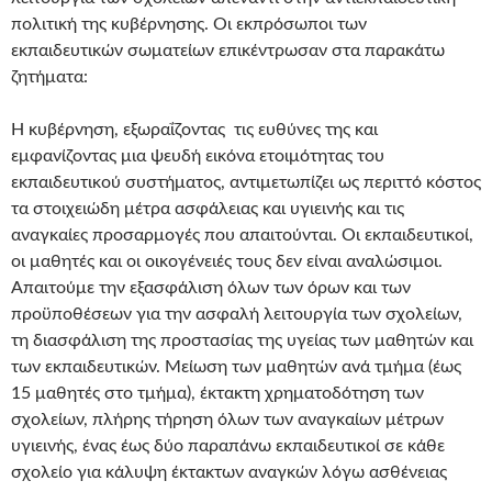
πολιτική της κυβέρνησης. Οι εκπρόσωποι των
εκπαιδευτικών σωματείων επικέντρωσαν στα παρακάτω
ζητήματα:
Η κυβέρνηση, εξωραΐζοντας τις ευθύνες της και
εμφανίζοντας μια ψευδή εικόνα ετοιμότητας του
εκπαιδευτικού συστήματος, αντιμετωπίζει ως περιττό κόστος
τα στοιχειώδη μέτρα ασφάλειας και υγιεινής και τις
αναγκαίες προσαρμογές που απαιτούνται. Οι εκπαιδευτικοί,
οι μαθητές και οι οικογένειές τους δεν είναι αναλώσιμοι.
Απαιτούμε την εξασφάλιση όλων των όρων και των
προϋποθέσεων για την ασφαλή λειτουργία των σχολείων,
τη διασφάλιση της προστασίας της υγείας των μαθητών και
των εκπαιδευτικών. Μείωση των μαθητών ανά τμήμα (έως
15 μαθητές στο τμήμα), έκτακτη χρηματοδότηση των
σχολείων, πλήρης τήρηση όλων των αναγκαίων μέτρων
υγιεινής, ένας έως δύο παραπάνω εκπαιδευτικοί σε κάθε
σχολείο για κάλυψη έκτακτων αναγκών λόγω ασθένειας