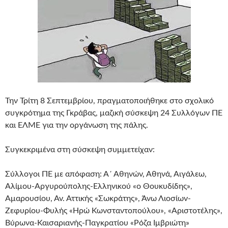
Την Τρίτη 8 Σεπτεμβρίου, πραγματοποιήθηκε στο σχολικό
συγκρότημα της Γκράβας, μαζική σύσκεψη 24 Συλλόγων ΠΕ
και ΕΛΜΕ για την οργάνωση της πάλης.
Συγκεκριμένα στη σύσκεψη συμμετείχαν:
Σύλλογοι ΠΕ με απόφαση: Α΄ Αθηνών, Αθηνά, Αιγάλεω,
Αλίμου-Αργυρούπολης-Ελληνικού «ο Θουκυδίδης»,
Αμαρουσίου, Αν. Αττικής «Σωκράτης», Άνω Λιοσίων-
Ζεφυρίου-Φυλής «Ηρώ Κωνσταντοπούλου», «Αριστοτέλης»,
Βύρωνα-Καισαριανής-Παγκρατίου «Ρόζα Ιμβριώτη»