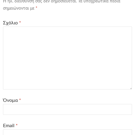
Η ηλ. διεύθυνση σας δεν δημοσιεύεται.
Τα υποχρεωτικά πεδία
σημειώνονται με
*
Σχόλιο
*
Όνομα
*
Email
*