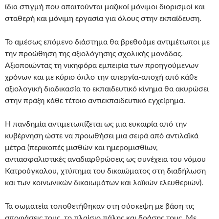
ίδια στιγμή που απαιτούνται μαζικοί μόνιμοι διορισμοί και
σταθερή και μόνιμη εργασία για όλους στην εκπαίδευση.
Το αμέσως επόμενο διάστημα θα βρεθούμε αντιμέτωποι με
την προώθηση της αξιολόγησης σχολικής μονάδας.
Αξιοποιώντας τη νικηφόρα εμπειρία των προηγούμενων
χρόνων και με κύριο όπλο την απεργία-αποχή από κάθε
αξιολογική διαδικασία το εκπαιδευτικό κίνημα θα ακυρώσει
στην πράξη κάθε τέτοιο αντιεκπαιδευτικό εγχείρημα.
Η πανδημία αντιμετωπίζεται ως μια ευκαιρία από την
κυβέρνηση ώστε να προωθήσει μια σειρά από αντιλαϊκά
μέτρα (περικοπές μισθών και ημερομισθίων,
αντιασφαλιστικές αναδιαρθρώσεις ως συνέχεια του νόμου
Κατρούγκαλου, χτύπημα του δικαιώματος στη διαδήλωση
και των κοινωνικών δικαιωμάτων και λαϊκών ελευθεριών).
Τα σωματεία τοποθετήθηκαν στη σύσκεψη με βάση τις
αποφάσεις τους, το πλαίσιο πάλης και δράσης τους. Με