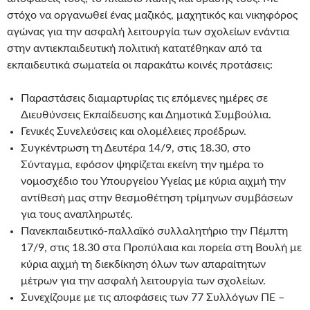
στόχο να οργανωθεί ένας μαζικός, μαχητικός και νικηφόρος
αγώνας για την ασφαλή λειτουργία των σχολείων ενάντια
στην αντιεκπαιδευτική πολιτική κατατέθηκαν από τα
εκπαιδευτικά σωματεία οι παρακάτω κοινές προτάσεις:
Παραστάσεις διαμαρτυρίας τις επόμενες ημέρες σε
Διευθύνσεις Εκπαίδευσης και Δημοτικά Συμβούλια.
Γενικές Συνελεύσεις και ολομέλειες προέδρων.
Συγκέντρωση τη Δευτέρα 14/9, στις 18.30, στο
Σύνταγμα, εφόσον ψηφίζεται εκείνη την ημέρα το
νομοσχέδιο του Υπουργείου Υγείας με κύρια αιχμή την
αντίθεσή μας στην θεσμοθέτηση τρίμηνων συμβάσεων
για τους αναπληρωτές.
Πανεκπαιδευτικό-παλλαϊκό συλλαλητήριο την Πέμπτη
17/9, στις 18.30 στα Προπύλαια και πορεία στη Βουλή με
κύρια αιχμή τη διεκδίκηση όλων των απαραίτητων
μέτρων για την ασφαλή λειτουργία των σχολείων.
Συνεχίζουμε με τις αποφάσεις των 77 Συλλόγων ΠΕ –