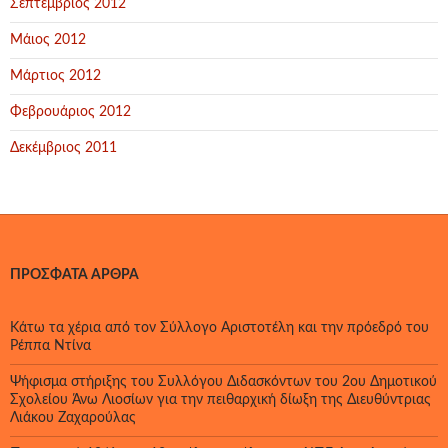
Σεπτέμβριος 2012
Μάιος 2012
Μάρτιος 2012
Φεβρουάριος 2012
Δεκέμβριος 2011
ΠΡΌΣΦΑΤΑ ΆΡΘΡΑ
Κάτω τα χέρια από τον Σύλλογο Αριστοτέλη και την πρόεδρό του
Ρέππα Ντίνα
Ψήφισμα στήριξης του Συλλόγου Διδασκόντων του 2ου Δημοτικού
Σχολείου Άνω Λιοσίων για την πειθαρχική δίωξη της Διευθύντριας
Λιάκου Ζαχαρούλας