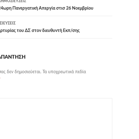
ΗΜΟΣΙΕΎΣΕΙΣ
24ωρη Πανεργατική Απεργία στισ 26 Νοεμβρίου
ΙΕΎΣΕΙΣ
ρτυρίας του ΔΣ στον διευθυντή Εκπ/σης
 ΑΠΆΝΤΗΣΗ
σας δεν δημοσιεύεται.
Τα υποχρεωτικά πεδία
*