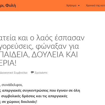
ρι, Φυλή
Χρήσιμα
Χρονικό της κατ
τεία και ο λαός έσπασαν
γορεύσεις, φώναξαν για
 ΠΑΙΔΕΙΑ, ΔΟΥΛΕΙΑ ΚΑΙ
ΡΙΑ!
Διοικητικό Συμβούλιο
Σχολιάστε
, συνάδελφοι,
ις απεργιακές συγκεντρώσεις που έγιναν σε όλη
ς συμβολικές δράσεις και τις απεργιακές
 σε χώρους δουλειάς!