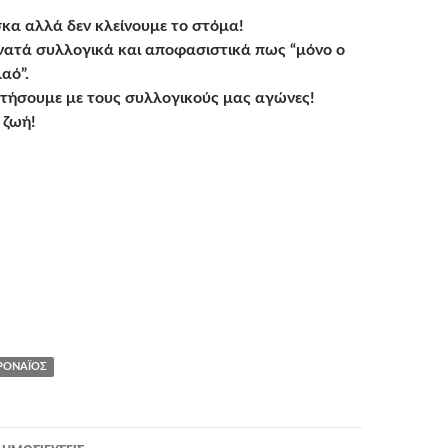
κα αλλά δεν κλείνουμε το στόμα!
ατά συλλογικά και αποφασιστικά πως “μόνο ο
αό”.
τήσουμε με τους συλλογικούς μας αγώνες!
η ζωή!
ΡΟΝΑΪΌΣ
η