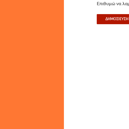
Επιθυμώ να λαμ