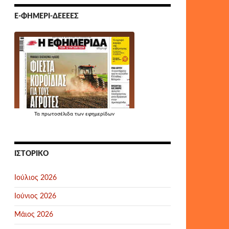
Ε-ΦΗΜΕΡΊ-ΔΕΕΕΕΣ
Τα
πρωτοσέλιδα
των εφημερίδων
ΙΣΤΟΡΙΚΌ
Ιούλιος 2026
Ιούνιος 2026
Μάιος 2026