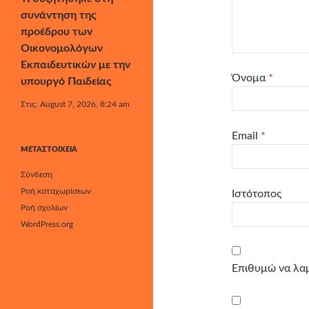
συνάντηση της
προέδρου των
Οικονομολόγων
Εκπαιδευτικών με την
Όνομα
*
υπουργό Παιδείας
Στις: August 7, 2026, 8:24 am
Email
*
ΜΕΤΑΣΤΟΙΧΕΊΑ
Σύνδεση
Ροή καταχωρίσεων
Ιστότοπος
Ροή σχολίων
WordPress.org
Επιθυμώ να λαμ