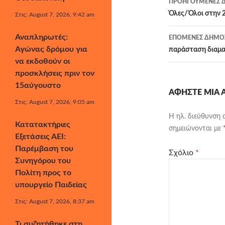
ΠΡΟΗΓΟΎΜΕΝΕΣ Δ
άρθρων
Όλες/Όλοι στην 
Στις: August 7, 2026, 9:42 am
Αναπληρωτές:
ΕΠΌΜΕΝΕΣ ΔΗΜΟΣ
Αγώνας δρόμου για
παράσταση διαμα
να εκδοθούν οι
προσκλήσεις πριν τον
15αύγουστο
ΑΦΉΣΤΕ ΜΙΑ
Στις: August 7, 2026, 9:05 am
Η ηλ. διεύθυνση 
Κατατακτήριες
σημειώνονται με
Εξετάσεις ΑΕΙ:
Παρέμβαση του
Σχόλιο
*
Συνηγόρου του
Πολίτη προς το
υπουργείο Παιδείας
Στις: August 7, 2026, 8:37 am
Τι συζητήθηκε στη