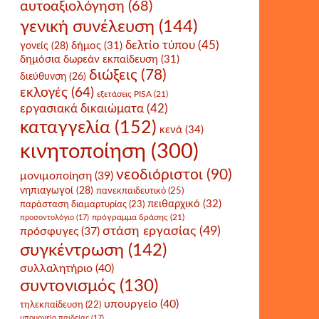
αυτοαξιολόγηση
(68)
γενική συνέλευση
(144)
δελτίο τύπου
(45)
δήμος
(31)
γονείς
(28)
δημόσια δωρεάν εκπαίδευση
(31)
διώξεις
(78)
διεύθυνση
(26)
εκλογές
(64)
εξετάσεις PISA
(21)
εργασιακά δικαιώματα
(42)
καταγγελία
(152)
κενά
(34)
κινητοποίηση
(300)
νεοδιόριστοι
(90)
μονιμοποίηση
(39)
νηπιαγωγοί
(28)
πανεκπαιδευτικό
(25)
πειθαρχικό
(32)
παράσταση διαμαρτυρίας
(23)
πρόγραμμα δράσης
(21)
προσοντολόγιο
(17)
στάση εργασίας
(49)
πρόσφυγες
(37)
συγκέντρωση
(142)
συλλαλητήριο
(40)
συντονισμός
(130)
υπουργείο
(40)
τηλεκπαίδευση
(22)
υπουργείο παιδείας
(17)