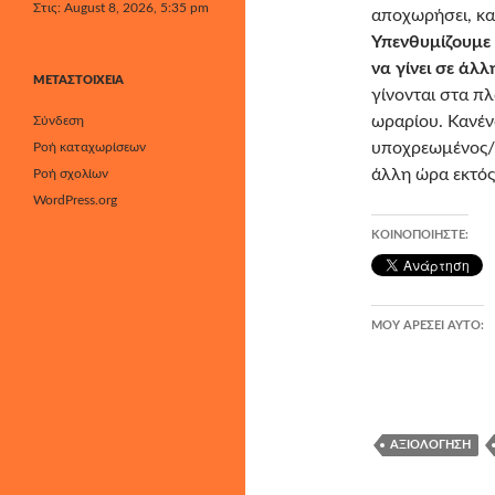
Στις: August 8, 2026, 5:35 pm
αποχωρήσει, κα
Υπενθυμίζουμε 
να γίνει σε άλλ
ΜΕΤΑΣΤΟΙΧΕΊΑ
γίνονται στα πλ
ωραρίου. Κανέν
Σύνδεση
υποχρεωμένος/η
Ροή καταχωρίσεων
άλλη ώρα εκτός
Ροή σχολίων
WordPress.org
ΚΟΙΝΟΠΟΙΉΣΤΕ:
ΜΟΥ ΑΡΈΣΕΙ ΑΥΤΌ:
ΑΞΙΟΛΌΓΗΣΗ