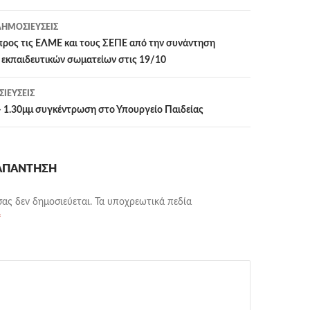
η
ΗΜΟΣΙΕΎΣΕΙΣ
ρος τις ΕΛΜΕ και τους ΣΕΠΕ από την συνάντηση
 εκπαιδευτικών σωματείων στις 19/10
ΙΕΎΣΕΙΣ
 1.30μμ συγκέντρωση στο Υπουργείο Παιδείας
 ΑΠΆΝΤΗΣΗ
σας δεν δημοσιεύεται.
Τα υποχρεωτικά πεδία
*