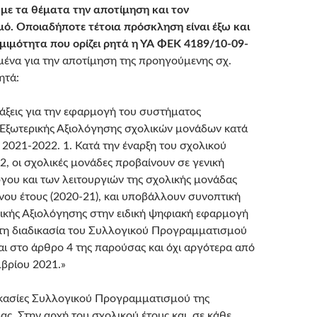
 με τα θέματα την αποτίμηση και τον
ό. Οποιαδήποτε τέτοια πρόσκληση είναι έξω και
μιμότητα που ορίζει ρητά η ΥΑ ΦΕΚ 4189/10-09-
μένα για την αποτίμηση της προηγούμενης σχ.
ητά:
άξεις για την εφαρμογή του συστήματος
 Εξωτερικής Αξιολόγησης σχολικών μονάδων κατά
 2021-2022. 1. Κατά την έναρξη του σχολικού
2, οι σχολικές μονάδες προβαίνουν σε γενική
ργου και των λειτουργιών της σχολικής μονάδας
ου έτους (2020-21), και υποβάλλουν συνοπτική
κής Αξιολόγησης στην ειδική ψηφιακή εφαρμογή
ιν τη διαδικασία του Συλλογικού Προγραμματισμού
ι στο άρθρο 4 της παρούσας και όχι αργότερα από
μβρίου 2021.»
κασίες Συλλογικού Προγραμματισμού της
ς. Στην αρχή του σχολικού έτους και, σε κάθε