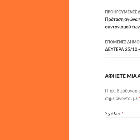
Πλοήγησ
ΠΡΟΗΓΟΎΜΕΝΕΣ Δ
άρθρων
Πρόταση αγώνα π
συντονισμού των
ΕΠΌΜΕΝΕΣ ΔΗΜΟΣ
ΔΕΥΤΕΡΑ 25/10 –
ΑΦΉΣΤΕ ΜΙΑ
Η ηλ. διεύθυνση 
σημειώνονται με
Σχόλιο
*