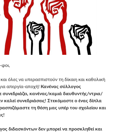
-φοι,
και όλες να υπερασπιστούν τη δίκαιη και καθολική
για απεργία-αποχή!
Κανένας σύλλογος
 συνεδριάζει, κανένας/καμιά διευθυντής/ντρια/
ν καλεί συνεδριάσεις! Στεκόμαστε ο ένας δίπλα
ρασπιζόμαστε τη θέση μας υπέρ του σχολείου και
ς!
γος διδασκόντων δεν μπορεί να προσκληθεί και