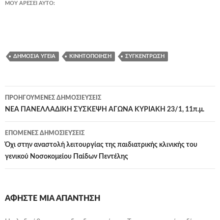
ΜΟΥ ΑΡΈΣΕΙ ΑΥΤΌ:
ΔΗΜΌΣΙΑ ΥΓΕΊΑ
ΚΙΝΗΤΟΠΟΊΗΣΗ
ΣΥΓΚΈΝΤΡΩΣΗ
Πλοήγηση
ΠΡΟΗΓΟΎΜΕΝΕΣ ΔΗΜΟΣΙΕΎΣΕΙΣ
άρθρων
ΝΕΑ ΠΑΝΕΛΛΑΔΙΚΗ ΣΥΣΚΕΨΗ ΑΓΩΝΑ ΚΥΡΙΑΚΗ 23/1, 11π.μ.
ΕΠΌΜΕΝΕΣ ΔΗΜΟΣΙΕΎΣΕΙΣ
Όχι στην αναστολή λειτουργίας της παιδιατρικής κλινικής του
γενικού Νοσοκομείου Παίδων Πεντέλης
ΑΦΉΣΤΕ ΜΙΑ ΑΠΆΝΤΗΣΗ