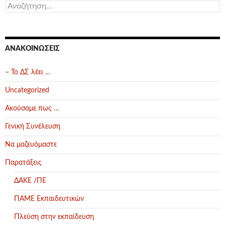
Αναζήτηση
για:
ΑΝΑΚΟΙΝΏΣΕΙΣ
– Το ΔΣ λέει …
Uncategorized
Ακούσαμε πως …
Γενική Συνέλευση
Να μαζευόμαστε
Παρατάξεις
ΔΑΚΕ /ΠΕ
ΠΑΜΕ Εκπαιδευτικών
Πλεύση στην εκπαίδευση