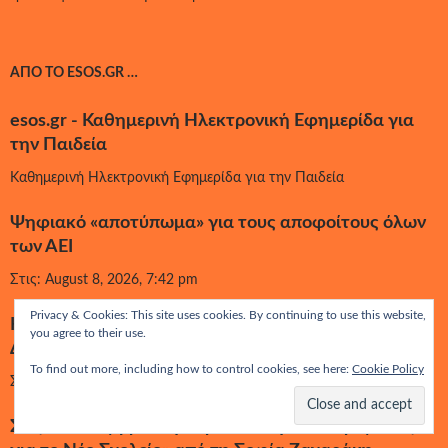
ΑΠΌ ΤΟ ESOS.GR …
esos.gr - Καθημερινή Ηλεκτρονική Εφημερίδα για
την Παιδεία
Καθημερινή Ηλεκτρονική Εφημερίδα για την Παιδεία
Ψηφιακό «αποτύπωμα» για τους αποφοίτους όλων
των ΑΕΙ
Στις: August 8, 2026, 7:42 pm
Privacy & Cookies: This site uses cookies. By continuing to use this website,
Η ομάδα που θα συνοδεύσει την υπ. Παιδείας στη
you agree to their use.
ΔΕΘ
To find out more, including how to control cookies, see here:
Cookie Policy
Στις: August 8, 2026, 6:35 pm
Στις 2 Σεπτεμβρίου η παρουσίαση του «Οράματος