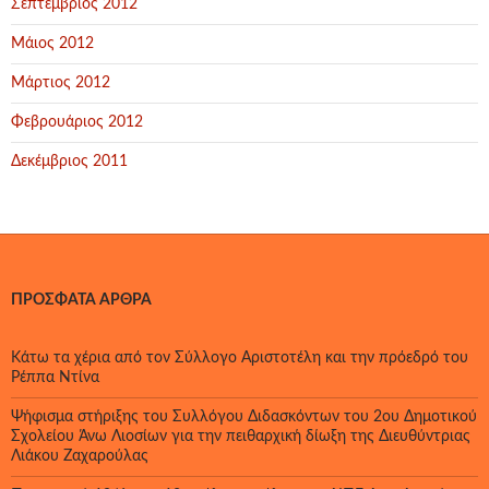
Σεπτέμβριος 2012
Μάιος 2012
Μάρτιος 2012
Φεβρουάριος 2012
Δεκέμβριος 2011
ΠΡΌΣΦΑΤΑ ΆΡΘΡΑ
Κάτω τα χέρια από τον Σύλλογο Αριστοτέλη και την πρόεδρό του
Ρέππα Ντίνα
Ψήφισμα στήριξης του Συλλόγου Διδασκόντων του 2ου Δημοτικού
Σχολείου Άνω Λιοσίων για την πειθαρχική δίωξη της Διευθύντριας
Λιάκου Ζαχαρούλας