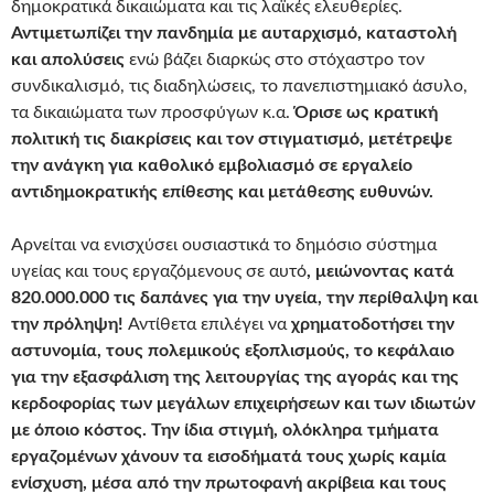
δημοκρατικά δικαιώματα και τις λαϊκές ελευθερίες.
Αντιμετωπίζει την πανδημία με αυταρχισμό, καταστολή
και απολύσεις
ενώ βάζει διαρκώς στο στόχαστρο τον
συνδικαλισμό, τις διαδηλώσεις, το πανεπιστημιακό άσυλο,
τα δικαιώματα των προσφύγων κ.α.
Όρισε ως κρατική
πολιτική τις διακρίσεις και τον στιγματισμό, μετέτρεψε
την ανάγκη για καθολικό εμβολιασμό σε εργαλείο
αντιδημοκρατικής επίθεσης και μετάθεσης ευθυνών.
Αρνείται να ενισχύσει ουσιαστικά το δημόσιο σύστημα
υγείας και τους εργαζόμενους σε αυτό
, μειώνοντας κατά
820.000.000 τις δαπάνες για την υγεία, την περίθαλψη και
την πρόληψη!
Αντίθετα επιλέγει να
χρηματοδοτήσει την
αστυνομία, τους πολεμικούς εξοπλισμούς, το κεφάλαιο
για την εξασφάλιση της λειτουργίας της αγοράς και της
κερδοφορίας των μεγάλων επιχειρήσεων και των ιδιωτών
με όποιο κόστος. Την ίδια στιγμή, ολόκληρα τμήματα
εργαζομένων χάνουν τα εισοδήματά τους χωρίς καμία
ενίσχυση, μέσα από την πρωτοφανή ακρίβεια και τους