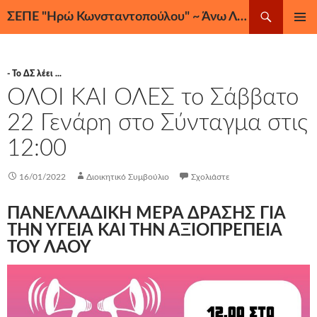
Μετάβαση
Αναζήτηση
ΣΕΠΕ "Ηρώ Κωνσταντοπούλου" ~ Άνω Λιόσια, Ζεφύρι, Φυλή
σε
ΚΎΡΙΟ
περιεχόμενο
ΜΕΝΟΎ
- Το ΔΣ λέει ...
ΟΛΟΙ ΚΑΙ ΟΛΕΣ το Σάββατο
22 Γενάρη στο Σύνταγμα στις
12:00
16/01/2022
Διοικητικό Συμβούλιο
Σχολιάστε
ΠΑΝΕΛΛΑΔΙΚΗ ΜΕΡΑ ΔΡΑΣΗΣ ΓΙΑ
ΤΗΝ ΥΓΕΙΑ ΚΑΙ ΤΗΝ ΑΞΙΟΠΡΕΠΕΙΑ
ΤΟΥ ΛΑΟΥ