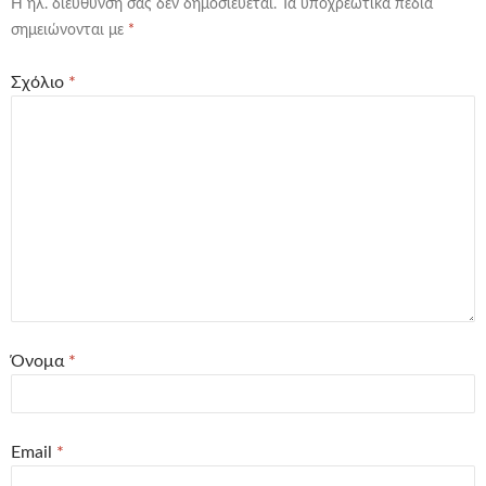
Η ηλ. διεύθυνση σας δεν δημοσιεύεται.
Τα υποχρεωτικά πεδία
σημειώνονται με
*
Σχόλιο
*
Όνομα
*
Email
*