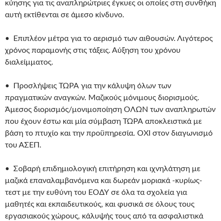
κύησης για τις αναπληρώτριες έγκυες οι οποίες στη συνθήκη
αυτή εκτίθενται σε άμεσο κίνδυνο.
• Επιπλέον μέτρα για το αερισμό των αιθουσών. Λιγότερος
χρόνος παραμονής στις τάξεις. Αύξηση του χρόνου
διαλείμματος.
• Προσλήψεις ΤΩΡΑ για την κάλυψη όλων των
πραγματικών αναγκών. Μαζικούς μόνιμους διορισμούς.
Άμεσος διορισμός/μονιμοποίηση ΟΛΩΝ των αναπληρωτών
που έχουν έστω και μία σύμβαση ΤΩΡΑ αποκλειστικά με
βάση το πτυχίο και την προϋπηρεσία. ΟΧΙ στον διαγωνισμό
του ΑΣΕΠ.
• Σοβαρή επιδημιολογική επιτήρηση και ιχνηλάτηση με
μαζικά επαναλαμβανόμενα και δωρεάν μοριακά -κυρίως-
τεστ με την ευθύνη του ΕΟΔΥ σε όλα τα σχολεία για
μαθητές και εκπαιδευτικούς, και φυσικά σε όλους τους
εργασιακούς χώρους, κάλυψής τους από τα ασφαλιστικά