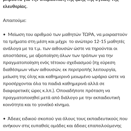
ελευθερίας.
Απαιτούμε:
• Μείωση του αριθμού των μαθητών ΤΩΡΑ, να μοιραστούν
τα τμήματα στη μέση και μέχρι το ανώτερο 12-15 μαθητές
ανάλογα με τα τ.μ. των αιθουσών ώστε να τηρούνται οι
αποστάσεις, με αξιοποίηση όλων των τρόπων για την
πραγματοποίηση ενός τέτοιου σχεδιασμού (πχ εύρεση
διαθέσιμων νέων αιθουσών, εκ περιτροπής λειτουργία,
μείωση της ύλης και καθημερινό μειωμένο ωράριο ώστε να
προσέρχονται όλα τα παιδιά καθημερινά αλλά σε
διαφορετικές ώρες κ.λπ.). Οποιαδήποτε πρόταση να
πραγματοποιηθεί μετά από διάλογο με την εκπαιδευτική
κοινότητα και το γονεϊκό κίνημα.
• Άδειες ειδικού σκοπού για όλους τους εκπαιδευτικούς που
ανήκουν στις ευπαθείς ομάδες και άδειες επαπειλούμενης