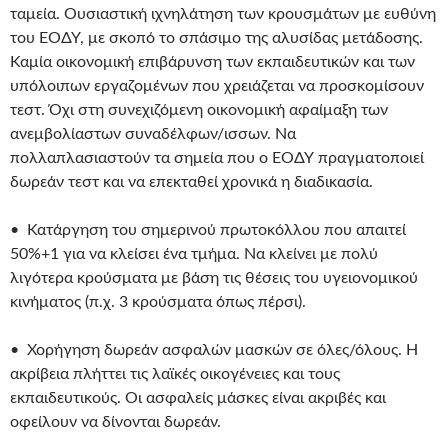
ταμεία. Ουσιαστική ιχνηλάτηση των κρουσμάτων με ευθύνη
του ΕΟΔΥ, με σκοπό το σπάσιμο της αλυσίδας μετάδοσης.
Καμία οικονομική επιβάρυνση των εκπαιδευτικών και των
υπόλοιπων εργαζομένων που χρειάζεται να προσκομίσουν
τεστ. Όχι στη συνεχιζόμενη οικονομική αφαίμαξη των
ανεμβολίαστων συναδέλφων/ισσων. Να
πολλαπλασιαστούν τα σημεία που ο ΕΟΔΥ πραγματοποιεί
δωρεάν τεστ και να επεκταθεί χρονικά η διαδικασία.
• Κατάργηση του σημερινού πρωτοκόλλου που απαιτεί
50%+1 για να κλείσει ένα τμήμα. Να κλείνει με πολύ
λιγότερα κρούσματα με βάση τις θέσεις του υγειονομικού
κινήματος (π.χ. 3 κρούσματα όπως πέρσι).
• Χορήγηση δωρεάν ασφαλών μασκών σε όλες/όλους. Η
ακρίβεια πλήττει τις λαϊκές οικογένειες και τους
εκπαιδευτικούς. Οι ασφαλείς μάσκες είναι ακριβές και
οφείλουν να δίνονται δωρεάν.