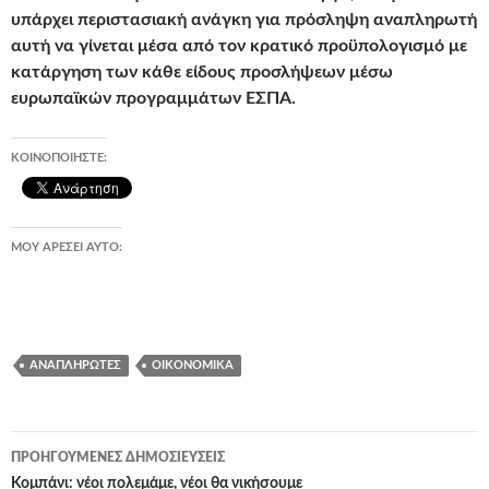
υπάρχει περιστασιακή ανάγκη για πρόσληψη αναπληρωτή
αυτή να γίνεται μέσα από τον κρατικό προϋπολογισμό με
κατάργηση των κάθε είδους προσλήψεων μέσω
ευρωπαϊκών προγραμμάτων ΕΣΠΑ.
ΚΟΙΝΟΠΟΙΉΣΤΕ:
ΜΟΥ ΑΡΈΣΕΙ ΑΥΤΌ:
ΑΝΑΠΛΗΡΩΤΈΣ
ΟΙΚΟΝΟΜΙΚΆ
Πλοήγηση
ΠΡΟΗΓΟΎΜΕΝΕΣ ΔΗΜΟΣΙΕΎΣΕΙΣ
άρθρων
Κομπάνι: νέοι πολεμάμε, νέοι θα νικήσουμε