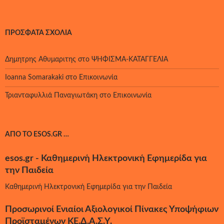
ΠΡΌΣΦΑΤΑ ΣΧΌΛΙΑ
Δημητρης Αθυμαριτης
στο
ΨΗΦΙΣΜΑ-ΚΑΤΑΓΓΕΛΙΑ
Ioanna Somarakaki
στο
Επικοινωνία
Τριανταφυλλιά Παναγιωτάκη
στο
Επικοινωνία
ΑΠΌ ΤΟ ESOS.GR …
esos.gr - Καθημερινή Ηλεκτρονική Εφημερίδα για
την Παιδεία
Καθημερινή Ηλεκτρονική Εφημερίδα για την Παιδεία
Προσωρινοί Ενιαίοι Αξιολογικοί Πίνακες Υποψήφιων
Προϊσταμένων ΚΕ.Δ.Α.Σ.Υ.