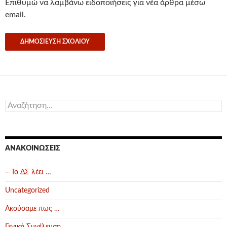
Επιθυμώ να λαμβάνω ειδοποιήσεις για νέα άρθρα μέσω
email.
Αναζήτηση
για:
ΑΝΑΚΟΙΝΏΣΕΙΣ
– Το ΔΣ λέει …
Uncategorized
Ακούσαμε πως …