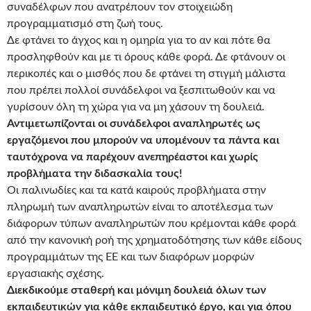
συναδέλφων που ανατρέπουν τον στοιχειώδη
προγραμματισμό στη ζωή τους.
Δε φτάνει το άγχος και η ομηρία για το αν και πότε θα
προσληφθούν και με τι όρους κάθε φορά. Δε φτάνουν οι
περικοπές και ο μισθός που δε φτάνει τη στιγμή μάλιστα
που πρέπει πολλοί συνάδελφοι να ξεσπιτωθούν και να
γυρίσουν όλη τη χώρα για να μη χάσουν τη δουλειά.
Αντιμετωπίζονται οι συνάδελφοι αναπληρωτές ως
εργαζόμενοι που μπορούν να υπομένουν τα πάντα και
ταυτόχρονα να παρέχουν ανεπηρέαστοι και χωρίς
προβλήματα την διδασκαλία τους!
Οι παλινωδίες και τα κατά καιρούς προβλήματα στην
πληρωμή των αναπληρωτών είναι το αποτέλεσμα των
διάφορων τύπων αναπληρωτών που κρέμονται κάθε φορά
από την κανονική ροή της χρηματοδότησης των κάθε είδους
προγραμμάτων της ΕΕ και των διαφόρων μορφών
εργασιακής σχέσης.
Διεκδικούμε σταθερή και μόνιμη δουλειά όλων των
εκπαιδευτικών για κάθε εκπαιδευτικό έργο, και για όπου