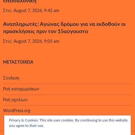
Θεσσαλονίκη
Στις: August 7, 2026, 9:42 am
Αναπληρωτές: Αγώνας δρόμου για να εκδοθούν οι
προσκλήσεις πριν τον 15αύγουστο
Στις: August 7, 2026, 9:05 am
ΜΕΤΑΣΤΟΙΧΕΊΑ
Σύνδεση
Ροή καταχωρίσεων
Ροή σχολίων
WordPress.org
Privacy & Cookies: This site uses cookies. By continuing to use this website,
you agree to their use.