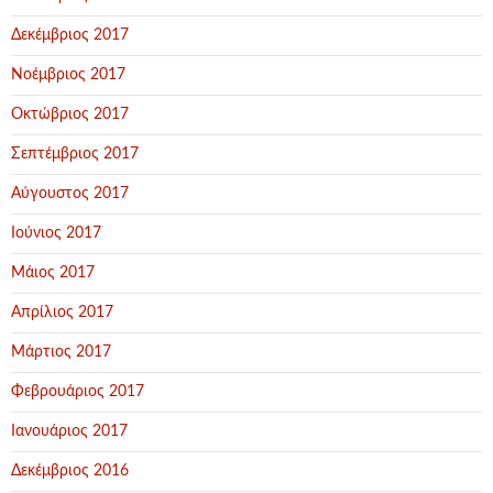
Δεκέμβριος 2017
Νοέμβριος 2017
Οκτώβριος 2017
Σεπτέμβριος 2017
Αύγουστος 2017
Ιούνιος 2017
Μάιος 2017
Απρίλιος 2017
Μάρτιος 2017
Φεβρουάριος 2017
Ιανουάριος 2017
Δεκέμβριος 2016