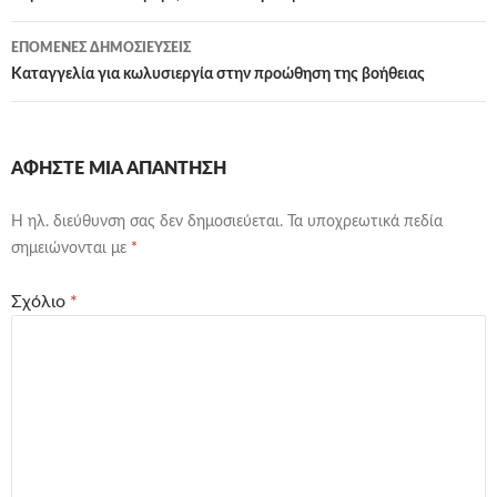
ΕΠΌΜΕΝΕΣ ΔΗΜΟΣΙΕΎΣΕΙΣ
Καταγγελία για κωλυσιεργία στην προώθηση της βοήθειας
ΑΦΉΣΤΕ ΜΙΑ ΑΠΆΝΤΗΣΗ
Η ηλ. διεύθυνση σας δεν δημοσιεύεται.
Τα υποχρεωτικά πεδία
σημειώνονται με
*
Σχόλιο
*