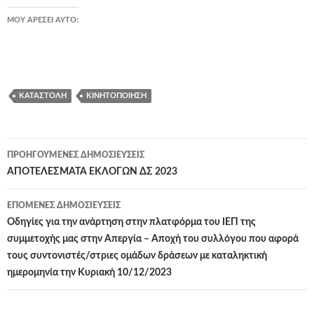
ΜΟΥ ΑΡΈΣΕΙ ΑΥΤΌ:
ΚΑΤΑΣΤΟΛΉ
ΚΙΝΗΤΟΠΟΊΗΣΗ
Πλοήγηση
ΠΡΟΗΓΟΎΜΕΝΕΣ ΔΗΜΟΣΙΕΎΣΕΙΣ
άρθρων
ΑΠΟΤΕΛΕΣΜΑΤΑ ΕΚΛΟΓΩΝ ΔΣ 2023
ΕΠΌΜΕΝΕΣ ΔΗΜΟΣΙΕΎΣΕΙΣ
Οδηγίες για την ανάρτηση στην πλατφόρμα του ΙΕΠ της
συμμετοχής μας στην Απεργία – Αποχή του συλλόγου που αφορά
τους συντονιστές/στριες ομάδων δράσεων με καταληκτική
ημερομηνία την Κυριακή 10/12/2023