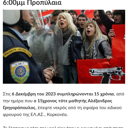
6:00μμ Προπύλαια
Στις
6 Δεκέμβρη του 2023 συμπληρώνονται 15 χρόνια
, από
την ημέρα που
ο 15χρονος τότε μαθητής Αλέξανδρος
Γρηγορόπουλος
, έπεφτε νεκρός από τη σφαίρα του ειδικού
φρουρού της ΕΛ.ΑΣ., Κορκονέα.