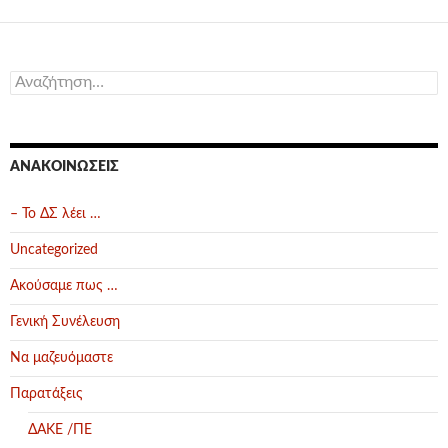
Αναζήτηση
για:
ΑΝΑΚΟΙΝΏΣΕΙΣ
– Το ΔΣ λέει …
Uncategorized
Ακούσαμε πως …
Γενική Συνέλευση
Να μαζευόμαστε
Παρατάξεις
ΔΑΚΕ /ΠΕ