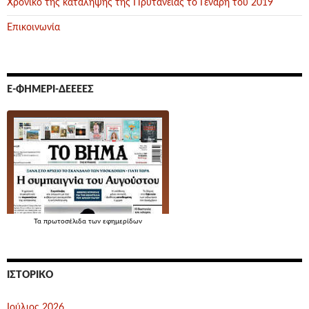
Χρονικό της καταληψης της Πρυτανείας το Γενάρη του 2019
Επικοινωνία
Ε-ΦΗΜΕΡΊ-ΔΕΕΕΕΣ
Τα
πρωτοσέλιδα
των εφημερίδων
ΙΣΤΟΡΙΚΌ
Ιούλιος 2026