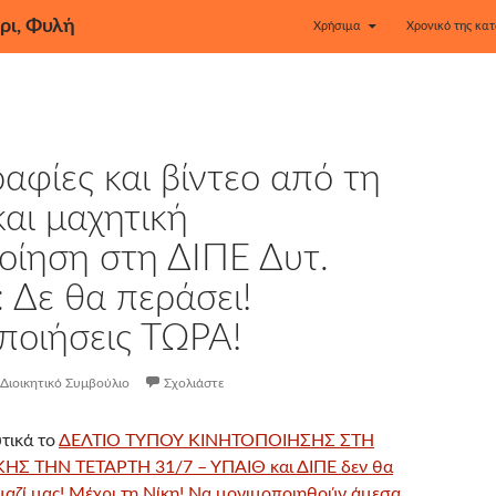
ρι, Φυλή
Χρήσιμα
Χρονικό της κατ
φίες και βίντεο από τη
και μαχητική
οίηση στη ΔΙΠΕ Δυτ.
: Δε θα περάσει!
ποιήσεις ΤΩΡΑ!
Διοικητικό Συμβούλιο
Σχολιάστε
τικά το
ΔΕΛΤΙΟ ΤΥΠΟΥ ΚΙΝΗΤΟΠΟΙΗΣΗΣ ΣΤΗ
ΙΚΗΣ ΤΗΝ ΤΕΤΑΡΤΗ 31/7 – ΥΠΑΙΘ και ΔΙΠΕ δεν θα
αζί μας! Μέχρι τη Νίκη! Να μονιμοποιηθούν άμεσα