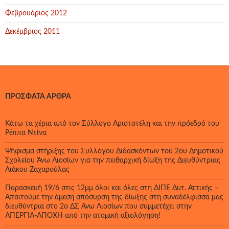
Φεβρουάριος 2012
Δεκέμβριος 2011
ΠΡΌΣΦΑΤΑ ΆΡΘΡΑ
Κάτω τα χέρια από τον Σύλλογο Αριστοτέλη και την πρόεδρό του
Ρέππα Ντίνα
Ψήφισμα στήριξης του Συλλόγου Διδασκόντων του 2ου Δημοτικού
Σχολείου Άνω Λιοσίων για την πειθαρχική δίωξη της Διευθύντριας
Λιάκου Ζαχαρούλας
Παρασκευή 19/6 στις 12μμ όλοι και όλες στη ΔΙΠΕ Δυτ. Αττικής –
Απαιτούμε την άμεση απόσυρση της δίωξης στη συναδέλφισσα μας
διευθύντρια στο 2ο ΔΣ Άνω Λιοσίων που συμμετέχει στην
ΑΠΕΡΓΙΑ-ΑΠΟΧΗ από την ατομική αξιολόγηση!