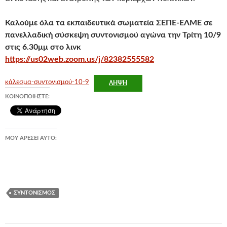
Καλούμε όλα τα εκπαιδευτικά σωματεία ΣΕΠΕ-ΕΛΜΕ σε
πανελλαδική σύσκεψη συντονισμού αγώνα την Τρίτη 10/9
στις 6.30μμ στο λινκ
https://us02web.zoom.us/j/82382555582
κάλεσμα-συντονισμού-10-9
ΛΉΨΗ
ΚΟΙΝΟΠΟΙΉΣΤΕ:
ΜΟΥ ΑΡΈΣΕΙ ΑΥΤΌ:
ΣΥΝΤΟΝΙΣΜΌΣ