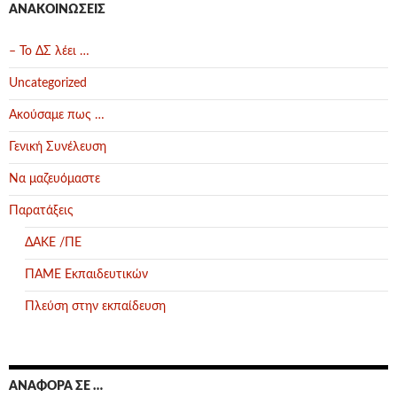
ΑΝΑΚΟΙΝΏΣΕΙΣ
– Το ΔΣ λέει …
Uncategorized
Ακούσαμε πως …
Γενική Συνέλευση
Να μαζευόμαστε
Παρατάξεις
ΔΑΚΕ /ΠΕ
ΠΑΜΕ Εκπαιδευτικών
Πλεύση στην εκπαίδευση
ΑΝΑΦΟΡΆ ΣΕ …