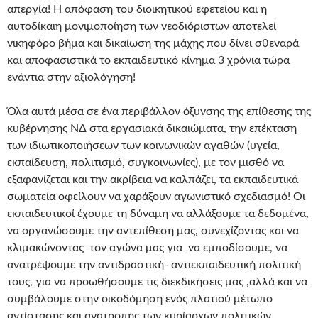
απεργία! Η απόφαση του διοικητικού εφετείου και η
αυτοδίκαιη μονιμοποίηση των νεοδιόριστων αποτελεί
νικηφόρο βήμα και δικαίωση της μάχης που δίνει σθεναρά
και αποφασιστικά το εκπαιδευτικό κίνημα 3 χρόνια τώρα
ενάντια στην αξιολόγηση!
Όλα αυτά μέσα σε ένα περιβάλλον όξυνσης της επίθεσης της
κυβέρνησης ΝΔ στα εργασιακά δικαιώματα, την επέκταση
των ιδιωτικοποιήσεων των κοινωνικών αγαθών (υγεία,
εκπαίδευση, πολιτισμό, συγκοινωνίες), με τον μισθό να
εξαφανίζεται και την ακρίβεια να καλπάζει, τα εκπαιδευτικά
σωματεία οφείλουν να χαράξουν αγωνιστικό σχεδιασμό! Οι
εκπαιδευτικοί έχουμε τη δύναμη να αλλάξουμε τα δεδομένα,
να οργανώσουμε την αντεπίθεση μας, συνεχίζοντας και να
κλιμακώνοντας τον αγώνα μας για να εμποδίσουμε, να
ανατρέψουμε την αντιδραστική- αντιεκπαιδευτική πολιτική
τους, για να προωθήσουμε τις διεκδικήσεις μας ,αλλά και να
συμβάλουμε στην οικοδόμηση ενός πλατιού μέτωπο
αντίστασης και ανατροπής των κυρίαρχων πολιτικών.