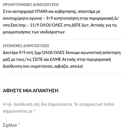
Πλοήγηση
ΠΡΟΗΓΟΎΜΕΝΕΣ ΔΗΜΟΣΙΕΎΣΕΙΣ
άρθρων
Στον αυταρχισμό ΥΠΑΙΘ και κυβέρνησης, απαντάμε με
ανυποχώρητο αγώνα! – 9/9 κινητοποίηση στην περιφερειακή Δ/
νση Εκπ/σης – 11/9 ΟΛΟΙ/ΟΛΕΣ στη ΔΙΠΕ Δυτ. Αττικής για τις
μονιμοποιήσεις των νεοδιόριστων
ΕΠΌΜΕΝΕΣ ΔΗΜΟΣΙΕΎΣΕΙΣ
Δευτέρα 9/9 στη 1μμ ΟΛΟΙ/ΟΛΕΣ δίνουμε αγωνιστική απάντηση
μαζί με τους/τις ΣΕΠΕ και ΕΛΜΕ Αττικής στην περιφερειακή
διεύθυνση που συμπτύσσει, εκβιάζει, απειλεί
ΑΦΉΣΤΕ ΜΙΑ ΑΠΆΝΤΗΣΗ
Η ηλ. διεύθυνση σας δεν δημοσιεύεται.
Τα υποχρεωτικά πεδία
σημειώνονται με
*
Σχόλιο
*