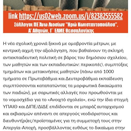
Η νέα σχολική χρονιά ξεκινά με ομοβροντία μέτρων, με
κεντρική αιχμή την αξιολόγηση, που βαθαίνουν τη σκληρή
αντιεκπαιδευτική πολιτική σε βάρος του δημόσιου σχολείου,
των μαθητών και των εκπαιδευτικών: περικοπές\ συμπτύξεις
τμημάτων και μετακινήσεις μαθητών (πάνω από 1000
τμήματα σε Πρωτοβάθμια και Δευτεροβάθμια εκπαίδευση
συμπτύσσονται καταπατώντας τα μορφωτικά δικαιώματα
των παιδιών), με σαρωτικές αλλαγές που προωθούνται με
το νομοσχέδιο για το «Ανοιχτό σχολείο», ενώ την ίδια στιγμή
ΥΠΑΙΘ και ΔΙΠΕ/ΔΙΔΕ επιδίδονται σε μπαράζ αυταρχισμού
και εκβιασμών απέναντι σε απεργούς νεοδιόριστους και
διευθυντ(ρι)ες/προϊσταμένες για τη συμμετοχή τους στην
Απεργία-Αποχή, προσβάλλοντας ευθέως το δικαίωμα στην