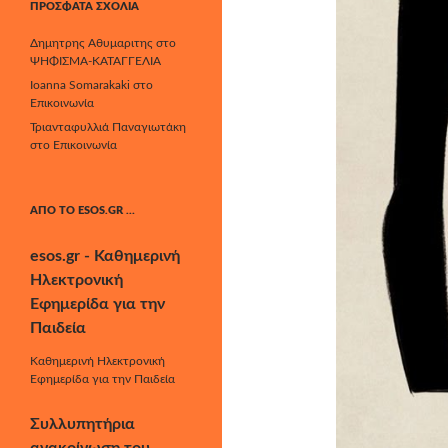
ΠΡΌΣΦΑΤΑ ΣΧΌΛΙΑ
Δημητρης Αθυμαριτης
στο
ΨΗΦΙΣΜΑ-ΚΑΤΑΓΓΕΛΙΑ
Ioanna Somarakaki
στο
Επικοινωνία
Τριανταφυλλιά Παναγιωτάκη
στο
Επικοινωνία
ΑΠΌ ΤΟ ESOS.GR …
esos.gr - Καθημερινή
Ηλεκτρονική
Εφημερίδα για την
Παιδεία
Καθημερινή Ηλεκτρονική
Εφημερίδα για την Παιδεία
Συλλυπητήρια