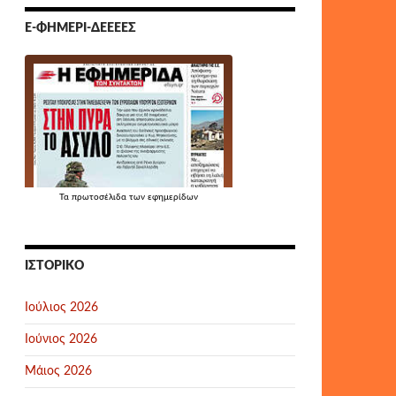
Ε-ΦΗΜΕΡΊ-ΔΕΕΕΕΣ
Τα
πρωτοσέλιδα
των εφημερίδων
ΙΣΤΟΡΙΚΌ
Ιούλιος 2026
Ιούνιος 2026
Μάιος 2026