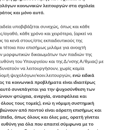
ολόγων κοινωνικών λειτουργών στα σχολεία
ράτος και μόνο αυτό.
αιδεία υποβιβάζεται συνεχώς, όπως και κάθε
/αγαθό, κάθε χρόνο και χειρότερα, (αρκεί να
 τα κενά στους/στις εκπαιδευτικούς της
αι τέτοια που επισήμως μιλάμε για ανοιχτή
ν μορφωτικών δικαιωμάτων των παιδιών της
ευθύνη του Υπουργείου και της Δ/νσης Α/θμιας) με
αδυνατούν να λειτουργήσουν, χωρίς καμία
 δομή ψυχολόγων/κοιν.λειτουργών
, ενώ ειδικά
ας τα κοινωνικά προβλήματα είναι ιδιαιτέρως
ι αυτό συνεπάγεται για την ψυχοσύνθεση των
ώνουν φτώχεια, ανεργία, ανασφάλεια και
όλους τους τομείς), ενώ η νόμιμη συστημική
 βιώνουν από παντού είναι αόρατη επισήμως και
πίπεδα, όπως όλους και όλες μας, ορατή γίνεται
 ευθύνη για όλα που απαιτεί σύμφωνα με το