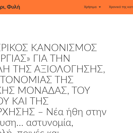
ρι, Φυλή
Χρήσιμα
Χρονικό της κατ
ΕΡΙΚΟΣ ΚΑΝΟΝΙΣΜΟΣ
ΡΓΙΑΣ» ΓΙΑ ΤΗΝ
ΛH ΤΗΣ ΑΞΙΟΛOΓΗΣΗΣ,
ΥΤΟΝOΜΙΑΣ ΤΗΣ
ΚHΣ ΜΟΝAΔΑΣ, ΤΟΥ
Υ ΚΑΙ ΤΗΣ
ΧHΣΗΣ – Νέα ήθη στην
ευση… αστυνομία,