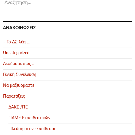
Αναζήτηση
για:
ΑΝΑΚΟΙΝΏΣΕΙΣ
– Το ΔΣ λέει …
Uncategorized
Ακούσαμε πως …
Γενική Συνέλευση
Να μαζευόμαστε
Παρατάξεις
ΔΑΚΕ /ΠΕ
ΠΑΜΕ Εκπαιδευτικών
Πλεύση στην εκπαίδευση