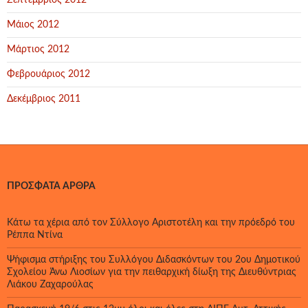
Σεπτέμβριος 2012
Μάιος 2012
Μάρτιος 2012
Φεβρουάριος 2012
Δεκέμβριος 2011
ΠΡΌΣΦΑΤΑ ΆΡΘΡΑ
Κάτω τα χέρια από τον Σύλλογο Αριστοτέλη και την πρόεδρό του
Ρέππα Ντίνα
Ψήφισμα στήριξης του Συλλόγου Διδασκόντων του 2ου Δημοτικού
Σχολείου Άνω Λιοσίων για την πειθαρχική δίωξη της Διευθύντριας
Λιάκου Ζαχαρούλας