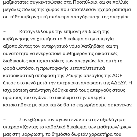
μαζικότατες συγκεντρώσεις στα Προπύλαια και σε πολλές
μεγάλες πόλεις της χώρας που αποτέλεσαν ηχηρό ράπισμα
σε κάθε κυβερνητική απόπειρα απαγόρευσης της απεργίας.
– Καταγγέλλουμε την επίμονη επιδίωξη της
κυβέρνησης να χτυπήσει το δικαίωμα στην απεργία
αξιοποιώντας τον αντεργατικό νόμο Χατζηδάκη και τη
δυνατότητα να ενεργοποιεί αυθημερόν τις δικαστικές
διαδικασίες και τις καταδίκες των απεργιών. Και αυτή τη
φορά ωστόσο, η πρωτοφανής μεταπολιτευτικά
καταδικαστική απόφαση της 24ωρης απεργίας της ΔΟΕ
έπεσε στο κενό μετά την απεργιακή απόφαση της ΑΔΕΔΥ. Η
ισχυρότερη απάντηση δόθηκε από τους απεργούς στους
δρόμους του αγώνα: το δικαίωμα στην απεργία
κατακτήθηκε με αίμα και δε θα το εκχωρήσουμε σε κανέναν.
– Συνεχίζουμε τον αγώνα ενάντια στην αξιολόγηση,
υπερασπίζοντας το καθολικό δικαίωμα των μαθητών/τριών
μας στη μόρφωση, το δημόσιο δωρεάν χαρακτήρα του