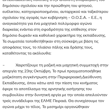
δημόσιου σχολείου και την προώθηση του φτηνού,
ευέλικτου, κατηγοριοποιημένου, αυταρχικού και ταξικότερου
σχολείου της αγοράς των κυβέρνηση – Ο.Ο.Σ.Α. – Ε.Ε., η
αναγκαιότητα για ένα μαχητικό πολύμορφο αγώνα
διαρκείας ενάντια στη σφοδρότητα της επίθεσης στον
δημόσιο δωρεάν και καθολικό χαρακτήρα της εκπαίδευσης.
Τα σωματεία τοποθετήθηκαν στη σύσκεψη με βάση τις
αποφάσεις τους, το πλαίσιο πάλης και δράσης τους,
καταθέτοντας τα ακόλουθα:
– Χαιρετίζουμε τη μαζική και μαχητική συμμετοχή στην
απεργία της 23ης Οκτώβρη. Το πρωί πραγματοποιήθηκε
μαζικότατη συγκέντρωση στην Περιφερειακή Διεύθυνση
Εκπαίδευσης, όπου κάτω από την πίεση του κινήματος
έφερε το αποτέλεσμα της αρνητικής εισήγησης του
συμβουλίου στην δυνητική αργία με την οποία απειλούνταν
τρείς συνάδελφοι της ΕΛΜΕ Πειραιά. Θα συνεχίσουμε τον
αγώνα μέχρι το τέλος. Το μεσημέρι οργανώθηκαν