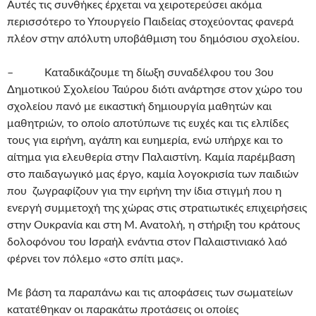
Αυτές τις συνθήκες έρχεται να χειροτερεύσει ακόμα
περισσότερο το Υπουργείο Παιδείας στοχεύοντας φανερά
πλέον στην απόλυτη υποβάθμιση του δημόσιου σχολείου.
– Καταδικάζουμε τη δίωξη συναδέλφου του 3ου
Δημοτικού Σχολείου Ταύρου διότι ανάρτησε στον χώρο του
σχολείου πανό με εικαστική δημιουργία μαθητών και
μαθητριών, το οποίο αποτύπωνε τις ευχές και τις ελπίδες
τους για ειρήνη, αγάπη και ευημερία, ενώ υπήρχε και το
αίτημα για ελευθερία στην Παλαιστίνη. Καμία παρέμβαση
στο παιδαγωγικό μας έργο, καμία λογοκρισία των παιδιών
που ζωγραφίζουν για την ειρήνη την ίδια στιγμή που η
ενεργή συμμετοχή της χώρας στις στρατιωτικές επιχειρήσεις
στην Ουκρανία και στη Μ. Ανατολή, η στήριξη του κράτους
δολοφόνου του Ισραήλ ενάντια στον Παλαιστινιακό λαό
φέρνει τον πόλεμο «στο σπίτι μας».
Με βάση τα παραπάνω και τις αποφάσεις των σωματείων
κατατέθηκαν οι παρακάτω προτάσεις οι οποίες