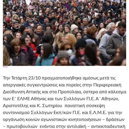
Την Τετάρτη 23/10 πραγματοποιήθηκε αμέσως μετά τις
απεργιακές συγκεντρώσεις και πορείες στην Περιφερειακή
Διεύθυνση Αττικής και στα Προπύλαια, ύστερα από κάλεσμα
των Ε΄ ΕΛΜΕ Αθήνας και των Συλλόγων Π.Ε. Α΄ Αθηνών,
Αριστοτέλης και Κ. Σωτηρίου παναττική σύσκεψη
συντονισμού Συλλόγων Εκπ/κών Π.Ε. και Ε.Λ.Μ.Ε. για την
οργάνωση κοινών αγωνιστικών κινητοποιήσεων – δράσεων
– πρωτοβουλιών ενάντια στην αντιλαϊκή – αντιεκπαιδευτική