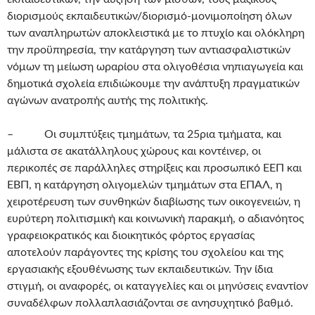
διορισμούς εκπαιδευτικών/διορισμό-μονιμοποίηση όλων
των αναπληρωτών αποκλειστικά με το πτυχίο και ολόκληρη
την προϋπηρεσία, την κατάργηση των αντιασφαλιστικών
νόμων τη μείωση ωραρίου στα ολιγοθέσια νηπιαγωγεία και
δημοτικά σχολεία επιδιώκουμε την ανάπτυξη πραγματικών
αγώνων ανατροπής αυτής της πολιτικής.
– Οι συμπτύξεις τμημάτων, τα 25ρια τμήματα, και
μάλιστα σε ακατάλληλους χώρους και κοντέινερ, οι
περικοπές σε παράλληλες στηρίξεις και προσωπικό ΕΕΠ και
ΕΒΠ, η κατάργηση ολιγομελών τμημάτων στα ΕΠΑΛ, η
χειροτέρευση των συνθηκών διαβίωσης των οικογενειών, η
ευρύτερη πολιτισμική και κοινωνική παρακμή, ο αδιανόητος
γραφειοκρατικός και διοικητικός φόρτος εργασίας
αποτελούν παράγοντες της κρίσης του σχολείου και της
εργασιακής εξουθένωσης των εκπαιδευτικών. Την ίδια
στιγμή, οι αναφορές, οι καταγγελίες και οι μηνύσεις εναντίον
συναδέλφων πολλαπλασιάζονται σε ανησυχητικό βαθμό.