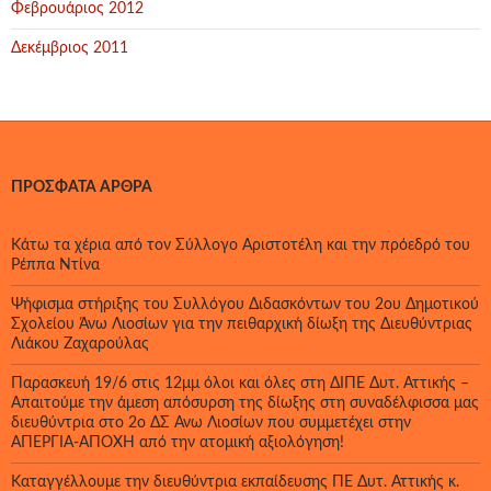
Φεβρουάριος 2012
Δεκέμβριος 2011
ΠΡΌΣΦΑΤΑ ΆΡΘΡΑ
Κάτω τα χέρια από τον Σύλλογο Αριστοτέλη και την πρόεδρό του
Ρέππα Ντίνα
Ψήφισμα στήριξης του Συλλόγου Διδασκόντων του 2ου Δημοτικού
Σχολείου Άνω Λιοσίων για την πειθαρχική δίωξη της Διευθύντριας
Λιάκου Ζαχαρούλας
Παρασκευή 19/6 στις 12μμ όλοι και όλες στη ΔΙΠΕ Δυτ. Αττικής –
Απαιτούμε την άμεση απόσυρση της δίωξης στη συναδέλφισσα μας
διευθύντρια στο 2ο ΔΣ Άνω Λιοσίων που συμμετέχει στην
ΑΠΕΡΓΙΑ-ΑΠΟΧΗ από την ατομική αξιολόγηση!
Καταγγέλλουμε την διευθύντρια εκπαίδευσης ΠΕ Δυτ. Αττικής κ.