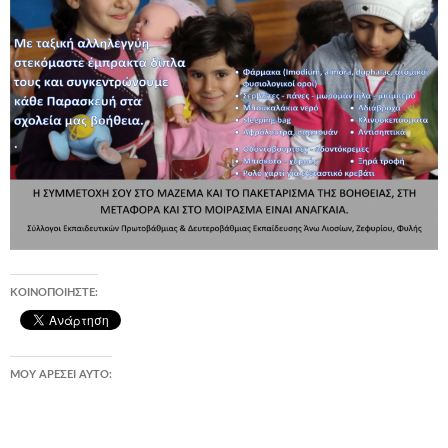
ΚΟΙΝΟΠΟΙΉΣΤΕ:
ΜΟΥ ΑΡΈΣΕΙ ΑΥΤΌ: