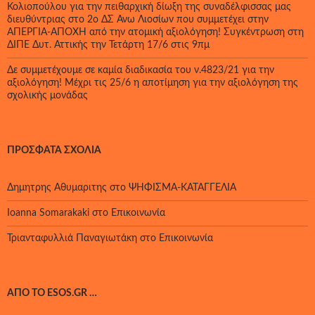
Κολιοπούλου για την πειθαρχική δίωξη της συναδέλφισσας μας
διευθύντριας στο 2ο ΔΣ Άνω Λιοσίων που συμμετέχει στην
ΑΠΕΡΓΙΑ-ΑΠΟΧΗ από την ατομική αξιολόγηση! Συγκέντρωση στη
ΔΙΠΕ Δυτ. Αττικής την Τετάρτη 17/6 στις 9πμ
Δε συμμετέχουμε σε καμία διαδικασία του ν.4823/21 για την
αξιολόγηση! Μέχρι τις 25/6 η αποτίμηση για την αξιολόγηση της
σχολικής μονάδας
ΠΡΌΣΦΑΤΑ ΣΧΌΛΙΑ
Δημητρης Αθυμαριτης
στο
ΨΗΦΙΣΜΑ-ΚΑΤΑΓΓΕΛΙΑ
Ioanna Somarakaki
στο
Επικοινωνία
Τριανταφυλλιά Παναγιωτάκη
στο
Επικοινωνία
ΑΠΌ ΤΟ ESOS.GR …