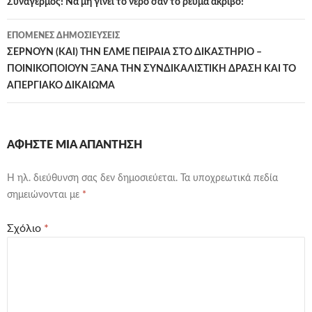
άρθρων
Συναγερμός! Να μη γίνει το νερό σαν το ρεύμα ακριβό!
ΕΠΌΜΕΝΕΣ ΔΗΜΟΣΙΕΎΣΕΙΣ
ΣΕΡΝΟΥΝ (ΚΑΙ) ΤΗΝ ΕΛΜΕ ΠΕΙΡΑΙΑ ΣΤΟ ΔΙΚΑΣΤΗΡΙΟ –
ΠΟΙΝΙΚΟΠΟΙΟΥΝ ΞΑΝΑ ΤΗΝ ΣΥΝΔΙΚΑΛΙΣΤΙΚΗ ΔΡΑΣΗ ΚΑΙ ΤΟ
ΑΠΕΡΓΙΑΚΟ ΔΙΚΑΙΩΜΑ
ΑΦΉΣΤΕ ΜΙΑ ΑΠΆΝΤΗΣΗ
Η ηλ. διεύθυνση σας δεν δημοσιεύεται.
Τα υποχρεωτικά πεδία
σημειώνονται με
*
Σχόλιο
*