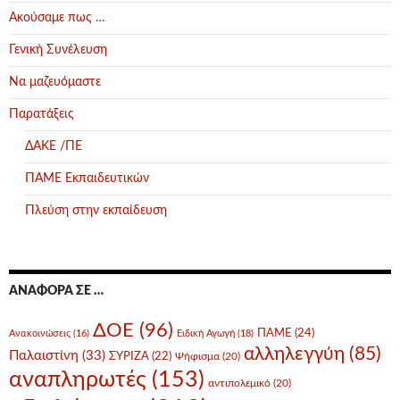
Ακούσαμε πως …
Γενική Συνέλευση
Να μαζευόμαστε
Παρατάξεις
ΔΑΚΕ /ΠΕ
ΠΑΜΕ Εκπαιδευτικών
Πλεύση στην εκπαίδευση
ΑΝΑΦΟΡΆ ΣΕ …
ΔΟΕ
(96)
ΠΑΜΕ
(24)
Ανακοινώσεις
(16)
Ειδική Αγωγή
(18)
αλληλεγγύη
(85)
Παλαιστίνη
(33)
ΣΥΡΙΖΑ
(22)
Ψήφισμα
(20)
αναπληρωτές
(153)
αντιπολεμικό
(20)