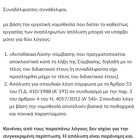
Συναδέλφισσες-συνάδελφοι,
με βάση την εργατική νομοθεσία που διέπει το καθεστώς
εργασίας των αναπληρωτών απόλυση μπορεί να υπάρξει
μόνο για δύο λόγους:
«Αυτοδίκαια Λύση» σύμβασης που πραγματοποιείται
αποκλειστικά κατά τη λήξη της Σύμβασης, δηλαδή με το
τέλος του διδακτικού έτους (η συναδέλφισσα είχε
προσληφθεί μέχρι το τέλος του διδακτικού έτους).
Απόλυση για σπουδαίο λόγο σύμφωνα με το Άρθρο 53
του Π.Δ. 410/1988 (Α’ 191) σε συνδυασμό με την παρ. 3
του άρθρου 4 του Ν. 4057/2012 (Α’ 54)». Σπουδαίο λόγο
με βάση την νομοθεσία αποτελούν βασικά τα πειθαρχικά
και ποινικά παραπτώματα.
Κανένας από τους παραπάνω λόγους δεν ισχύει για την
συγκεκριμένη περίπτωση. Η απόλυση είναι παράνομη και