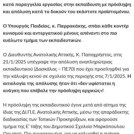
κατά παραγγελία εργασίας στην εκπαίδευση με πρόσληψη
και απόλυση κατά το δοκούν του εκάστοτε προϊσταμένου.
Ο Υπουργός Παιδείας, κ. Πιερρακάκης, σπάει κάθε κοντέρ
κυνισμού και αντεργατικού μένους απέναντι στο πιο
ευάλωτο τμήμα των εκπαιδευτικών.
O Διευθυντής Ανατολικής Αττικής, Κ. Παπαχρήστος, στις
21/1/2025 υπέγραψε την απόλυση αναπληρώτριας
εκπαιδευτικού (Δασκάλας – ΠΕ70) που έχει προσληφθεί για
την κάλυψη κενού σε σχολείο της περιοχής στις 7/1/2025.
Η
αιτιολογία της απόλυσης ήταν ότι
«δεν υφίσταται η
ανάγκη που επέβαλε την πρόσληψη αρχικώς»!
Η πρόσληψη της εκπαιδευτικού έγινε μετά από αίτημα της
ίδιας της ΔΙ.Π.Ε. Ανατολικής Αττικής, μέσω της απαράδεκτης
διαδικασίας των Τοπικών Προκηρύξεων, και αφορούσε
τμήμα της Ε’ τάξης του Δημοτικού Σχολείο Μαρκόπουλου
Ωρωπού. Πιο συγκεκριμένα, για να καλυφθεί η ανάγκη