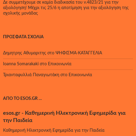
Δε συμμετέχουμε σε καμία διαδικασία του ν.4823/21 για την
αξιολόγηση! Μέχρι τις 25/6 η αποτίμηση για την αξιολόγηση της
σχολικής μονάδας
ΠΡΌΣΦΑΤΑ ΣΧΌΛΙΑ
Δημητρης Αθυμαριτης
στο
ΨΗΦΙΣΜΑ-ΚΑΤΑΓΓΕΛΙΑ
Ioanna Somarakaki
στο
Επικοινωνία
Τριανταφυλλιά Παναγιωτάκη
στο
Επικοινωνία
ΑΠΌ ΤΟ ESOS.GR …
esos.gr - Καθημερινή Ηλεκτρονική Εφημερίδα για
την Παιδεία
Καθημερινή Ηλεκτρονική Εφημερίδα για την Παιδεία