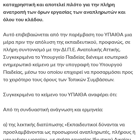
καταχρηστική και αποτελεί πιλότο για την πλήρη
ανατροπή των όρων εργασίας των αναπληρωτών και
όλου του κλάδου.
Αυτό επιβεβαιώνεται από την παρέμβαση του ΥΠΑΙΘΑ μια
μέρα πριν την απόλυση της εκπαιδευτικού, προφανώς, σε
πλήρη συντονισμό με την ΔΙ.Π.Ε. Ανατολικής Αττικής.
Συγκεκριμένα το Υπουργείο Παιδείας διένειμε εσωτερικό
ενημερωτικό κείμενο με την υπογραφή του Υπουργού
Παιδείας, μέσω του οποίου επιχειρεί να προσαρμόσει προς
το χειρότερο τους όρους των Τοπικών Συμβάσεων.
Συγκεκριμένα το κείμενο του ΥΠΑΙΘΑ αναφέρει ότι:
Από τη συνδυαστική ανάγνωση και ερμηνεία:
α) της λεκτικής διατύπωσης «Εκπαιδευτικοί δύνανται να
προσλαμβάνονται ως προσωρινοί αναπληρωτές, πλήρους ή
μειωμένου ωραρίου, με σχέση εργασίας Ιδιωτικού Δικαίου