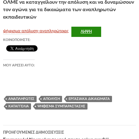
ΟΛΜΕ να καταγγείλουν την απόλυση και να δυναμώσουν
τον αγώνα για τα δικαιώματα των αναπληρωτών
εκπαιδευτικών
ψήφισμα-απόλυση-αναπληρώτριας
ΛΉΨΗ
ΚΟΙΝΟΠΟΙΉΣΤΕ:
ΜΟΥ ΑΡΈΣΕΙ ΑΥΤΌ:
ΑΝΑΠΛΗΡΩΤΈΣ
ΑΠΌΛΥΣΗ
ΕΡΓΑΣΙΑΚΆ ΔΙΚΑΙΏΜΑΤΑ
ΚΑΤΑΓΓΕΛΊΑ
ΨΉΦΙΣΜΑ ΣΥΜΠΑΡΆΣΤΑΣΗΣ
Πλοήγηση
ΠΡΟΗΓΟΎΜΕΝΕΣ ΔΗΜΟΣΙΕΎΣΕΙΣ