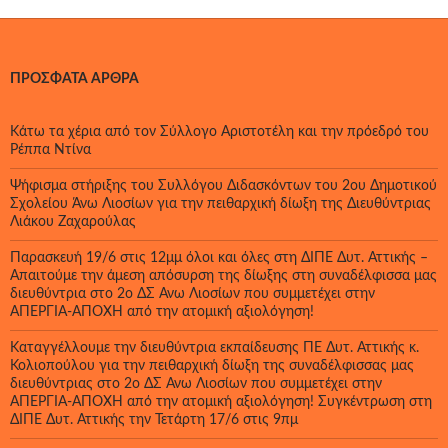
ΠΡΌΣΦΑΤΑ ΆΡΘΡΑ
Κάτω τα χέρια από τον Σύλλογο Αριστοτέλη και την πρόεδρό του
Ρέππα Ντίνα
Ψήφισμα στήριξης του Συλλόγου Διδασκόντων του 2ου Δημοτικού
Σχολείου Άνω Λιοσίων για την πειθαρχική δίωξη της Διευθύντριας
Λιάκου Ζαχαρούλας
Παρασκευή 19/6 στις 12μμ όλοι και όλες στη ΔΙΠΕ Δυτ. Αττικής –
Απαιτούμε την άμεση απόσυρση της δίωξης στη συναδέλφισσα μας
διευθύντρια στο 2ο ΔΣ Άνω Λιοσίων που συμμετέχει στην
ΑΠΕΡΓΙΑ-ΑΠΟΧΗ από την ατομική αξιολόγηση!
Καταγγέλλουμε την διευθύντρια εκπαίδευσης ΠΕ Δυτ. Αττικής κ.
Κολιοπούλου για την πειθαρχική δίωξη της συναδέλφισσας μας
διευθύντριας στο 2ο ΔΣ Άνω Λιοσίων που συμμετέχει στην
ΑΠΕΡΓΙΑ-ΑΠΟΧΗ από την ατομική αξιολόγηση! Συγκέντρωση στη
ΔΙΠΕ Δυτ. Αττικής την Τετάρτη 17/6 στις 9πμ