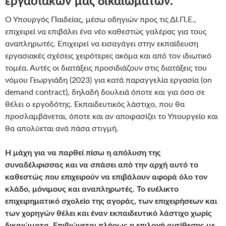
εργασιακών μας δικαιωμάτων.
Ο Υπουργός Παιδείας, μέσω οδηγιών προς τις ΔΙ.Π.Ε.,
επιχειρεί να επιβάλει ένα νέο καθεστώς γαλέρας για τους
αναπληρωτές. Επιχειρεί να εισαγάγει στην εκπαίδευση
εργασιακές σχέσεις χειρότερες ακόμα και από τον ιδιωτικό
τομέα. Αυτές οι διατάξεις προσιδιάζουν στις διατάξεις του
νόμου Γεωργιάδη (2023) για κατά παραγγελία εργασία (on
demand contract), δηλαδή δουλειά όποτε και για όσο σε
θέλει ο εργοδότης. Εκπαιδευτικός λάστιχο, που θα
προσλαμβάνεται, όποτε και αν αποφασίζει το Υπουργείο και
θα απολύεται ανά πάσα στιγμή.
Η μάχη για να παρθεί πίσω η απόλυση της
συναδέλφισσας και να σπάσει από την αρχή αυτό το
καθεστώς που επιχειρούν να επιβάλουν αφορά όλο τον
κλάδο, μόνιμους και αναπληρωτές.
Το ευέλικτο
επιχειρηματικό σχολείο της αγοράς, των επιχειρήσεων και
των χορηγών θέλει και έναν εκπαιδευτικό λάστιχο χωρίς
δικαιώματα. Επιβιώνεται πλήρως η επιλογή αντίθεσης με