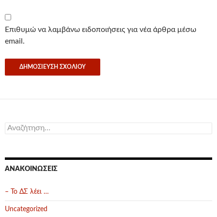
Επιθυμώ να λαμβάνω ειδοποιήσεις για νέα άρθρα μέσω
email.
Αναζήτηση
για:
ΑΝΑΚΟΙΝΏΣΕΙΣ
– Το ΔΣ λέει …
Uncategorized