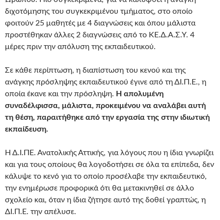
διχοτόμησης του συγκεκριμένου τμήματος, στο οποίο
φοιτούν 25 μαθητές με 4 διαγνώσεις και όπου μάλιστα
προστέθηκαν άλλες 2 διαγνώσεις από το ΚΕ.Δ.Α.Σ.Υ. 4
μέρες πριν την απόλυση της εκπαιδευτικού.
Σε κάθε περίπτωση, η διαπίστωση του κενού και της
ανάγκης πρόσληψης εκπαιδευτικού έγινε από τη ΔΙ.Π.Ε., η
οποία έκανε και την πρόσληψη.
Η απολυμένη
συναδέλφισσα, μάλιστα, προκειμένου να αναλάβει αυτή
τη θέση, παραιτήθηκε από την εργασία της στην ιδιωτική
εκπαίδευση.
Η Δ.Ι.ΠΕ. Ανατολικής Αττικής, για λόγους που η ίδια γνωρίζει
και για τους οποίους θα λογοδοτήσει σε όλα τα επίπεδα, δεν
κάλυψε το κενό για το οποίο προσέλαβε την εκπαιδευτικό,
την ενημέρωσε προφορικά ότι θα μετακινηθεί σε άλλο
σχολείο και, όταν η ίδια ζήτησε αυτό της δοθεί γραπτώς, η
ΔΙ.Π.Ε. την απέλυσε.