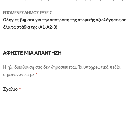
ΕΠΌΜΕΝΕΣ ΔΗΜΟΣΙΕΎΣΕΙΣ
Οδηγίες-βήματα για την αποτροπή της ατομικής αξιολόγησης σε
όλα τα στάδια της (Α1-Α2-Β)
ΑΦΉΣΤΕ ΜΙΑ ΑΠΆΝΤΗΣΗ
Η ηλ. διεύθυνση σας δεν δημοσιεύεται.
Τα υποχρεωτικά πεδία
σημειώνονται με
*
Σχόλιο
*