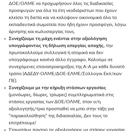
ΔΟΕ/ΟΛΜΕ να προχωρήσουν όλες τις διαδικασίες
προσφυγών για όλα τα έτη νεοδιόριστων που έχουν
κλείσει τη διετία και να καλύψουν οικονομικά όλα τα
εκπαιδευτικά σωματεία που ήδη έχουν προσφύγει, λόγω
άρνησης και κωλυσιεργίας τους.
Συνεχίζουμε τη μάχη ενάντια στην αξιολόγηση
υπογράφοντας τη δήλωση απεργίας αποχής,
την
πρωτοκολλούμε συλλογικά ή ατομικά και δεν
υπογράφουμε κανένα άλλο έγγραφο. Καλούμε σε
συνεχόμενες επαναπροκηρύξεις της Α-Α με κάθε δυνατό
τρόπο (ΑΔΕΔΥ-ΟΛΜΕ/ΔΟΕ-ΕΛΜΕ/Σύλλογοι Εκπ/κών
ΠΕ).
Συνεχίζουμε με την κήρυξη στάσεων εργασίας
(μονόωρες, δίωρες, τρίωρες) συμπληρωματικά στις
στάσεις εργασίας των ΔΟΕ/ΟΛΜΕ, όταν ο/η
αξιολογητής/τρια προσπαθεί να μπει στην τάξη για
“παρακολούθηση” της διδασκαλίας. Δεν τους το
επιτρέπουμε!
Σταματάμε παντού τις αξιολογήσεις με στάσεις εργασίας