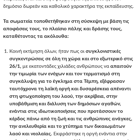
δημόσιο δωρεάν και καθολικό χαρακτήρα της εκπαίδευσης.
Τα σωματεία τοποθετήθηκαν στη σύσκεψη με βάση τις
αποφάσεις τους, το πλαίσιο πάλης και δράσης τους,
καταθέτοντας τα ακόλουθα:
Κοινή εκτίμηση όλων, ήταν πως οι
συγκλονιστικές
συγκεντρώσεις σε όλη τη χώρα και στο εξωτερικό στις
26/1,
με εκατοντάδες χιλιάδες ανθρώπους να
απαιτούν
την τιμωρία των ενόχων και τον τερματισμό στη
συγκάλυψη για το έγκλημα στα Τέμπη, εξέφρασαν
ταυτόχρονα τη λαϊκή οργή και δυσαρέσκεια
απέναντι
στη φτωχοποίηση του λαού, την ακρίβεια, στην
υποβάθμιση και διάλυση των δημόσιων αγαθών,
ενάντια στις ιδιωτικοποιήσεις που προτάσσουν το
κέρδος πάνω από τη ζωή και τις ανθρώπινες ανάγκες,
την ανελευθερία και το χτύπημα των δικαιωμάτων
λαού και νεολαίας.
Εκφράστηκε η οργή ενάντια στην