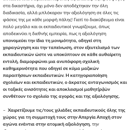
στα δικαστήρια, όχι μόνο δεν αποδέχτηκαν την όλη
διαδικασία, αλλά μπλόκαραν την αξιολόγηση σε όλες τις
φάσεις της με κάθε μορφή πάλης! Γιατί το διακύβευμα είναι
πολύ μεγάλο και οι εκπαιδευτικοί γνωρίζουμε, όπως
αποδεικνύει η διεθνής εμπειρία, πως η αξιολόγηση
υπονομεύει την ίδια τη μονιμότητα, οδηγεί στη
χειραγώγηση και την ταπείνωση, στον εξευτελισμό των
εκπαιδευτικών ώστε να υποκύπτουν σε κάθε αυθαίρετη
εντολή, διαμορφώνει μια ανυπόφορη σχολική
καθημερινότητα που οδηγεί σε κύμα μαζικών
παραιτήσεων εκπαιδευτικών. Η κατηγοριοποίηση
σχολείων και εκπαιδευτικών, ο άκρατος ανταγωνισμός και
οι ταξικές ανισότητες και αποκλεισμοί μαθητ(ρι)ών
συνθέτουν το σχολείο της αγοράς και της αξιολόγησης.
–
Χαιρετίζουμε τις/τους χιλιάδες εκπαιδευτικούς όλης της
χώρας για τη συμμετοχή τους στην Απεργία Αποχή στον
αγώνα ενάντια στην ατομική αξιολόγηση
, την