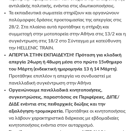
αντιλαϊκής πολιτικής, ενάντια στις ιδιωτικοποιήσεις.
Τα εκπαιδευτικά σωματεία στηρίζουν και οργανώνουν
πολύμορφες δράσεις προετοιμασίας της απεργίας στις
28/2. Στα πλαίσια αυτά προτάθηκε η στήριξη και
συμμετοχή στην μοτοπορεία στην Αθήνα στις 13/2 και η
συγκέντρωση στις 18/2 στο Σύνταγμα με κατεύθυνση
την HELLENIC TRAIN.
ΑΠΕΡΓΙΑ ΣΤΗΝ ΕΚΠΑΙΔΕΥΣΗ! Πρόταση για κλαδική
απεργία 24ωρη ή 48ωρη μέσα στο πρώτο 15νθημερο
του Μάρτη (ενδεικτική ημερομηνία 13 ή 14 Μάρτη)
.
Προτάθηκε επιπλέον η απεργία να συνδυαστεί με
πανελλαδική συγκέντρωση στην Αθήνα
Οργανώνουμε πανελλαδικά κινητοποιήσεις,
συγκεντρώσεις, παραστάσεις σε Περιφέρειες, ΔΙΠΕ/
ΔΙΔΕ ενάντια στις πειθαρχικές διώξεις και την
αξιολόγηση-τρομοκρατία.
Προτάθηκε οι κινητοποιήσεις
να λάβουν χαρακτηριστικά διάρκειας με εβδομαδιαίες
κινητοποιήσεις ενάντια στον αυταρχισμό.