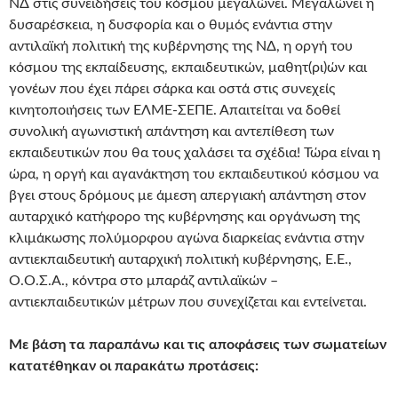
ΝΔ στις συνειδήσεις του κόσμου μεγαλώνει. Μεγαλώνει η
δυσαρέσκεια, η δυσφορία και ο θυμός ενάντια στην
αντιλαϊκή πολιτική της κυβέρνησης της ΝΔ, η οργή του
κόσμου της εκπαίδευσης, εκπαιδευτικών, μαθητ(ρι)ών και
γονέων που έχει πάρει σάρκα και οστά στις συνεχείς
κινητοποιήσεις των ΕΛΜΕ-ΣΕΠΕ. Απαιτείται να δοθεί
συνολική αγωνιστική απάντηση και αντεπίθεση των
εκπαιδευτικών που θα τους χαλάσει τα σχέδια! Τώρα είναι η
ώρα, η οργή και αγανάκτηση του εκπαιδευτικού κόσμου να
βγει στους δρόμους με άμεση απεργιακή απάντηση στον
αυταρχικό κατήφορο της κυβέρνησης και οργάνωση της
κλιμάκωσης πολύμορφου αγώνα διαρκείας ενάντια στην
αντιεκπαιδευτική αυταρχική πολιτική κυβέρνησης, Ε.Ε.,
Ο.Ο.Σ.Α., κόντρα στο μπαράζ αντιλαϊκών –
αντιεκπαιδευτικών μέτρων που συνεχίζεται και εντείνεται.
Με βάση τα παραπάνω και τις αποφάσεις των σωματείων
κατατέθηκαν οι παρακάτω προτάσεις: