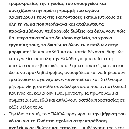
τρομοκρατίας της ηγεσίας του υπουργείου και
συνεχίζουν στην πρώτη γραμμή του αγώνα!
Χαιρετίζουμε τους/τις εκατοντάδες εκπαιδευτικούς σε
όλη τη χώρα που περήφανα και αταλάντευτα
παραλαμβάνουν πειθαρχικές διώξεις και δηλώνουν πώς
θα υπερασπιστούν το δημόσιο σχολείο, τα χρόνια
εργασίας τους, το δικαίωμα όλων των παιδιών στην
μόρφωση!
Τα πρωτοβάθμια σωματεία δέχονται διαρκώς
καταγγελίες από όλη την Ελλάδα για μια απίστευτη
ποικιλία από εκβιαστικές, απειλητικές τακτικές και πιέσεις
ώστε να προκληθεί φόβος, ανασφάλεια και να δηλώσουν
«μετάνοια» οι αγωνιζόμενες/οι εκπαιδευτικοί. Στέλνουμε
μήνυμα νίκης σε κάθε συνάδελφο/ισσα που αντιστέκεται!
Κανένας και καμία δεν είναι μόνος/η. Τα πρωτοβάθμια
σωματεία είναι εδώ και απλώνουν ασπίδα προστασίας σε
κάθε μέλος τους.
Την ίδια στιγμή, το ΥΠΑΙΘΑ προχωρά με την
ψήφιση του
νόμου για τα Ωνάσεια σχολεία στην παράδοση
σχολείων σε ιδιώτες και εταιρίες.
Η κυβέρνηση της Νέας