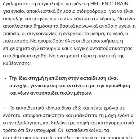
έγκλημα και τη συγκάλυψη, να φύγει η HELLENIC TRAIN,
για ενιαίο, αποκλειστικά δημόσιο σιδηρόδρομο, για να είναι
ασφαλής και φτηνός για το λαό κόντρα στο κέρδος. Να είναι
αποκλειστικά δημόσια τα βασικά κοινωνικά αγαθά η υγεία, η
παιδεία, οι συγκοινωνίες, η ενέργεια, το ρεύμα, το νερό, ο
πολιτισμός. Να ακυρωθούν όλες οι ιδιωτικοποιήσεις, η
επιχειρηματική λειτουργία και η λογική ανταποδοτικότητας
στα δημόσια αγαθά. Να ανατραπεί τώρα η πολιτική της
κυβέρνησης!
Την ίδια στιγμή η επίθεση στην εκπαίδευση είναι
συνεχής, γενικευμένη και εντείνεται με την προώθηση
και νέων αντιεκπαιδευτικών μέτρων.
– Το εκπαιδευτικό κίνημα δίνει εδώ και πέντε χρόνια με
ενότητα, αποφασιστικότητα και μαζικότητα τη μάχη ενάντια
στην αξιολόγηση, και δηλώνει με σαφή και κατηγορηματικό
τρόπο ότι δεν υποχωρεί! Οι εκπαιδευτικοί και τα
εκπαιδευτικά σωματεία παρόλες τις απειλές, τις προσφυγές