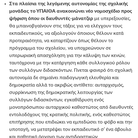
Στα πλαίσια της λεγόμενης αυτονομίας της σχολικής
μονάδας το ΥΠΑΙΘΑ ανακοινώνει νέο νομοσχέδιο προς
ψήφιση όπου οι διευθυντές-μάνατζερ
με υπερεξουσίες,
θα μπαινοβγαίνουν στις τάξεις για να ελέγχουν τους
εκπαιδευτικούς, να αξιολογούν όποιους θέλουν κατά
προτεραιότητα, να καταρτίζουν όπως θέλουν το
πρόγραμμα του σχολείου, να υποχρεώνουν σε
υπερωριακή απασχόληση για την κάλυψη των κενών,
ταυτόχρονα με την κατάργηση κάθε συλλογικού ρόλου
των συλλόγων διδασκόντων. Γίνεται φανερό ότι σχολική
αυτονομία δε σημαίνει παιδαγωγική ελευθερία και
δημοκρατία αλλά το ακριβώς αντίθετο: αυταρχισμός,
συρρίκνωση της δημοκρατικής λειτουργίας των
συλλόγων διδασκόντων, εγκαθίδρυση ενός
μονοπρόσωπου αυταρχικού καθεστώτος από διευθυντές
εντολοδόχους της κρατικής πολιτικής, ενός καθεστώτος
επιτήρησης που επιδιώκει να εμπεδώσει το φόβο και την
υποταγή, να μετατρέψει τον εκπαιδευτικό σ’ ένα άβουλο
και παθητικό όργανο των αντιδραστικών