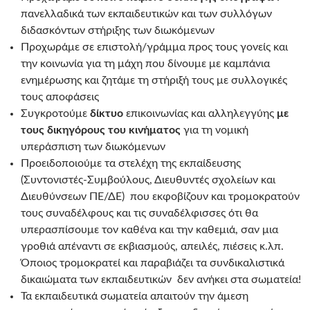
πανελλαδικά των εκπαιδευτικών και των συλλόγων
διδασκόντων στήριξης των διωκόμενων
Προχωράμε σε επιστολή/γράμμα προς τους γονείς και
την κοινωνία για τη μάχη που δίνουμε με καμπάνια
ενημέρωσης και ζητάμε τη στήριξή τους με συλλογικές
τους αποφάσεις
Συγκροτούμε
δίκτυο
επικοινωνίας και αλληλεγγύης
με
τους δικηγόρους του κινήματος
για τη νομική
υπεράσπιση των διωκόμενων
Προειδοποιούμε τα στελέχη της εκπαίδευσης
(Συντονιστές-Συμβούλους, Διευθυντές σχολείων και
Διευθύνσεων ΠΕ/ΔΕ) που εκφοβίζουν και τρομοκρατούν
τους συναδέλφους και τις συναδέλφισσες ότι θα
υπερασπίσουμε τον καθένα και την καθεμιά, σαν μια
γροθιά απέναντι σε εκβιασμούς, απειλές, πιέσεις κ.λπ.
Όποιος τρομοκρατεί και παραβιάζει τα συνδικαλιστικά
δικαιώματα των εκπαιδευτικών δεν ανήκει στα σωματεία!
Τα εκπαιδευτικά σωματεία απαιτούν την άμεση