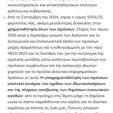
νεοσυντηρητικών και αντιεκπαιδευτικών επιλογών
κράτους και κυβέρνησης.
Από το Σεπτέμβρη του 2024, ισχύει ο νόμος 5056/23,
φέρνοντας νέες, ακόμη μεγαλύτερες δυσκολίες στην
χρηματοδότηση όλων των σχολείων
. Στόχος του νόμου
5056 είναι η περαιτέρω μείωση των δαπανών για τα
λειτουργικά και επισκευαστικά έξοδα των σχολείων
μέχρις εξαφανίσεως και η ευθυγράμμιση με τον νόμο
4823/2021 και τις διατάξεις του για την αυτονομία της
σχολικής μονάδας μέσω ανάλογων πρωτοβουλιών των
σχολικών συμβουλίων και της εισαγωγής ιδιωτών
χορηγών για τα σχολεία αλλά και επιχειρηματικών
δράσεων γι’ αυτά.
Η υποχρηματοδότηση των σχολείων
αποτελεί συνέχεια του σχεδίου των ιδιωτικοποιήσεων
και της πλήρους απαξίωσης των δημόσιων κοινωνικών
αγαθών
: από το έγκλημα στα Τέμπη μέχρι τη δημόσια
υγεία τα πάντα παραδίδονται στο κέρδος και το ιδιωτικό
κεφάλαιο με κόστος τις ζωές μας. Όσοι/ες μπορούν