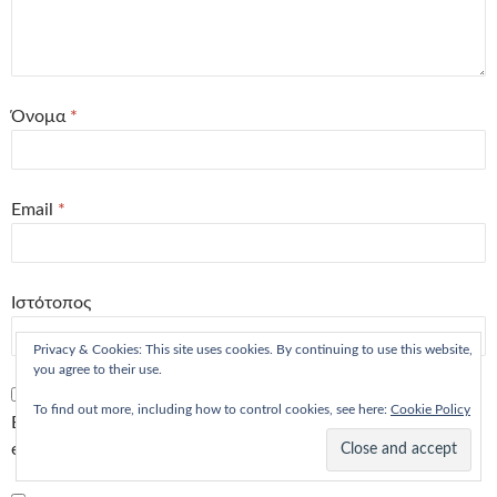
Όνομα
*
Email
*
Ιστότοπος
Privacy & Cookies: This site uses cookies. By continuing to use this website,
you agree to their use.
To find out more, including how to control cookies, see here:
Cookie Policy
Επιθυμώ να λαμβάνω ειδοποιήσεις για νέα σχόλια μέσω
email.