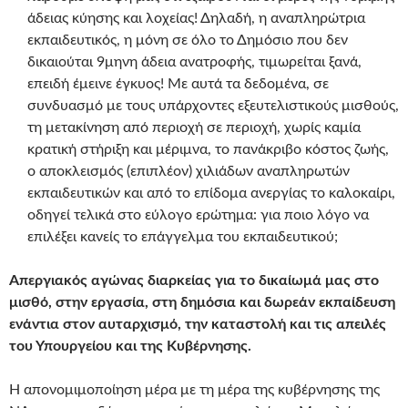
άδειας κύησης και λοχείας! Δηλαδή, η αναπληρώτρια
εκπαιδευτικός, η μόνη σε όλο το Δημόσιο που δεν
δικαιούται 9μηνη άδεια ανατροφής, τιμωρείται ξανά,
επειδή έμεινε έγκυος! Με αυτά τα δεδομένα, σε
συνδυασμό με τους υπάρχοντες εξευτελιστικούς μισθούς,
τη μετακίνηση από περιοχή σε περιοχή, χωρίς καμία
κρατική στήριξη και μέριμνα, το πανάκριβο κόστος ζωής,
ο αποκλεισμός (επιπλέον) χιλιάδων αναπληρωτών
εκπαιδευτικών και από το επίδομα ανεργίας το καλοκαίρι,
οδηγεί τελικά στο εύλογο ερώτημα: για ποιο λόγο να
επιλέξει κανείς το επάγγελμα του εκπαιδευτικού;
Απεργιακός αγώνας διαρκείας για το δικαίωμά μας στο
μισθό, στην εργασία, στη δημόσια και δωρεάν εκπαίδευση
ενάντια στον αυταρχισμό, την καταστολή και τις απειλές
του Υπουργείου και της Κυβέρνησης.
Η απονομιμοποίηση μέρα με τη μέρα της κυβέρνησης της