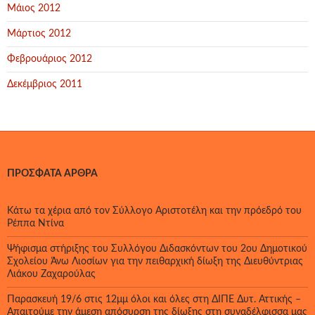
Μάιος 2012
Μάρτιος 2012
Φεβρουάριος 2012
Δεκέμβριος 2011
ΠΡΌΣΦΑΤΑ ΆΡΘΡΑ
Κάτω τα χέρια από τον Σύλλογο Αριστοτέλη και την πρόεδρό του
Ρέππα Ντίνα
Ψήφισμα στήριξης του Συλλόγου Διδασκόντων του 2ου Δημοτικού
Σχολείου Άνω Λιοσίων για την πειθαρχική δίωξη της Διευθύντριας
Λιάκου Ζαχαρούλας
Παρασκευή 19/6 στις 12μμ όλοι και όλες στη ΔΙΠΕ Δυτ. Αττικής –
Απαιτούμε την άμεση απόσυρση της δίωξης στη συναδέλφισσα μας