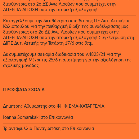
διευθύντρια στο 2ο ΔΣ Άνω Λιοσίων που συμμετέχει στην
ΑΠΕΡΓΙΑ-ΑΠΟΧΗ από την ατομική αξιολόγηση!
Καταγγέλλουμε την διευθύντρια εκπαίδευσης ΠΕ Δυτ. Αττικής κ.
Κολιοπούλου για την πειθαρχική δίωξη της συναδέλφισσας μας
διευθύντριας στο 2ο ΔΣ Άνω Λιοσίων που συμμετέχει στην
ΑΠΕΡΓΙΑ-ΑΠΟΧΗ από την ατομική αξιολόγηση! Συγκέντρωση στη
ΔΙΠΕ Δυτ. Αττικής την Τετάρτη 17/6 στις 9πμ
Δε συμμετέχουμε σε καμία διαδικασία του ν.4823/21 για την
αξιολόγηση! Μέχρι τις 25/6 η αποτίμηση για την αξιολόγηση της
σχολικής μονάδας
ΠΡΌΣΦΑΤΑ ΣΧΌΛΙΑ
Δημητρης Αθυμαριτης
στο
ΨΗΦΙΣΜΑ-ΚΑΤΑΓΓΕΛΙΑ
Ioanna Somarakaki
στο
Επικοινωνία
Τριανταφυλλιά Παναγιωτάκη
στο
Επικοινωνία