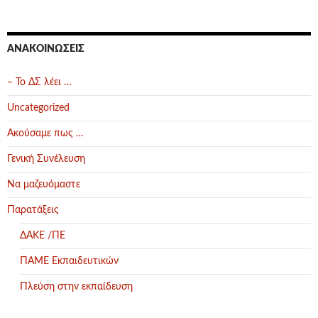
ΑΝΑΚΟΙΝΏΣΕΙΣ
– Το ΔΣ λέει …
Uncategorized
Ακούσαμε πως …
Γενική Συνέλευση
Να μαζευόμαστε
Παρατάξεις
ΔΑΚΕ /ΠΕ
ΠΑΜΕ Εκπαιδευτικών
Πλεύση στην εκπαίδευση