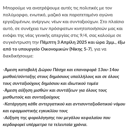
Μπορούμε να ανατρέψουμε αυτές τις πολιτικές με τον
πολύμορφο, ενωτικό, μαζικό και παρατεταμένο αγώνα
εργαζομένων, ανέργων, νέων και συνταξιούχων. Στο πλαίσιο
αυτό, σε συνέχεια των πρόσφατων κινητοποιήσεών μας και
ενόψει της νέας γενικής απεργίας στις 9/4, σας καλούμε σε
συγκέντρωση την
Πέμπτη 3 Απρίλη 2025 και ώρα 2μμ., έξω
από το υπουργείο Οικονομικών (Νίκης 5-7
), για να
διεκδικήσουμε:
-Άμεση καταβολή Δώρου Πάσχα και επαναφορά 13ου-14ου
μισθού/σύνταξης στους δημόσιους υπαλλήλους και σε όλους
τους συνταξιούχους δημόσιου και ιδιωτικού τομέα
-Άμεση αύξηση μισθών και συντάξεων για όλους τους
μισθωτούς και συνταξιούχους
-Κατάργηση κάθε αντεργατικού και αντισυνταξιοδοτικού νόμου
και εφαρμοστικής εγκυκλίου τους
-Αύξηση της φορολόγησης του μεγάλου κεφαλαίου που
κερδοφορεί υπέρμετρα τα τελευταία χρόνια.