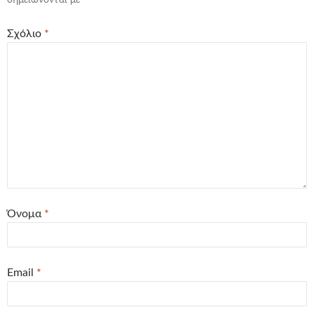
σημειώνονται με
*
Σχόλιο
*
Όνομα
*
Email
*