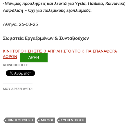
-Μόνιμες προσλήψεις και λεφτά για Υγεία, Παιδεία, Κοινωνική
Ασφάλιση – Όχι για πολεμικούς εξοπλισμούς.
Αθήνα, 26-03-25
Σωματεία Εργαζομένων & Συνταξιούχων
ΚΙΝΗΤΟΠΟΙΗΣΗ-ΣΤΙΣ-3-ΑΠΡΙΛΗ-ΣΤΟ-ΥΠΟΙΚ-ΓΙΑ-ΕΠΑΝΑΦΟΡΑ-
ΔΩΡΩΝ
ΛΉΨΗ
ΚΟΙΝΟΠΟΙΉΣΤΕ:
ΜΟΥ ΑΡΈΣΕΙ ΑΥΤΌ:
ΚΙΝΗΤΟΠΟΊΗΣΗ
ΜΙΣΘΟΊ
ΣΥΓΚΈΝΤΡΩΣΗ