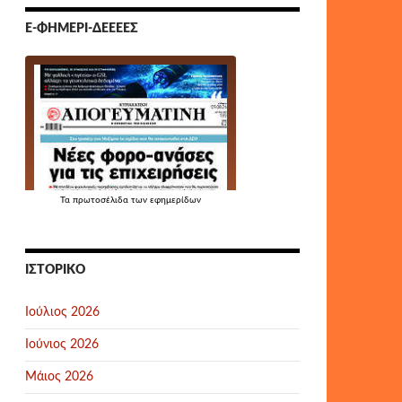
Ε-ΦΗΜΕΡΊ-ΔΕΕΕΕΣ
Τα
πρωτοσέλιδα
των εφημερίδων
ΙΣΤΟΡΙΚΌ
Ιούλιος 2026
Ιούνιος 2026
Μάιος 2026