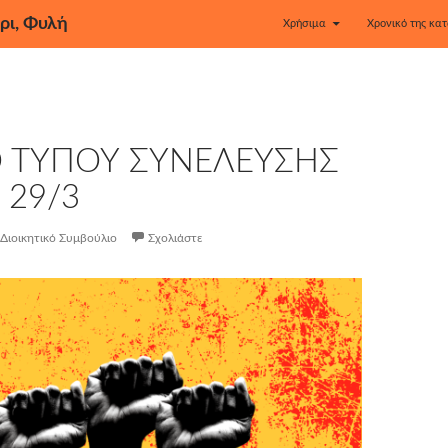
ρι, Φυλή
Χρήσιμα
Χρονικό της κατ
Ο ΤΥΠΟΥ ΣΥΝΕΛΕΥΣΗΣ
 29/3
Διοικητικό Συμβούλιο
Σχολιάστε