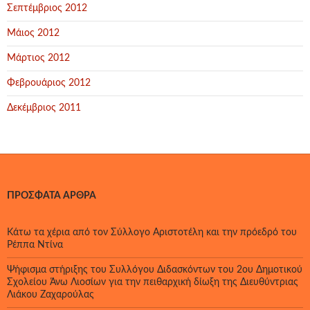
Σεπτέμβριος 2012
Μάιος 2012
Μάρτιος 2012
Φεβρουάριος 2012
Δεκέμβριος 2011
ΠΡΌΣΦΑΤΑ ΆΡΘΡΑ
Κάτω τα χέρια από τον Σύλλογο Αριστοτέλη και την πρόεδρό του
Ρέππα Ντίνα
Ψήφισμα στήριξης του Συλλόγου Διδασκόντων του 2ου Δημοτικού
Σχολείου Άνω Λιοσίων για την πειθαρχική δίωξη της Διευθύντριας
Λιάκου Ζαχαρούλας