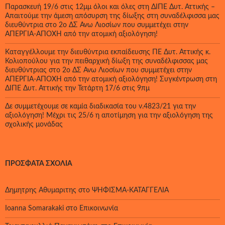
Παρασκευή 19/6 στις 12μμ όλοι και όλες στη ΔΙΠΕ Δυτ. Αττικής –
Απαιτούμε την άμεση απόσυρση της δίωξης στη συναδέλφισσα μας
διευθύντρια στο 2ο ΔΣ Άνω Λιοσίων που συμμετέχει στην
ΑΠΕΡΓΙΑ-ΑΠΟΧΗ από την ατομική αξιολόγηση!
Καταγγέλλουμε την διευθύντρια εκπαίδευσης ΠΕ Δυτ. Αττικής κ.
Κολιοπούλου για την πειθαρχική δίωξη της συναδέλφισσας μας
διευθύντριας στο 2ο ΔΣ Άνω Λιοσίων που συμμετέχει στην
ΑΠΕΡΓΙΑ-ΑΠΟΧΗ από την ατομική αξιολόγηση! Συγκέντρωση στη
ΔΙΠΕ Δυτ. Αττικής την Τετάρτη 17/6 στις 9πμ
Δε συμμετέχουμε σε καμία διαδικασία του ν.4823/21 για την
αξιολόγηση! Μέχρι τις 25/6 η αποτίμηση για την αξιολόγηση της
σχολικής μονάδας
ΠΡΌΣΦΑΤΑ ΣΧΌΛΙΑ
Δημητρης Αθυμαριτης
στο
ΨΗΦΙΣΜΑ-ΚΑΤΑΓΓΕΛΙΑ
Ioanna Somarakaki
στο
Επικοινωνία