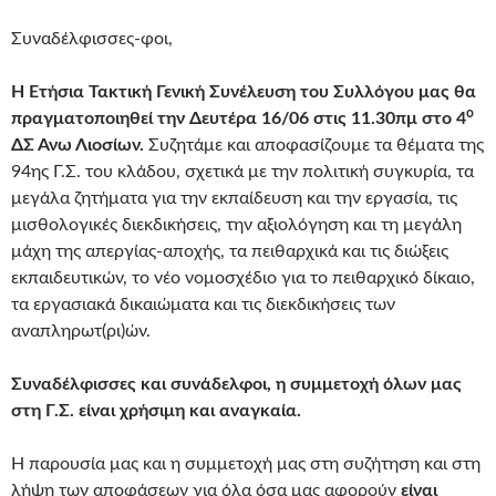
Συναδέλφισσες-φοι,
Η Ετήσια Τακτική Γενική Συνέλευση του Συλλόγου μας θα
ο
πραγματοποιηθεί την Δευτέρα 16/06 στις 11.30πμ στο 4
ΔΣ Άνω Λιοσίων.
Συζητάμε και αποφασίζουμε τα θέματα της
94ης Γ.Σ. του κλάδου, σχετικά με την πολιτική συγκυρία, τα
μεγάλα ζητήματα για την εκπαίδευση και την εργασία, τις
μισθολογικές διεκδικήσεις, την αξιολόγηση και τη μεγάλη
μάχη της απεργίας-αποχής, τα πειθαρχικά και τις διώξεις
εκπαιδευτικών, το νέο νομοσχέδιο για το πειθαρχικό δίκαιο,
τα εργασιακά δικαιώματα και τις διεκδικήσεις των
αναπληρωτ(ρι)ών.
Συναδέλφισσες και συνάδελφοι, η συμμετοχή όλων μας
στη Γ.Σ. είναι χρήσιμη και αναγκαία.
Η παρουσία μας και η συμμετοχή μας στη συζήτηση και στη
λήψη των αποφάσεων για όλα όσα μας αφορούν
είναι