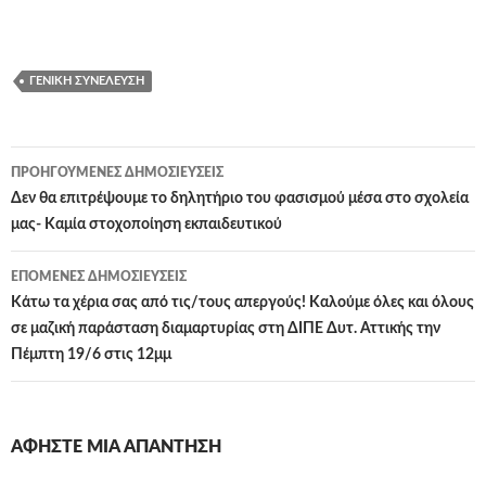
ΓΕΝΙΚΉ ΣΥΝΈΛΕΥΣΗ
Πλοήγηση
ΠΡΟΗΓΟΎΜΕΝΕΣ ΔΗΜΟΣΙΕΎΣΕΙΣ
άρθρων
Δεν θα επιτρέψουμε το δηλητήριο του φασισμού μέσα στο σχολεία
μας- Καμία στοχοποίηση εκπαιδευτικού
ΕΠΌΜΕΝΕΣ ΔΗΜΟΣΙΕΎΣΕΙΣ
Κάτω τα χέρια σας από τις/τους απεργούς! Καλούμε όλες και όλους
σε μαζική παράσταση διαμαρτυρίας στη ΔΙΠΕ Δυτ. Αττικής την
Πέμπτη 19/6 στις 12μμ
ΑΦΉΣΤΕ ΜΙΑ ΑΠΆΝΤΗΣΗ