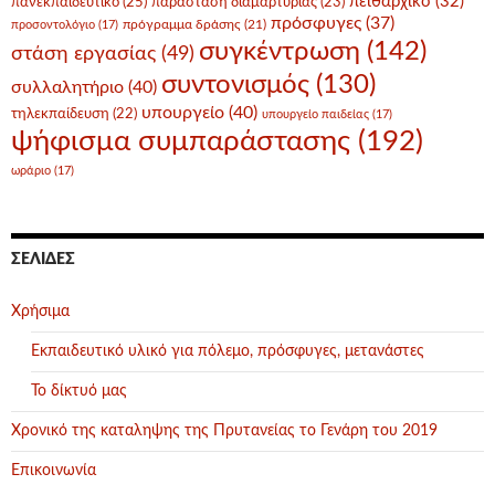
πειθαρχικό
(32)
πανεκπαιδευτικό
(25)
παράσταση διαμαρτυρίας
(23)
πρόσφυγες
(37)
πρόγραμμα δράσης
(21)
προσοντολόγιο
(17)
συγκέντρωση
(142)
στάση εργασίας
(49)
συντονισμός
(130)
συλλαλητήριο
(40)
υπουργείο
(40)
τηλεκπαίδευση
(22)
υπουργείο παιδείας
(17)
ψήφισμα συμπαράστασης
(192)
ωράριο
(17)
ΣΕΛΊΔΕΣ
Χρήσιμα
Εκπαιδευτικό υλικό για πόλεμο, πρόσφυγες, μετανάστες
Το δίκτυό μας
Χρονικό της καταληψης της Πρυτανείας το Γενάρη του 2019
Επικοινωνία