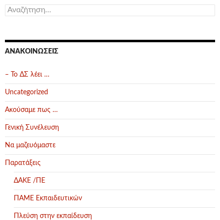
Αναζήτηση
για:
ΑΝΑΚΟΙΝΏΣΕΙΣ
– Το ΔΣ λέει …
Uncategorized
Ακούσαμε πως …
Γενική Συνέλευση
Να μαζευόμαστε
Παρατάξεις
ΔΑΚΕ /ΠΕ
ΠΑΜΕ Εκπαιδευτικών
Πλεύση στην εκπαίδευση