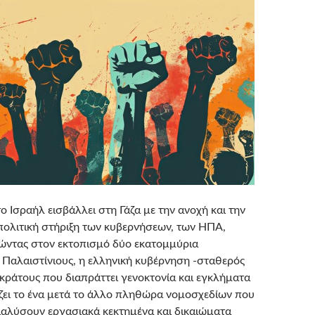
ο Ισραήλ εισβάλλει στη Γάζα με την ανοχή και την
 πολιτική στήριξη των κυβερνήσεων, των ΗΠΑ,
ώντας στον εκτοπισμό δύο εκατομμύρια
 Παλαιστίνιους, η ελληνική κυβέρνηση -σταθερός
κράτους που διαπράττει γενοκτονία και εγκλήματα
ει το ένα μετά το άλλο πληθώρα νομοσχεδίων που
διαλύσουν εργασιακά κεκτημένα και δικαιώματα