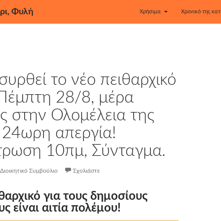
ρι, Φυλή
Χρήσιμα
Χρονικό της κατ
υρθεί το νέο πειθαρχικό
 Πέμπτη 28/8, μέρα
ς στην Ολομέλεια της
 24ωρη απεργία!
τρωση 10πμ, Σύνταγμα.
Διοικητικό Συμβούλιο
Σχολιάστε
ιθαρχικό για τους δημοσίους
ς είναι αιτία πολέμου!