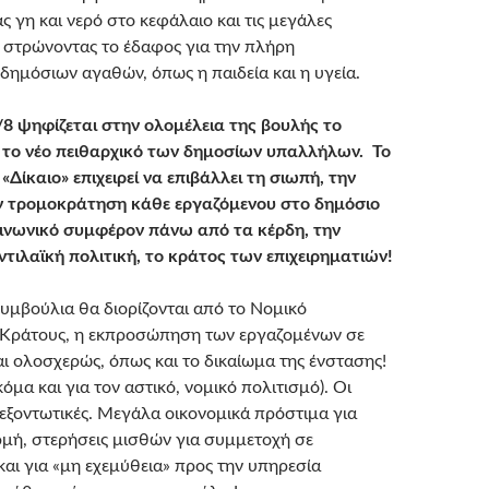
ς γη και νερό στο κεφάλαιο και τις μεγάλες
αι στρώνοντας το έδαφος για την πλήρη
 δημόσιων αγαθών, όπως η παιδεία και η υγεία.
8 ψηφίζεται στην ολομέλεια της βουλής το
 το νέο πειθαρχικό των δημοσίων υπαλλήλων. Το
«Δίκαιο» επιχειρεί να επιβάλλει τη σιωπή, την
ν τρομοκράτηση κάθε εργαζόμενου στο δημόσιο
οινωνικό συμφέρον πάνω από τα κέρδη, την
ντιλαϊκή πολιτική, το κράτος των επιχειρηματιών!
συμβούλια θα διορίζονται από το Νομικό
 Κράτους, η εκπροσώπηση των εργαζομένων σε
αι ολοσχερώς, όπως και το δικαίωμα της ένστασης!
μα και για τον αστικό, νομικό πολιτισμό). Οι
 εξοντωτικές. Μεγάλα οικονομικά πρόστιμα για
ή, στερήσεις μισθών για συμμετοχή σε
και για «μη εχεμύθεια» προς την υπηρεσία