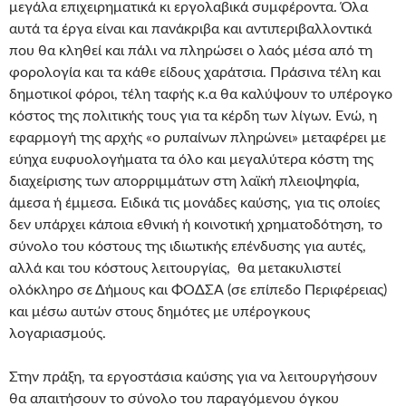
μεγάλα επιχειρηματικά κι εργολαβικά συμφέροντα. Όλα
αυτά τα έργα είναι και πανάκριβα και αντιπεριβαλλοντικά
που θα κληθεί και πάλι να πληρώσει ο λαός μέσα από τη
φορολογία και τα κάθε είδους χαράτσια. Πράσινα τέλη και
δημοτικοί φόροι, τέλη ταφής κ.α θα καλύψουν το υπέρογκο
κόστος της πολιτικής τους για τα κέρδη των λίγων. Ενώ, η
εφαρμογή της αρχής «ο ρυπαίνων πληρώνει» μεταφέρει με
εύηχα ευφυολογήματα τα όλο και μεγαλύτερα κόστη της
διαχείρισης των απορριμμάτων στη λαϊκή πλειοψηφία,
άμεσα ή έμμεσα. Ειδικά τις μονάδες καύσης, για τις οποίες
δεν υπάρχει κάποια εθνική ή κοινοτική χρηματοδότηση, το
σύνολο του κόστους της ιδιωτικής επένδυσης για αυτές,
αλλά και του κόστους λειτουργίας, θα μετακυλιστεί
ολόκληρο σε Δήμους και ΦΟΔΣΑ (σε επίπεδο Περιφέρειας)
και μέσω αυτών στους δημότες με υπέρογκους
λογαριασμούς.
Στην πράξη, τα εργοστάσια καύσης για να λειτουργήσουν
θα απαιτήσουν το σύνολο του παραγόμενου όγκου