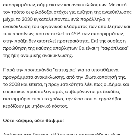
απορριμμάτων, σύμμεικτων και ανακυκλώσιμων. Με αυτό
τον τρόπο οι φιλόδοξοι στόχοι για αύξηση της ανακύκλωσης
μέχρι το 2030 εγκαταλείπονται, ενώ παράλληλα η
ανακύκλωση του οργανικού κλάσματος των αποβλήτων και
των πρασίνων, που αποτελεί το 45% των απορριμμάτων,
στην πράξη δεν αποτελεί προτεραιότητα. Επί της ουσίας η
προώθηση της καύσης αποβλήτων θα είναι η “ταφόπλακα”
της ήδη αναιμικής ανακύκλωσης.
Παρά την προπαγάνδα “επιτυχίας” για τα υποτιθέμενα
προγράμματα ανακύκλωσης, από την ιδιωτικοποίησή της,
το 2008 και έπειτα, η πραγματικότητα λέει πως οι Δήμοι και
ο κρατικός προϋπολογισμός επιβαρύνονται με δεκάδες
εκατομμύρια ευρώ το χρόνο, την ώρα που οι εργολάβοι
κερδίζουν με μηδενικό κόστος.
Ούτε κάψιμο, ούτε θάψιμο!