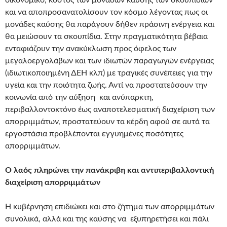
οικονομικό, κόστος των μονάδων καύσης των σκουπιδιών
και να αποπροσανατολίσουν τον κόσμο λέγοντας πως οι
μονάδες καύσης θα παράγουν δήθεν πράσινη ενέργεια και
θα μειώσουν τα σκουπίδια. Στην πραγματικότητα βέβαια
ενταφιάζουν την ανακύκλωση προς όφελος των
μεγαλοεργολάβων και των ιδιωτών παραγωγών ενέργειας
(ιδιωτικοποιημένη ΔΕΗ κλπ) με τραγικές συνέπειες για την
υγεία και την ποιότητα ζωής. Αντί να προστατεύσουν την
κοινωνία από την αύξηση και ανύπαρκτη,
περιβαλλοντοκτόνο έως αναποτελεσματική διαχείριση των
απορριμμάτων, προστατεύουν τα κέρδη αφού σε αυτά τα
εργοστάσια προβλέπονται εγγυημένες ποσότητες
απορριμμάτων.
Ο λαός πληρώνει την πανάκριβη και αντιπεριβαλλοντική
διαχείριση απορριμμάτων
Η κυβέρνηση επιδιώκει και στο ζήτημα των απορριμμάτων
συνολικά, αλλά και της καύσης να εξυπηρετήσει και πάλι