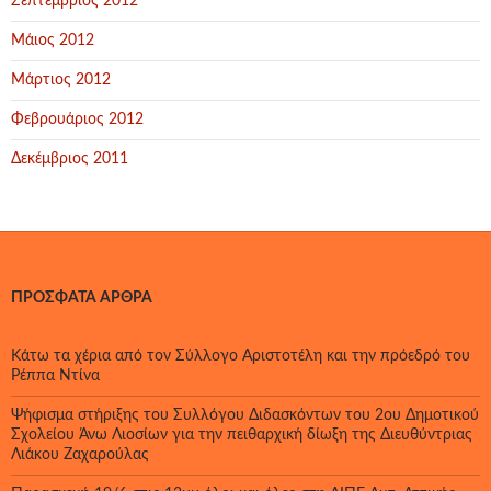
Σεπτέμβριος 2012
Μάιος 2012
Μάρτιος 2012
Φεβρουάριος 2012
Δεκέμβριος 2011
ΠΡΌΣΦΑΤΑ ΆΡΘΡΑ
Κάτω τα χέρια από τον Σύλλογο Αριστοτέλη και την πρόεδρό του
Ρέππα Ντίνα
Ψήφισμα στήριξης του Συλλόγου Διδασκόντων του 2ου Δημοτικού
Σχολείου Άνω Λιοσίων για την πειθαρχική δίωξη της Διευθύντριας
Λιάκου Ζαχαρούλας