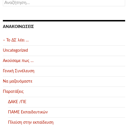
Αναζήτηση
για:
ΑΝΑΚΟΙΝΏΣΕΙΣ
– Το ΔΣ λέει …
Uncategorized
Ακούσαμε πως …
Γενική Συνέλευση
Να μαζευόμαστε
Παρατάξεις
ΔΑΚΕ /ΠΕ
ΠΑΜΕ Εκπαιδευτικών
Πλεύση στην εκπαίδευση