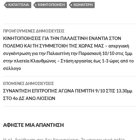
ΚΑΤΑΓΓΕΛΊΑ
ΚΙΝΗΤΟΠΟΊΗΣΗ
ΧΩΜΑΤΕΡΉ
Πλοήγηση
ΠΡΟΗΓΟΎΜΕΝΕΣ ΔΗΜΟΣΙΕΎΣΕΙΣ
άρθρων
ΚΙΝΗΤΟΠΟΙΗΣΕΙΣ ΓΙΑ ΤΗΝ ΠΑΛΑΙΣΤΙΝΗ ΕΝΑΝΤΙΑ ΣΤΟΝ
ΠΟΛΕΜΟ ΚΑΙ ΤΗ ΣΥΜΜΕΤΟΧΗ ΤΗΣ ΧΩΡΑΣ ΜΑΣ – απεργιακή
συγκέντρωση για την Παλαιστίνη την Παρασκευή 10/10 στις 1μμ
στην πλατεία Κλαυθμώνος – Στάση εργασίας έως 1-3 ώρες από το
σύλλογο
ΕΠΌΜΕΝΕΣ ΔΗΜΟΣΙΕΎΣΕΙΣ
ΣΥΝΑΝΤΗΣΗ ΕΠΙΤΡΟΠΗΣ ΑΓΩΝΑ ΠΕΜΠΤΗ 9/10 ΣΤΙΣ 13.30μμ
ΣΤΟ 4ο ΔΣ ΑΝΩ ΛΙΟΣΙΩΝ
ΑΦΉΣΤΕ ΜΙΑ ΑΠΆΝΤΗΣΗ