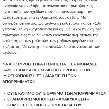
Απέναντι στο ζοφερό μέλλον που μας ετοιμάζουν, είναι
αναγκαίο να αναλάβουμε αγωνιστικές πρωτοβουλίες
ανατροπής των σχεδίων τους. Να οργανώσουμε την
αντίσταση μας στα εγκληματικά τους σχέδια. Με
συγκρότηση επιτροπών αγώνα σε κάθε πόλη και σε κάθε
γειτονιά, λαϊκή κινητοποίηση και αγώνα μέχρι τη νίκη. Με
πρωτοβουλίες των ίδιων των εργατικών σωματείων, της
νεολαίας και των μαθητών, των μαζικών φορέων του
κινήματος. Με ενότητα και πανελλαδικό συντονισμό των
αγώνων!
ΝΑ ΑΠΟΣΥΡΘΕΙ ΤΩΡΑ Η ΣΜΠΕ ΓΙΑ ΤΙΣ 6 ΜΟΝΑΔΕΣ
ΚΑΥΣΗΣ ΚΑΙ ΚΑΘΕ ΣΧΕΔΙΟ ΠΟΥ ΠΡΟΩΘΕΙ ΤΗΝ
ΙΔΙΩΤΙΚΟΠΟΙΗΣΗ ΣΤΗ ΔΙΑΧΕΙΡΙΣΗ ΤΩΝ
ΑΠΟΡΡΙΜΜΑΤΩΝ
ΟΥΤΕ ΚΑΨΙΜΟ ΟΥΤΕ ΘΑΨΙΜΟ ΤΩΝ ΑΠΟΡΡΙΜΜΑΤΩΝ
ΕΠΑΝΑΧΡΗΣΙΜΟΠΟΙΗΣΗ – ΑΝΑΚΥΚΛΩΣΗ –
ΚΟΜΠΟΣΤΟΠΟΙΗΣΗ – ΠΡΟΣΤΑΣΙΑ ΤΟΥ