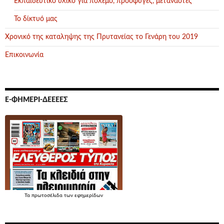
Εκπαιδευτικό υλικό για πόλεμο, πρόσφυγες, μετανάστες
Το δίκτυό μας
Χρονικό της καταληψης της Πρυτανείας το Γενάρη του 2019
Επικοινωνία
Ε-ΦΗΜΕΡΊ-ΔΕΕΕΕΣ
Τα
πρωτοσέλιδα
των εφημερίδων