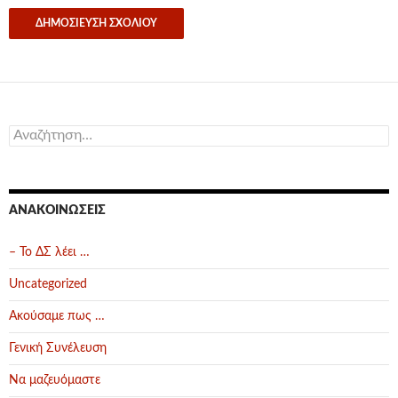
Αναζήτηση
για:
ΑΝΑΚΟΙΝΏΣΕΙΣ
– Το ΔΣ λέει …
Uncategorized
Ακούσαμε πως …
Γενική Συνέλευση
Να μαζευόμαστε