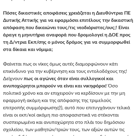
Πόσες δικαστικές αποφάσεις χρειάζεται η Διευθύντρια ΠΕ
Δυτικής Αττικής για να εφαρμόσει επιτέλους την δικαστική
απόφαση που δικαιώνει τους/τις νεοδιόριστες/ους;! Είναι
άραγε η μηνυτήρια αναφορά που δρομολογεί η ΔΟΕ προς
τη Δ/ντρια Εκπ/σης ο μόνος δρόμος για να συμμορφωθεί
στα δίκαια και νόμιμα;
Φαίνεται πως οι νίκες όμως αυτές διαμορφώνουν κάτι
επικίνδυνο για την κυβέρνηση και τους εντολοδόχους της!
Δείχνουν
πως οι αγώνες όταν είναι συλλογικοί και
ανυποχώρητοι μπορούν να είναι και νικηφόροι!
Όσο
πολιτικό χρόνο και αν επιχειρούν να κερδίσουν με την μη
εφαρμογή ακόμη και της απόφασης της τριμελούς
επιτροπής συμμόρφωσης(!), αυτό που επιτυγχάνουν τελικά
είναι οι εκπ/κοί ακόμη πιο αποφασιστικά να στέκονται
συσπειρωμένα και ανυποχώρητα στο πλάι του δημόσιου
σχολείου, των μαθητών/τριών τους, των αξιών αυτών τις