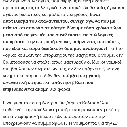
έναν αγώνα συλλογικό, που ακριβώς επειδή αναπνέει
πρωτίστως στις συλλογικές κινηματικές διαδικασίες έγινε και
αγώνας δικαστικός και μάλιστα νικηφόρος!
Είναι
αποτέλεσμα του αταλάντευτου, συνεχή αγώνα που με
πείσμα και αποφασιστικότητα δίνουμε
τόσα χρόνια τώρα
,
μέσα από τις γενικές μας συνελεύσεις, τις συλλογικές
αποφάσεις, την επιτροπή αγώνα, παίρνοντας αποφάσεις
που εδώ και τώρα διεκδικούν όσα μας αναλογούν!
Γιατί το
νομικό κομμάτι της ιστορικής αυτής μάχης που δίνουμε, δεν
θα μπορούσε να σταθεί όπως μαρτυρούν οι ίδιοι οι νομικοί
σύμβουλοι των σωματείων μας, αν δεν υπάρχει η ζωντανή
κινηματική παρουσία!
Αν δεν υπάρξει απεργιακή
αγωνιστική κινηματική απάντηση! Κάτι που
επιβεβαιώνεται ακόμη μια φορά!
Είναι γι αυτό που η Δ/ντρια Εκπ/σης κα Κολιοπούλου
επιδεικνύει την αδιάλλακτη αυτή στάση αρνούμενη ακόμη
και την εφαρμογή δικαστικών αποφάσεων που την
υποχρεώνουν να συμμορφωθεί! Η νομιμότητα για την Δ/