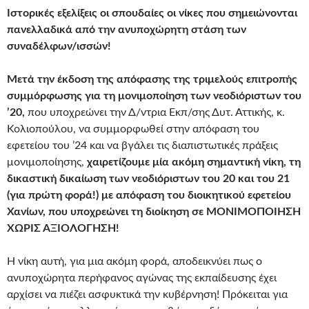
Ιστορικές εξελίξεις οι σπουδαίες οι νίκες που σημειώνονται
πανελλαδικά από την ανυποχώρητη στάση των
συναδέλφων/ισσών!
Μετά την έκδοση της απόφασης της τριμελούς επιτροπής
συμμόρφωσης για τη μονιμοποίηση των νεοδιόριστων του
’20,
που υποχρεώνει την Δ/ντρια Εκπ/σης Δυτ. Αττικής, κ.
Κολιοπούλου, να συμμορφωθεί στην απόφαση του
εφετείου του ’24 και να βγάλει τις διαπιστωτικές πράξεις
μονιμοποίησης,
χαιρετίζουμε μία ακόμη σημαντική νίκη,
τη
δικαστική δικαίωση των νεοδιόριστων του 20 και του 21
(για πρώτη φορά!)
με απόφαση του διοικητικού εφετείου
Χανίων,
που υποχρεώνει τη διοίκηση
σε ΜΟΝΙΜΟΠΟΙΗΣΗ
ΧΩΡΙΣ ΑΞΙΟΛΟΓΗΣΗ!
Η νίκη αυτή, για μια ακόμη φορά, αποδεικνύει πως ο
ανυποχώρητα περήφανος αγώνας της εκπαίδευσης έχει
αρχίσει να πιέζει ασφυκτικά την κυβέρνηση! Πρόκειται για