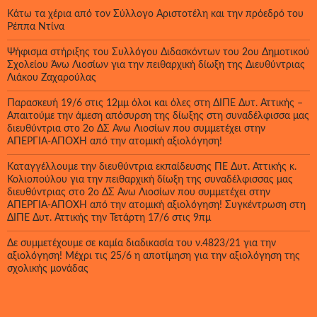
Κάτω τα χέρια από τον Σύλλογο Αριστοτέλη και την πρόεδρό του
Ρέππα Ντίνα
Ψήφισμα στήριξης του Συλλόγου Διδασκόντων του 2ου Δημοτικού
Σχολείου Άνω Λιοσίων για την πειθαρχική δίωξη της Διευθύντριας
Λιάκου Ζαχαρούλας
Παρασκευή 19/6 στις 12μμ όλοι και όλες στη ΔΙΠΕ Δυτ. Αττικής –
Απαιτούμε την άμεση απόσυρση της δίωξης στη συναδέλφισσα μας
διευθύντρια στο 2ο ΔΣ Άνω Λιοσίων που συμμετέχει στην
ΑΠΕΡΓΙΑ-ΑΠΟΧΗ από την ατομική αξιολόγηση!
Καταγγέλλουμε την διευθύντρια εκπαίδευσης ΠΕ Δυτ. Αττικής κ.
Κολιοπούλου για την πειθαρχική δίωξη της συναδέλφισσας μας
διευθύντριας στο 2ο ΔΣ Άνω Λιοσίων που συμμετέχει στην
ΑΠΕΡΓΙΑ-ΑΠΟΧΗ από την ατομική αξιολόγηση! Συγκέντρωση στη
ΔΙΠΕ Δυτ. Αττικής την Τετάρτη 17/6 στις 9πμ
Δε συμμετέχουμε σε καμία διαδικασία του ν.4823/21 για την
αξιολόγηση! Μέχρι τις 25/6 η αποτίμηση για την αξιολόγηση της
σχολικής μονάδας