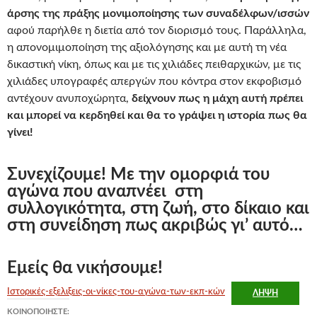
άρσης της πράξης μονιμοποίησης των συναδέλφων/ισσών
αφού παρήλθε η διετία από τον διορισμό τους. Παράλληλα,
η απονομιμοποίηση της αξιολόγησης και με αυτή τη νέα
δικαστική νίκη, όπως και με τις χιλιάδες πειθαρχικών, με τις
χιλιάδες υπογραφές απεργών που κόντρα στον εκφοβισμό
αντέχουν ανυποχώρητα,
δείχνουν πως η μάχη αυτή πρέπει
και μπορεί να κερδηθεί και θα το γράψει η ιστορία πως θα
γίνει!
Συνεχίζουμε! Με την ομορφιά του
αγώνα που αναπνέει στη
συλλογικότητα, στη ζωή, στο δίκαιο και
στη συνείδηση πως ακριβώς γι’ αυτό…
Εμείς θα νικήσουμε!
Ιστορικές-εξελιξεις-οι-νίκες-του-αγώνα-των-εκπ-κών
ΛΉΨΗ
ΚΟΙΝΟΠΟΙΉΣΤΕ: