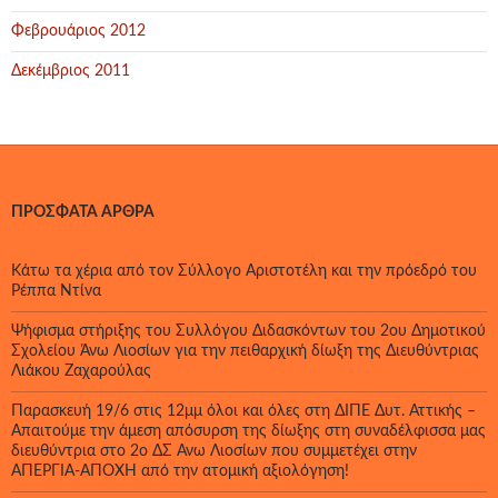
Φεβρουάριος 2012
Δεκέμβριος 2011
ΠΡΌΣΦΑΤΑ ΆΡΘΡΑ
Κάτω τα χέρια από τον Σύλλογο Αριστοτέλη και την πρόεδρό του
Ρέππα Ντίνα
Ψήφισμα στήριξης του Συλλόγου Διδασκόντων του 2ου Δημοτικού
Σχολείου Άνω Λιοσίων για την πειθαρχική δίωξη της Διευθύντριας
Λιάκου Ζαχαρούλας
Παρασκευή 19/6 στις 12μμ όλοι και όλες στη ΔΙΠΕ Δυτ. Αττικής –
Απαιτούμε την άμεση απόσυρση της δίωξης στη συναδέλφισσα μας
διευθύντρια στο 2ο ΔΣ Άνω Λιοσίων που συμμετέχει στην
ΑΠΕΡΓΙΑ-ΑΠΟΧΗ από την ατομική αξιολόγηση!