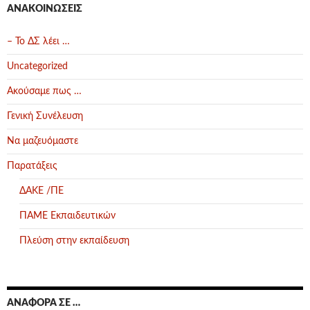
ΑΝΑΚΟΙΝΏΣΕΙΣ
– Το ΔΣ λέει …
Uncategorized
Ακούσαμε πως …
Γενική Συνέλευση
Να μαζευόμαστε
Παρατάξεις
ΔΑΚΕ /ΠΕ
ΠΑΜΕ Εκπαιδευτικών
Πλεύση στην εκπαίδευση
ΑΝΑΦΟΡΆ ΣΕ …