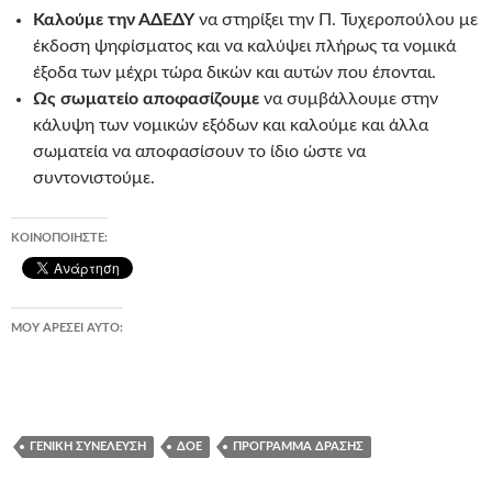
Καλούμε την ΑΔΕΔΥ
να στηρίξει την Π. Τυχεροπούλου με
έκδοση ψηφίσματος και να καλύψει πλήρως τα νομικά
έξοδα των μέχρι τώρα δικών και αυτών που έπονται.
Ως σωματείο αποφασίζουμε
να συμβάλλουμε στην
κάλυψη των νομικών εξόδων και καλούμε και άλλα
σωματεία να αποφασίσουν το ίδιο ώστε να
συντονιστούμε.
ΚΟΙΝΟΠΟΙΉΣΤΕ:
ΜΟΥ ΑΡΈΣΕΙ ΑΥΤΌ:
ΓΕΝΙΚΉ ΣΥΝΈΛΕΥΣΗ
ΔΟΕ
ΠΡΌΓΡΑΜΜΑ ΔΡΆΣΗΣ