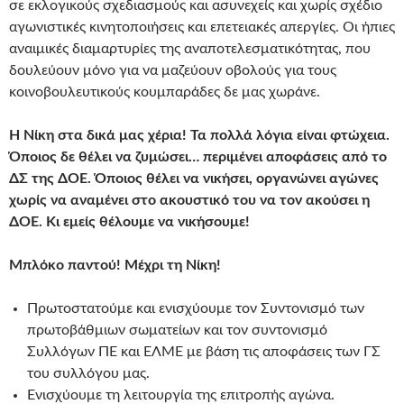
σε εκλογικούς σχεδιασμούς και ασυνεχείς και χωρίς σχέδιο
αγωνιστικές κινητοποιήσεις και επετειακές απεργίες. Οι ήπιες
αναιμικές διαμαρτυρίες της αναποτελεσματικότητας, που
δουλεύουν μόνο για να μαζεύουν οβολούς για τους
κοινοβουλευτικούς κουμπαράδες δε μας χωράνε.
Η Νίκη στα δικά μας χέρια! Τα πολλά λόγια είναι φτώχεια.
Όποιος δε θέλει να ζυμώσει… περιμένει αποφάσεις από το
ΔΣ της ΔΟΕ. Όποιος θέλει να νικήσει, οργανώνει αγώνες
χωρίς να αναμένει στο ακουστικό του να τον ακούσει η
ΔΟΕ. Κι εμείς θέλουμε να νικήσουμε!
Μπλόκο παντού! Μέχρι τη Νίκη!
Πρωτοστατούμε και ενισχύουμε τον Συντονισμό των
πρωτοβάθμιων σωματείων και τον συντονισμό
Συλλόγων ΠΕ και ΕΛΜΕ με βάση τις αποφάσεις των ΓΣ
του συλλόγου μας.
Ενισχύουμε τη λειτουργία της επιτροπής αγώνα.