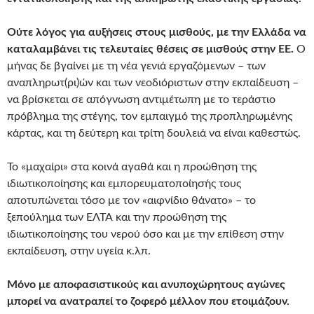
Ούτε λόγος για αυξήσεις στους μισθούς, με την Ελλάδα να
καταλαμβάνει τις τελευταίες θέσεις σε μισθούς στην ΕΕ.
Ο
μήνας δε βγαίνει με τη νέα γενιά εργαζόμενων – των
αναπληρωτ(ρι)ών και των νεοδιόριστων στην εκπαίδευση –
να βρίσκεται σε απόγνωση αντιμέτωπη με το τεράστιο
πρόβλημα της στέγης, τον εμπαιγμό της προπληρωμένης
κάρτας, και τη δεύτερη και τρίτη δουλειά να είναι καθεστώς.
Το «μαχαίρι» στα κοινά αγαθά και η προώθηση της
ιδιωτικοποίησης και εμπορευματοποίησής τους
αποτυπώνεται τόσο με τον «αιφνίδιο θάνατο» – το
ξεπούλημα των ΕΛΤΑ και την προώθηση της
ιδιωτικοποίησης του νερού όσο και με την επίθεση στην
εκπαίδευση, στην υγεία κ.λπ.
Μόνο με αποφασιστικούς και ανυποχώρητους αγώνες
μπορεί να ανατραπεί το ζοφερό μέλλον που ετοιμάζουν.