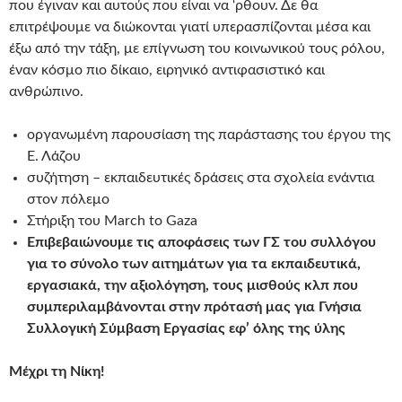
που έγιναν και αυτούς που είναι να ‘ρθουν. Δε θα
επιτρέψουμε να διώκονται γιατί υπερασπίζονται μέσα και
έξω από την τάξη, με επίγνωση του κοινωνικού τους ρόλου,
έναν κόσμο πιο δίκαιο, ειρηνικό αντιφασιστικό και
ανθρώπινο.
οργανωμένη παρουσίαση της παράστασης του έργου της
Ε. Λάζου
συζήτηση – εκπαιδευτικές δράσεις στα σχολεία ενάντια
στον πόλεμο
Στήριξη του March to Gaza
Επιβεβαιώνουμε τις αποφάσεις των ΓΣ του συλλόγου
για το σύνολο των αιτημάτων για τα εκπαιδευτικά,
εργασιακά, την αξιολόγηση, τους μισθούς κλπ που
συμπεριλαμβάνονται στην πρότασή μας για Γνήσια
Συλλογική Σύμβαση Εργασίας εφ’ όλης της ύλης
Μέχρι τη Νίκη!