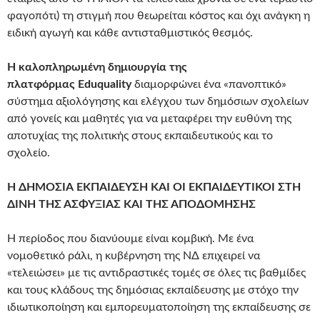
φαγοπότι) τη στιγμή που θεωρείται κόστος και όχι ανάγκη η
ειδική αγωγή και κάθε αντισταθμιστικός θεσμός.
Η καλοπληρωμένη δημιουργία της
πλατφόρμας Eduquality
διαμορφώνει ένα «πανοπτικό»
σύστημα αξιολόγησης και ελέγχου των δημόσιων σχολείων
από γονείς και μαθητές για να μεταφέρει την ευθύνη της
αποτυχίας της πολιτικής στους εκπαιδευτικούς και το
σχολείο.
Η ΔΗΜΟΣΙΑ ΕΚΠΑΙΔΕΥΣΗ ΚΑΙ ΟΙ ΕΚΠΑΙΔΕΥΤΙΚΟΙ ΣΤΗ
ΔΙΝΗ ΤΗΣ ΑΣΦΥΞΙΑΣ ΚΑΙ ΤΗΣ ΑΠΟΔΟΜΗΣΗΣ
Η περίοδος που διανύουμε είναι κομβική. Με ένα
νομοθετικό ράλι, η κυβέρνηση της ΝΔ επιχειρεί να
«τελειώσει» με τις αντιδραστικές τομές σε όλες τις βαθμίδες
και τους κλάδους της δημόσιας εκπαίδευσης με στόχο την
ιδιωτικοποίηση και εμπορευματοποίηση της εκπαίδευσης σε