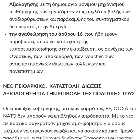
Αξιολόγησης
με τη δημιουργία μόνιμου μηχανισμού
πειθάρχησης των εργαζόμενων ως μοχλό επιβολής των
αναδιαρθρώσεων και παράκαμψης του συνταγματικού
δικαιώματος στην Απεργία.
την αναθεώρηση του άρθρου 16,
που ήδη έχουν
παραβιάσει, σημαίνει κατίσχυση της
εμπορευματοποίησης στην εκπαίδευση, σε συνέχεια των
Ωνάσειων, των μπακαλορεά, των voucher, των
αντιεπιστημονικών ιδιωτικών κολλεγίων και
πανεπιστημίων
ΝΕΟ ΠΕΙΘΑΡΧΙΚΟ, ΚΑΤΑΣΤΟΛΗ, ΔΙΩΞΕΙΣ,
ΑΞΙΟΛΟΓΗΣΗ ΓΙΑ ΤΗΝ ΕΠΙΒΟΛΗ ΤΗΣ ΠΟΛΙΤΙΚΗΣ ΤΟΥΣ
Οι επιδιώξεις κυβέρνησης, αστικών κομμάτων, ΕΕ, ΟΟΣΑ και
ΝΑΤΟ δεν μπορούν να επιβληθούν απρόσκοπτα. Με το νέο
πειθαρχικό συγκροτούν μηχανισμό-φόβητρο για όσους
τολμούν να σηκώνουν κεφάλι και να ασκούν κριτική. Τρανό
παράδειγμα η πειθαρχική δίωξη της Τυχεροπούλου για την