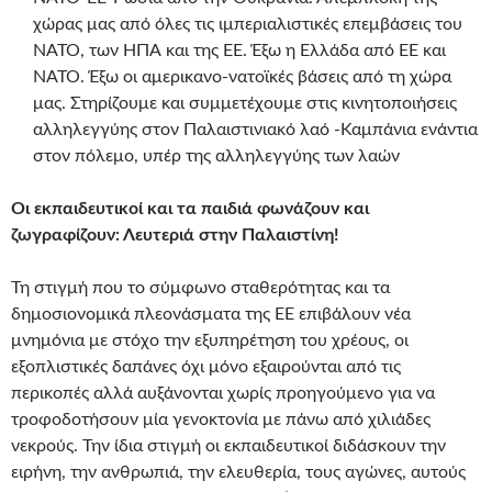
χώρας μας από όλες τις ιμπεριαλιστικές επεμβάσεις του
ΝΑΤΟ, των ΗΠΑ και της ΕΕ. Έξω η Ελλάδα από ΕΕ και
ΝΑΤΟ. Έξω οι αμερικανο-νατοϊκές βάσεις από τη χώρα
μας. Στηρίζουμε και συμμετέχουμε στις κινητοποιήσεις
αλληλεγγύης στον Παλαιστινιακό λαό -Καμπάνια ενάντια
στον πόλεμο, υπέρ της αλληλεγγύης των λαών
Οι εκπαιδευτικοί και τα παιδιά φωνάζουν και
ζωγραφίζουν: Λευτεριά στην Παλαιστίνη!
Τη στιγμή που το σύμφωνο σταθερότητας και τα
δημοσιονομικά πλεονάσματα της ΕΕ επιβάλουν νέα
μνημόνια με στόχο την εξυπηρέτηση του χρέους, οι
εξοπλιστικές δαπάνες όχι μόνο εξαιρούνται από τις
περικοπές αλλά αυξάνονται χωρίς προηγούμενο για να
τροφοδοτήσουν μία γενοκτονία με πάνω από χιλιάδες
νεκρούς. Την ίδια στιγμή οι εκπαιδευτικοί διδάσκουν την
ειρήνη, την ανθρωπιά, την ελευθερία, τους αγώνες, αυτούς