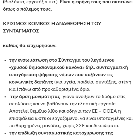
(Βιολάντα, εργοτάξια κ.α.).
Είναι η ειρήνη τους που σκοτώνει
όπως ο πόλεμος τους.
ΚΡΙΣΙΜΟΣ ΚΟΜΒΟΣ Η ΑΝΑΘΕΩΡΗΣΗ ΤΟΥ
ΣΥΝΤΑΓΜΑΤΟΣ
καθώς θα επιχειρήσουν:
την ενσωμάτωση στο Σύνταγμα του λεγόμενου
«χρυσού δημοσιονομικού κανόνα» δηλ. συνταγματική
απαγόρευση ψήφισης νόμων που αυξάνουν τις
κοινωνικές δαπάνες
(για υγεία, παιδεία, συντάξεις, στέγη
κ.α.) πάνω από προκαθορισμένα όρια.
την άρση μονιμότητας
γιανα ανοίξουν το δρόμο στις
απολύσεις και να βαθύνουν την ελαστική εργασία.
Αποτελεί θεμέλιο λίθο και οδηγία των ΕΕ – ΟΟΣΑ η
επισφάλεια ώστε οι εργαζόμενοι να είναι υποταγμένες και
πειθαρχημένες μονάδες, χωρίς ΣΣΕ και δικαιώματα.
την επιδίωξη συνταγματικής κατοχύρωσης της