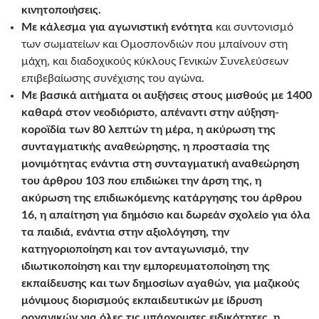
κινητοποιήσεις.
Με κάλεσμα για αγωνιστική ενότητα
και συντονισμό
των σωματείων και Ομοσπονδιών που μπαίνουν στη
μάχη, και διαδοχικούς κύκλους Γενικών Συνελεύσεων
επιβεβαίωσης συνέχισης του αγώνα.
Με βασικά αιτήματα
οι αυξήσεις στους μισθούς με 1400
καθαρά στον νεοδιόριστο,
απέναντι στην αύξηση-
κοροϊδία των 80 λεπτών τη μέρα,
η ακύρωση της
συνταγματικής αναθεώρησης, η προστασία της
μονιμότητας ενάντια στη συνταγματική αναθεώρηση
του άρθρου 103 που επιδιώκει την άρση της, η
ακύρωση της επιδιωκόμενης κατάργησης του άρθρου
16, η απαίτηση για δημόσιο και δωρεάν σχολείο για όλα
τα παιδιά, ενάντια στην αξιολόγηση, την
κατηγοριοποίηση και τον ανταγωνισμό, την
ιδιωτικοποίηση και την εμπορευματοποίηση της
εκπαίδευσης και των δημοσίων αγαθών, για μαζικούς
μόνιμους διορισμούς εκπαιδευτικών με ίδρυση
οργανικών για όλες τις υπάρχουσες ειδικότητες, η