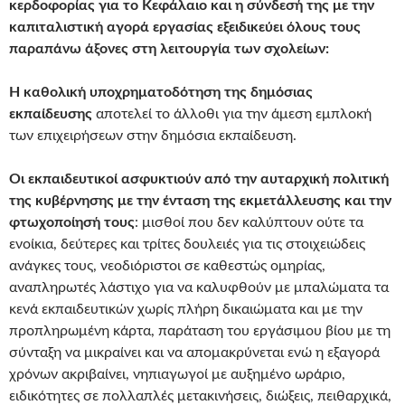
κερδοφορίας για το Κεφάλαιο και η σύνδεσή της με την
καπιταλιστική αγορά εργασίας εξειδικεύει όλους τους
παραπάνω άξονες στη λειτουργία των σχολείων:
Η καθολική υποχρηματοδότηση της δημόσιας
εκπαίδευσης
αποτελεί το άλλοθι για την άμεση εμπλοκή
των επιχειρήσεων στην δημόσια εκπαίδευση.
Οι εκπαιδευτικοί ασφυκτιούν από την αυταρχική πολιτική
της κυβέρνησης με την ένταση της εκμετάλλευσης και την
φτωχοποίησή τους
: μισθοί που δεν καλύπτουν ούτε τα
ενοίκια, δεύτερες και τρίτες δουλειές για τις στοιχειώδεις
ανάγκες τους, νεοδιόριστοι σε καθεστώς ομηρίας,
αναπληρωτές λάστιχο για να καλυφθούν με μπαλώματα τα
κενά εκπαιδευτικών χωρίς πλήρη δικαιώματα και με την
προπληρωμένη κάρτα, παράταση του εργάσιμου βίου με τη
σύνταξη να μικραίνει και να απομακρύνεται ενώ η εξαγορά
χρόνων ακριβαίνει, νηπιαγωγοί με αυξημένο ωράριο,
ειδικότητες σε πολλαπλές μετακινήσεις, διώξεις, πειθαρχικά,