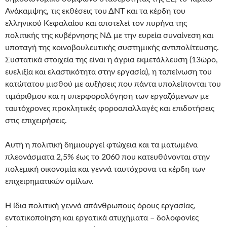
Ανάκαμψης, τις εκθέσεις του ΔΝΤ και τα κέρδη του
ελληνικού Κεφαλαίου και αποτελεί τον πυρήνα της
πολιτικής της κυβέρνησης ΝΔ με την ευρεία συναίνεση και
υποταγή της κοινοβουλευτικής συστημικής αντιπολίτευσης.
Συστατικά στοιχεία της είναι η άγρια εκμετάλλευση (13ώρο,
ευελιξία και ελαστικότητα στην εργασία), η ταπείνωση του
κατώτατου μισθού με αυξήσεις που πάντα υπολείπονται του
τιμάριθμου και η υπερφορολόγηση των εργαζόμενων με
ταυτόχρονες προκλητικές φοροαπαλλαγές και επιδοτήσεις
στις επιχειρήσεις.
Αυτή η πολιτική δημιουργεί φτώχεια και τα ματωμένα
πλεονάσματα 2,5% έως το 2060 που κατευθύνονται στην
πολεμική οικονομία και γεννά ταυτόχρονα τα κέρδη των
επιχειρηματικών ομίλων.
Η ίδια πολιτική γεννά απάνθρωπους όρους εργασίας,
εντατικοποίηση και εργατικά ατυχήματα – δολοφονίες