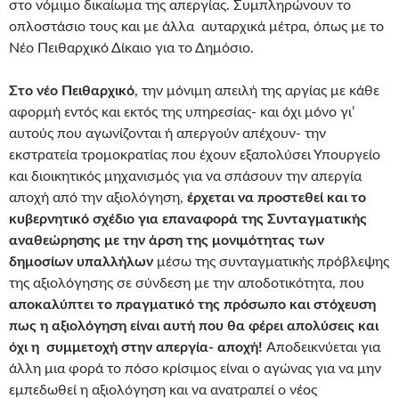
στο νόμιμο δικαίωμα της απεργίας. Συμπληρώνουν το
οπλοστάσιο τους και με άλλα αυταρχικά μέτρα, όπως με το
Νέο Πειθαρχικό Δίκαιο για το Δημόσιο.
Στο νέο Πειθαρχικό
, την μόνιμη απειλή της αργίας με κάθε
αφορμή εντός και εκτός της υπηρεσίας- και όχι μόνο γι’
αυτούς που αγωνίζονται ή απεργούν απέχουν- την
εκστρατεία τρομοκρατίας που έχουν εξαπολύσει Υπουργείο
και διοικητικός μηχανισμός για να σπάσουν την απεργία
αποχή από την αξιολόγηση,
έρχεται να προστεθεί και το
κυβερνητικό σχέδιο για επαναφορά της Συνταγματικής
αναθεώρησης με την άρση της μονιμότητας των
δημοσίων υπαλλήλων
μέσω της συνταγματικής πρόβλεψης
της αξιολόγησης σε σύνδεση με την αποδοτικότητα, που
αποκαλύπτει το πραγματικό της πρόσωπο και στόχευση
πως η αξιολόγηση είναι αυτή που θα φέρει απολύσεις και
όχι η συμμετοχή στην απεργία- αποχή!
Αποδεικνύεται για
άλλη μια φορά το πόσο κρίσιμος είναι ο αγώνας για να μην
εμπεδωθεί η αξιολόγηση και να ανατραπεί ο νέος