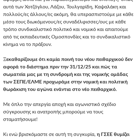
αυτά των Χοτζόγλου, Λάζου, Τουλγαρίδη, Καψαλάκη και
πολλούς/ες άλλους/ες ακόμη, θα υπερασπιστούμε με κάθε
μέσο τους διωκόμενους/ες συναδέλφισσες/ους με κάθε
τρόπο συνδικαλιστικό πολιτικό και νομικό και απαιτούμε
από τις εκπαιδευτικές Ομοσπονδίες και το συνδικαλιστικό
κίνημα να το πράξουν.
Ξεκαθαρίζουμε ότι καμία ποινή του νέου πειθαρχικού δεν
αφορά το διάστημα πριν την 31/12/25 και πώς τα
σωματεία μας με τη συνδρομή και της νομικής ομάδας
των ΣΕΠΕ/ΕΛΜΕ προχωράμε στην νομική και πολιτική
θωράκιση του αγώνα ενάντια στο νέο πειθαρχικό.
Με όπλο την απεργία αποχή και αγωνιστικό σχέδιο
σύγκρουσης κι ανατροπής μπορούμε να τους
σταματήσουμε!
Κι ενώ βρισκόμαστε σε αυτή τη συγκυρία,
η ΓΣΕΕ θυμίζει