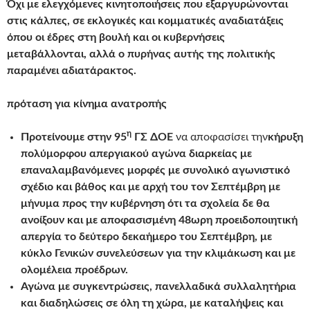
Όχι με ελεγχόμενες κινητοποιήσεις που εξαργυρώνονται
στις κάλπες, σε εκλογικές και κομματικές αναδιατάξεις
όπου οι έδρες στη βουλή και οι κυβερνήσεις
μεταβάλλονται, αλλά ο πυρήνας αυτής της πολιτικής
παραμένει αδιατάρακτος.
πρόταση για κίνημα ανατροπής
η
Προτείνουμε στην 95
ΓΣ ΔΟΕ
να αποφασίσει την
κήρυξη
πολύμορφου
απεργιακού αγώνα διαρκείας με
επαναλαμβανόμενες μορφές
με συνολικό αγωνιστικό
σχέδιο και βάθος και με αρχή του τον Σεπτέμβρη με
μήνυμα προς την κυβέρνηση ότι τα σχολεία δε θα
ανοίξουν και με αποφασισμένη
48ωρη προειδοποιητική
απεργία το δεύτερο δεκαήμερο του Σεπτέμβρη, με
κύκλο Γενικών συνελεύσεων για την κλιμάκωση και με
ολομέλεια
προέδρων.
Αγώνα με συγκεντρώσεις, πανελλαδικά συλλαλητήρια
και διαδηλώσεις σε όλη τη χώρα, με καταλήψεις και