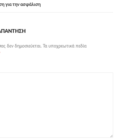
ση για την ασφάλιση
 ΑΠΆΝΤΗΣΗ
σας δεν δημοσιεύεται.
Τα υποχρεωτικά πεδία
*