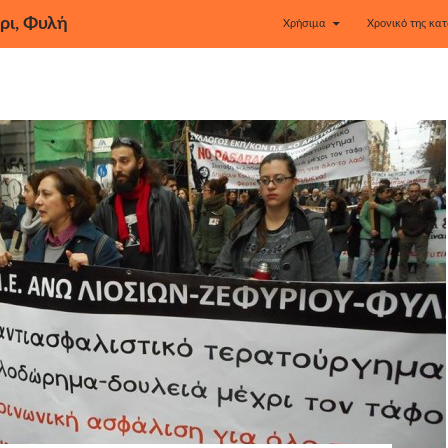
ρι, Φυλή
Χρήσιμα
Χρονικό της κατ