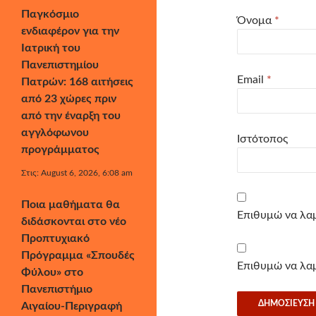
Παγκόσμιο
Όνομα
*
ενδιαφέρον για την
Ιατρική του
Πανεπιστημίου
Email
*
Πατρών: 168 αιτήσεις
από 23 χώρες πριν
από την έναρξη του
αγγλόφωνου
Ιστότοπος
προγράμματος
Στις: August 6, 2026, 6:08 am
Ποια μαθήματα θα
Επιθυμώ να λαμ
διδάσκονται στο νέο
Προπτυχιακό
Πρόγραμμα «Σπουδές
Επιθυμώ να λαμ
Φύλου» στο
Πανεπιστήμιο
Αιγαίου-Περιγραφή