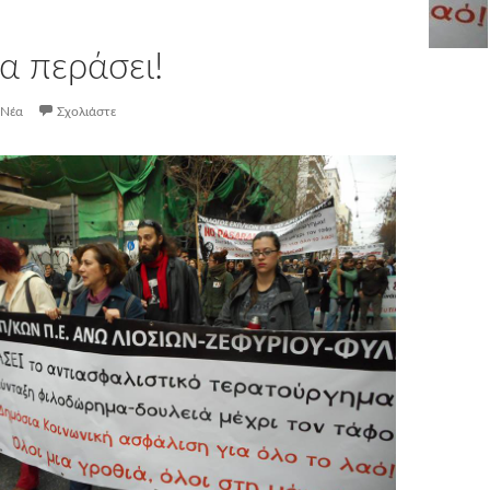
α περάσει!
Νέα
Σχολιάστε