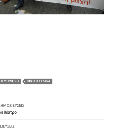
ΝΗΤΟΠΟΊΗΣΗ
ΠΡΏΤΗ ΣΕΛΊΔΑ
η
ΗΜΟΣΙΕΎΣΕΙΣ
νε θέατρο
ΙΕΎΣΕΙΣ