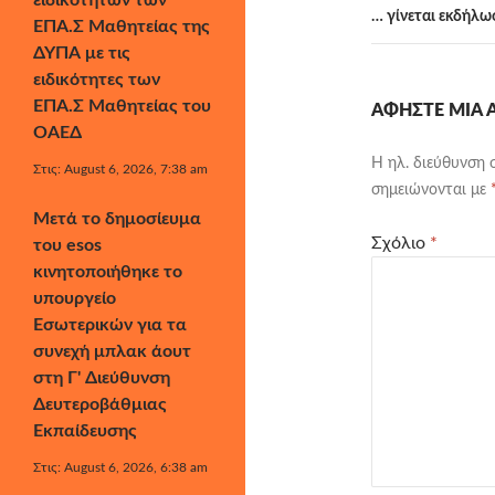
ειδικοτήτων των
… γίνεται εκδήλω
ΕΠΑ.Σ Μαθητείας της
ΔΥΠΑ με τις
ειδικότητες των
ΕΠΑ.Σ Μαθητείας του
ΑΦΉΣΤΕ ΜΙΑ
ΟΑΕΔ
Η ηλ. διεύθυνση 
Στις: August 6, 2026, 7:38 am
σημειώνονται με
Μετά το δημοσίευμα
Σχόλιο
*
του esos
κινητοποιήθηκε το
υπουργείο
Εσωτερικών για τα
συνεχή μπλακ άουτ
στη Γ' Διεύθυνση
Δευτεροβάθμιας
Εκπαίδευσης
Στις: August 6, 2026, 6:38 am