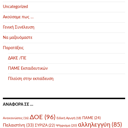
Uncategorized
Ακούσαμε πως …
Γενική Συνέλευση
Να μαζευόμαστε
Παρατάξεις
ΔΑΚΕ /ΠΕ
ΠΑΜΕ Εκπαιδευτικών
Πλεύση στην εκπαίδευση
ΑΝΑΦΟΡΆ ΣΕ …
ΔΟΕ
(96)
ΠΑΜΕ
(24)
Ανακοινώσεις
(16)
Ειδική Αγωγή
(18)
αλληλεγγύη
(85)
Παλαιστίνη
(33)
ΣΥΡΙΖΑ
(22)
Ψήφισμα
(20)