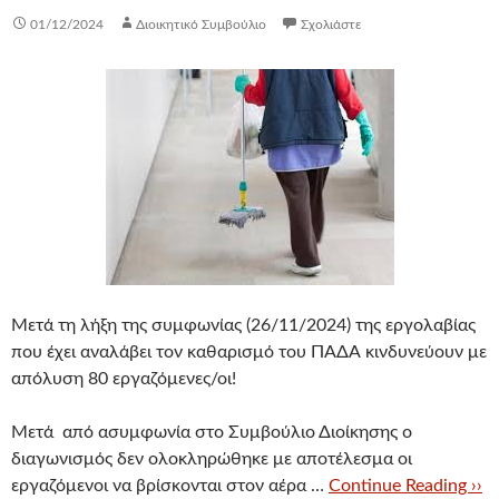
01/12/2024
Διοικητικό Συμβούλιο
Σχολιάστε
Μετά τη λήξη της συμφωνίας (26/11/2024) της εργολαβίας
που έχει αναλάβει τον καθαρισμό του ΠΑΔΑ κινδυνεύουν με
απόλυση 80 εργαζόμενες/οι!
Μετά από ασυμφωνία στο Συμβούλιο Διοίκησης ο
διαγωνισμός δεν ολοκληρώθηκε με αποτέλεσμα οι
εργαζόμενοι να βρίσκονται στον αέρα …
Continue Reading ››