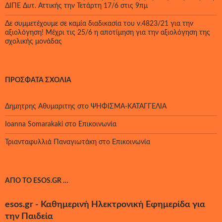
ΔΙΠΕ Δυτ. Αττικής την Τετάρτη 17/6 στις 9πμ
Δε συμμετέχουμε σε καμία διαδικασία του ν.4823/21 για την
αξιολόγηση! Μέχρι τις 25/6 η αποτίμηση για την αξιολόγηση της
σχολικής μονάδας
ΠΡΌΣΦΑΤΑ ΣΧΌΛΙΑ
Δημητρης Αθυμαριτης
στο
ΨΗΦΙΣΜΑ-ΚΑΤΑΓΓΕΛΙΑ
Ioanna Somarakaki
στο
Επικοινωνία
Τριανταφυλλιά Παναγιωτάκη
στο
Επικοινωνία
ΑΠΌ ΤΟ ESOS.GR …
esos.gr - Καθημερινή Ηλεκτρονική Εφημερίδα για
την Παιδεία