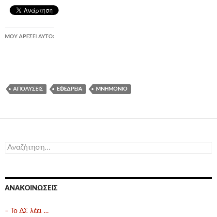
ΜΟΥ ΑΡΈΣΕΙ ΑΥΤΌ:
ΑΠΟΛΎΣΕΙΣ
ΕΦΕΔΡΕΊΑ
ΜΝΗΜΌΝΙΟ
Αναζήτηση
για:
ΑΝΑΚΟΙΝΏΣΕΙΣ
– Το ΔΣ λέει …