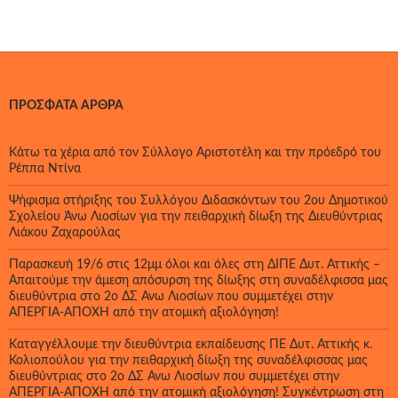
ΠΡΌΣΦΑΤΑ ΆΡΘΡΑ
Κάτω τα χέρια από τον Σύλλογο Αριστοτέλη και την πρόεδρό του
Ρέππα Ντίνα
Ψήφισμα στήριξης του Συλλόγου Διδασκόντων του 2ου Δημοτικού
Σχολείου Άνω Λιοσίων για την πειθαρχική δίωξη της Διευθύντριας
Λιάκου Ζαχαρούλας
Παρασκευή 19/6 στις 12μμ όλοι και όλες στη ΔΙΠΕ Δυτ. Αττικής –
Απαιτούμε την άμεση απόσυρση της δίωξης στη συναδέλφισσα μας
διευθύντρια στο 2ο ΔΣ Άνω Λιοσίων που συμμετέχει στην
ΑΠΕΡΓΙΑ-ΑΠΟΧΗ από την ατομική αξιολόγηση!
Καταγγέλλουμε την διευθύντρια εκπαίδευσης ΠΕ Δυτ. Αττικής κ.
Κολιοπούλου για την πειθαρχική δίωξη της συναδέλφισσας μας
διευθύντριας στο 2ο ΔΣ Άνω Λιοσίων που συμμετέχει στην
ΑΠΕΡΓΙΑ-ΑΠΟΧΗ από την ατομική αξιολόγηση! Συγκέντρωση στη