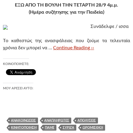
ΕΞΩ ΑΠΟ ΤΗ ΒΟΥΛΗ ΤΗΝ ΤΕΤΑΡΤΗ 28/9 4μ.μ.
(Ημέρα συζήτησης για την Παιδεία)
Συνάδελφε / ι
σσα
Tο καθεστώς της ανασφάλειας που ζούμε τα τελευταία
χρόνια δεν μπορεί να …
Continue Reading ››
ΚΟΙΝΟΠΟΙΉΣΤΕ:
ΜΟΥ ΑΡΈΣΕΙ ΑΥΤΌ:
ΑΝΑΚΟΙΝΏΣΕΙΣ
ΑΝΑΠΛΗΡΩΤΈΣ
ΑΠΟΛΎΣΕΙΣ
ΚΙΝΗΤΟΠΟΊΗΣΗ
ΠΑΜΕ
ΣΥΡΙΖΑ
ΩΡΟΜΊΣΘΙΟΙ