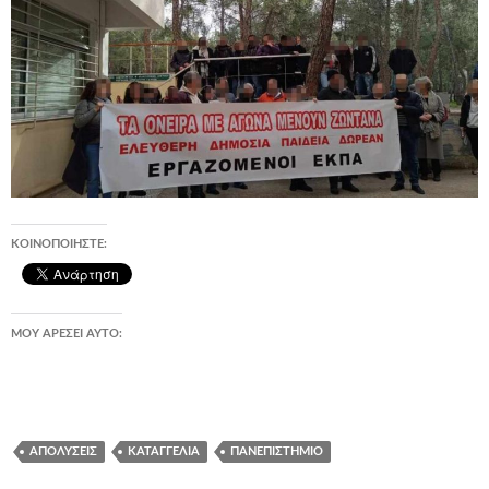
ΚΟΙΝΟΠΟΙΉΣΤΕ:
ΜΟΥ ΑΡΈΣΕΙ ΑΥΤΌ:
ΑΠΟΛΎΣΕΙΣ
ΚΑΤΑΓΓΕΛΊΑ
ΠΑΝΕΠΙΣΤΉΜΙΟ