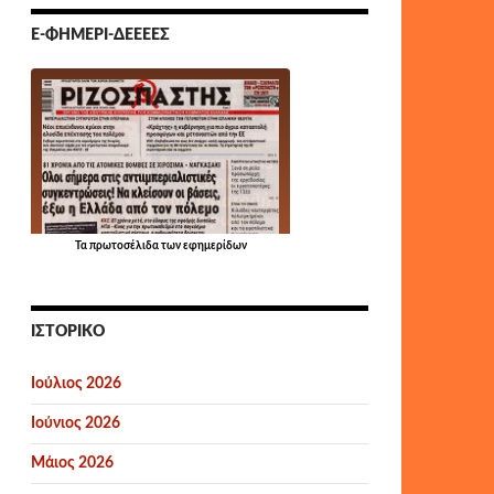
Ε-ΦΗΜΕΡΊ-ΔΕΕΕΕΣ
Τα
πρωτοσέλιδα
των εφημερίδων
ΙΣΤΟΡΙΚΌ
Ιούλιος 2026
Ιούνιος 2026
Μάιος 2026