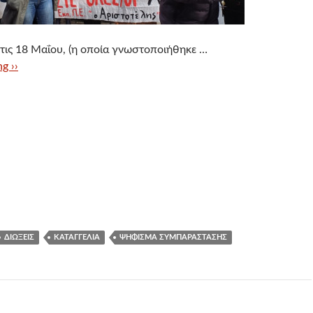
τις 18 Μαΐου, (η οποία γνωστοποιήθηκε …
g ››
ΔΙΏΞΕΙΣ
ΚΑΤΑΓΓΕΛΊΑ
ΨΉΦΙΣΜΑ ΣΥΜΠΑΡΆΣΤΑΣΗΣ