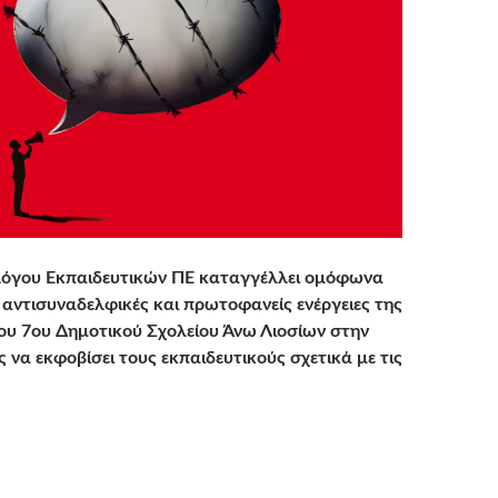
λόγου Εκπαιδευτικών ΠΕ καταγγέλλει ομόφωνα
, αντισυναδελφικές και πρωτοφανείς ενέργειες της
ου 7ου Δημοτικού Σχολείου Άνω Λιοσίων στην
 να εκφοβίσει τους εκπαιδευτικούς σχετικά με τις