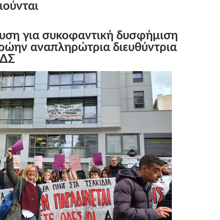
ιούνται
νυση για συκοφαντική δυσφήμιση
ρώην αναπληρώτρια διευθύντρια
ΔΣ