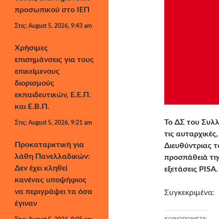
προσωπικού στο ΙΕΠ
Στις: August 5, 2026, 9:43 am
Χρήσιμες
επισημάνσεις για τους
επικείμενους
διορισμούς
εκπαιδευτικών, Ε.Ε.Π.
και Ε.Β.Π.
Το ΔΣ του Συλ
Στις: August 5, 2026, 9:21 am
τις αυταρχικές
Προκαταρκτική για
Διευθύντριας τ
λάθη Πανελλαδικών:
προσπάθειά της
Δεν έχει κληθεί
εξετάσεις PISA.
κανένας υποψήφιος
να περιγράψει τα όσα
Συγκεκριμένα:
έγιναν