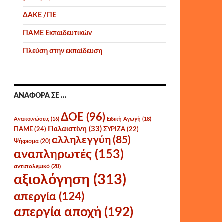
ΔΑΚΕ /ΠΕ
ΠΑΜΕ Εκπαιδευτικών
Πλεύση στην εκπαίδευση
ΑΝΑΦΟΡΆ ΣΕ …
ΔΟΕ
(96)
Ανακοινώσεις
(16)
Ειδική Αγωγή
(18)
Παλαιστίνη
(33)
ΠΑΜΕ
(24)
ΣΥΡΙΖΑ
(22)
αλληλεγγύη
(85)
Ψήφισμα
(20)
αναπληρωτές
(153)
αντιπολεμικό
(20)
αξιολόγηση
(313)
απεργία
(124)
απεργία αποχή
(192)