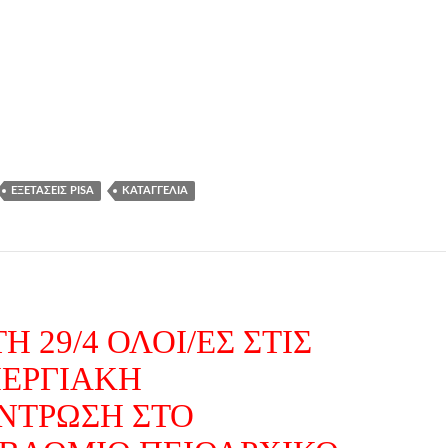
ΕΞΕΤΆΣΕΙΣ PISA
ΚΑΤΑΓΓΕΛΊΑ
Η 29/4 ΟΛΟΙ/ΕΣ ΣΤΙΣ
ΠΕΡΓΙΑΚΗ
ΝΤΡΩΣΗ ΣΤΟ