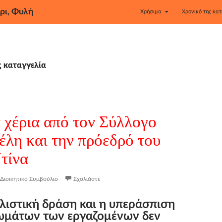
ρι, Φυλή
Χρήσιμα
Χρονικό της κατ
ς καταγγελία
 χέρια από τον Σύλλογο
έλη και την πρόεδρό του
τίνα
Διοικητικό Συμβούλιο
Σχολιάστε
λιστική δράση και η υπεράσπιση
ιωμάτων των εργαζομένων δεν