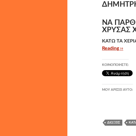
ΔΗΜΗΤΡ
ΝΑ ΠΑΡΘΕ
ΧΡΥΣΑΣ 
ΚΑΤΩ ΤΑ ΧΕΡΙ
Reading ››
ΚΟΙΝΟΠΟΙΉΣΤΕ:
ΜΟΥ ΑΡΈΣΕΙ ΑΥΤΌ:
ΔΙΏΞΕΙΣ
ΚΑΤ