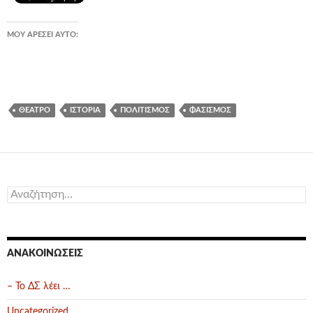
ΜΟΥ ΑΡΈΣΕΙ ΑΥΤΌ:
ΘΈΑΤΡΟ
ΙΣΤΟΡΊΑ
ΠΟΛΙΤΙΣΜΌΣ
ΦΑΣΙΣΜΌΣ
Αναζήτηση
για:
ΑΝΑΚΟΙΝΏΣΕΙΣ
– Το ΔΣ λέει …
Uncategorized