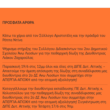
ΠΡΌΣΦΑΤΑ ΆΡΘΡΑ
Κάτω τα χέρια από τον Σύλλογο Αριστοτέλη και την πρόεδρό του
Ρέππα Ντίνα
Ψήφισμα στήριξης του Συλλόγου Διδασκόντων του 2ου Δημοτικού
Σχολείου Άνω Λιοσίων για την πειθαρχική δίωξη της Διευθύντριας
Λιάκου Ζαχαρούλας
Παρασκευή 19/6 στις 12μμ όλοι και όλες στη ΔΙΠΕ Δυτ. Αττικής –
Απαιτούμε την άμεση απόσυρση της δίωξης στη συναδέλφισσα μας
διευθύντρια στο 2ο ΔΣ Άνω Λιοσίων που συμμετέχει στην
ΑΠΕΡΓΙΑ-ΑΠΟΧΗ από την ατομική αξιολόγηση!
Καταγγέλλουμε την διευθύντρια εκπαίδευσης ΠΕ Δυτ. Αττικής κ.
Κολιοπούλου για την πειθαρχική δίωξη της συναδέλφισσας μας
διευθύντριας στο 2ο ΔΣ Άνω Λιοσίων που συμμετέχει στην
ΑΠΕΡΓΙΑ-ΑΠΟΧΗ από την ατομική αξιολόγηση! Συγκέντρωση στη
ΔΙΠΕ Δυτ. Αττικής την Τετάρτη 17/6 στις 9πμ