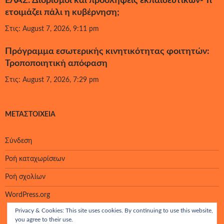
ΕΛΑΣ: Διορισμοί και προσλήψεις εκπαιδευτικών- Τι
ετοιμάζει πάλι η κυβέρνηση;
Στις: August 7, 2026, 9:11 pm
Πρόγραμμα εσωτερικής κινητικότητας φοιτητών:
Τροποποιητική απόφαση
Στις: August 7, 2026, 7:29 pm
ΜΕΤΑΣΤΟΙΧΕΊΑ
Σύνδεση
Ροή καταχωρίσεων
Ροή σχολίων
WordPress.org
Privacy & Cookies: This site uses cookies. By continuing to use this website,
you agree to their use.