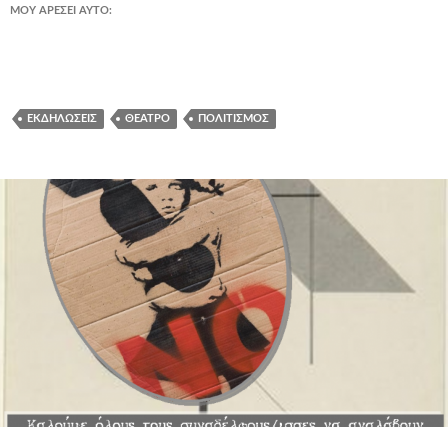
ΜΟΥ ΑΡΈΣΕΙ ΑΥΤΌ:
ΕΚΔΗΛΏΣΕΙΣ
ΘΈΑΤΡΟ
ΠΟΛΙΤΙΣΜΌΣ