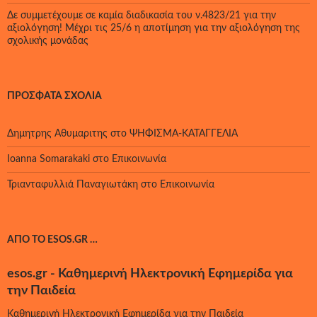
Δε συμμετέχουμε σε καμία διαδικασία του ν.4823/21 για την
αξιολόγηση! Μέχρι τις 25/6 η αποτίμηση για την αξιολόγηση της
σχολικής μονάδας
ΠΡΌΣΦΑΤΑ ΣΧΌΛΙΑ
Δημητρης Αθυμαριτης
στο
ΨΗΦΙΣΜΑ-ΚΑΤΑΓΓΕΛΙΑ
Ioanna Somarakaki
στο
Επικοινωνία
Τριανταφυλλιά Παναγιωτάκη
στο
Επικοινωνία
ΑΠΌ ΤΟ ESOS.GR …
esos.gr - Καθημερινή Ηλεκτρονική Εφημερίδα για
την Παιδεία
Καθημερινή Ηλεκτρονική Εφημερίδα για την Παιδεία