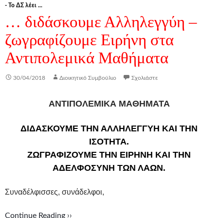
- Το ΔΣ λέει ...
… διδάσκουμε Αλληλεγγύη –
ζωγραφίζουμε Ειρήνη στα
Αντιπολεμικά Μαθήματα
30/04/2018
Διοικητικό Συμβούλιο
Σχολιάστε
ΑΝΤΙΠΟΛΕΜΙΚΑ ΜΑΘΗΜΑΤΑ
ΔΙΔΑΣΚΟΥΜΕ ΤΗΝ ΑΛΛΗΛΕΓΓΥΗ ΚΑΙ ΤΗΝ
ΙΣΟΤΗΤΑ.
ΖΩΓΡΑΦΙΖΟΥΜΕ ΤΗΝ ΕΙΡΗΝΗ ΚΑΙ ΤΗΝ
ΑΔΕΛΦΟΣΥΝΗ ΤΩΝ ΛΑΩΝ.
Συναδέλφισσες, συνάδελφοι,
Continue Reading ››