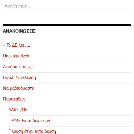
Αναζήτηση
για:
ΑΝΑΚΟΙΝΏΣΕΙΣ
– Το ΔΣ λέει …
Uncategorized
Ακούσαμε πως …
Γενική Συνέλευση
Να μαζευόμαστε
Παρατάξεις
ΔΑΚΕ /ΠΕ
ΠΑΜΕ Εκπαιδευτικών
Πλεύση στην εκπαίδευση