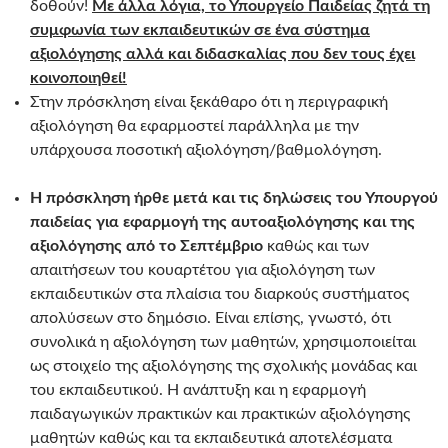
δοθούν!
Με άλλα λόγια, το Υπουργείο Παιδείας ζητά τη
συμφωνία των εκπαιδευτικών σε ένα σύστημα
αξιολόγησης αλλά και διδασκαλίας που δεν τους έχει
κοινοποιηθεί!
Στην πρόσκληση είναι ξεκάθαρο ότι η περιγραφική
αξιολόγηση θα εφαρμοστεί παράλληλα με την
υπάρχουσα ποσοτική αξιολόγηση/βαθμολόγηση.
Η πρόσκληση ήρθε μετά και τις δηλώσεις του Υπουργού
παιδείας για εφαρμογή της αυτοαξιολόγησης και της
αξιολόγησης από το Σεπτέμβριο
καθώς και των
απαιτήσεων του κουαρτέτου για αξιολόγηση των
εκπαιδευτικών στα πλαίσια του διαρκούς συστήματος
απολύσεων στο δημόσιο. Είναι επίσης, γνωστό, ότι
συνολικά η αξιολόγηση των μαθητών, χρησιμοποιείται
ως στοιχείο της αξιολόγησης της σχολικής μονάδας και
του εκπαιδευτικού. Η ανάπτυξη και η εφαρμογή
παιδαγωγικών πρακτικών και πρακτικών αξιολόγησης
μαθητών καθώς και τα εκπαιδευτικά αποτελέσματα