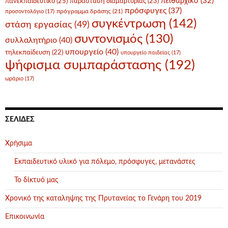
πειθαρχικό
(32)
πανεκπαιδευτικό
(25)
παράσταση διαμαρτυρίας
(23)
πρόσφυγες
(37)
πρόγραμμα δράσης
(21)
προσοντολόγιο
(17)
συγκέντρωση
(142)
στάση εργασίας
(49)
συντονισμός
(130)
συλλαλητήριο
(40)
υπουργείο
(40)
τηλεκπαίδευση
(22)
υπουργείο παιδείας
(17)
ψήφισμα συμπαράστασης
(192)
ωράριο
(17)
ΣΕΛΊΔΕΣ
Χρήσιμα
Εκπαιδευτικό υλικό για πόλεμο, πρόσφυγες, μετανάστες
Το δίκτυό μας
Χρονικό της καταληψης της Πρυτανείας το Γενάρη του 2019
Επικοινωνία