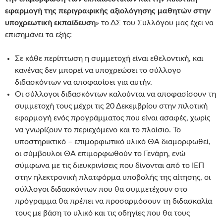
εφαρμογή της περιγραφικής αξιολόγησης μαθητών στην
υποχρεωτική εκπαίδευση
» το ΔΣ του Συλλόγου μας έχει να
επισημάνει τα εξής:
Σε κάθε περίπτωση η συμμετοχή είναι εθελοντική, και
κανένας δεν μπορεί να υποχρεώσει το σύλλογο
διδασκόντων να αποφασίσει για αυτήν.
Οι σύλλογοι διδασκόντων καλούνται να αποφασίσουν τη
συμμετοχή τους μέχρι τις 20 Δεκεμβρίου στην πιλοτική
εφαρμογή ενός προγράμματος που είναι ασαφές, χωρίς
να γνωρίζουν το περιεχόμενο και το πλαίσιο. Το
υποστηρικτικό – επιμορφωτικό υλικό ΘΑ διαμορφωθεί,
οι σύμβουλοι ΘΑ επιμορφωθούν το Γενάρη, ενώ
σύμφωνα με τις διευκρινίσεις που δίνονται από το ΙΕΠ
στην ηλεκτρονική πλατφόρμα υποβολής της αίτησης, οι
σύλλογοι διδασκόντων που θα συμμετέχουν στο
πρόγραμμα θα πρέπει να προσαρμόσουν τη διδασκαλία
τους με βάση το υλικό και τις οδηγίες που θα τους