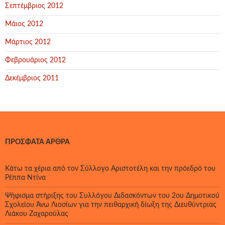
Σεπτέμβριος 2012
Μάιος 2012
Μάρτιος 2012
Φεβρουάριος 2012
Δεκέμβριος 2011
ΠΡΌΣΦΑΤΑ ΆΡΘΡΑ
Κάτω τα χέρια από τον Σύλλογο Αριστοτέλη και την πρόεδρό του
Ρέππα Ντίνα
Ψήφισμα στήριξης του Συλλόγου Διδασκόντων του 2ου Δημοτικού
Σχολείου Άνω Λιοσίων για την πειθαρχική δίωξη της Διευθύντριας
Λιάκου Ζαχαρούλας