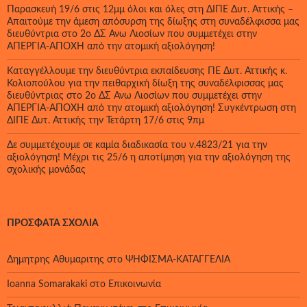
Παρασκευή 19/6 στις 12μμ όλοι και όλες στη ΔΙΠΕ Δυτ. Αττικής –
Απαιτούμε την άμεση απόσυρση της δίωξης στη συναδέλφισσα μας
διευθύντρια στο 2ο ΔΣ Άνω Λιοσίων που συμμετέχει στην
ΑΠΕΡΓΙΑ-ΑΠΟΧΗ από την ατομική αξιολόγηση!
Καταγγέλλουμε την διευθύντρια εκπαίδευσης ΠΕ Δυτ. Αττικής κ.
Κολιοπούλου για την πειθαρχική δίωξη της συναδέλφισσας μας
διευθύντριας στο 2ο ΔΣ Άνω Λιοσίων που συμμετέχει στην
ΑΠΕΡΓΙΑ-ΑΠΟΧΗ από την ατομική αξιολόγηση! Συγκέντρωση στη
ΔΙΠΕ Δυτ. Αττικής την Τετάρτη 17/6 στις 9πμ
Δε συμμετέχουμε σε καμία διαδικασία του ν.4823/21 για την
αξιολόγηση! Μέχρι τις 25/6 η αποτίμηση για την αξιολόγηση της
σχολικής μονάδας
ΠΡΌΣΦΑΤΑ ΣΧΌΛΙΑ
Δημητρης Αθυμαριτης
στο
ΨΗΦΙΣΜΑ-ΚΑΤΑΓΓΕΛΙΑ
Ioanna Somarakaki
στο
Επικοινωνία